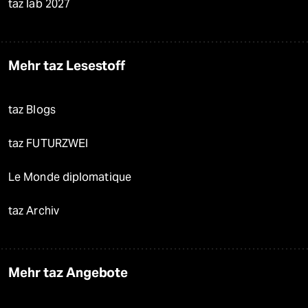
taz lab 2027
Mehr taz Lesestoff
taz Blogs
taz FUTURZWEI
Le Monde diplomatique
taz Archiv
Mehr taz Angebote