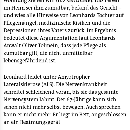
Wohnung ziehen will (
taz
berichtete
). Das Leben
im Heim sei ihm zumutbar, befand das Gericht –
und wies alle Hinweise von Leonhards Tochter auf
Pflegemängel, medizinische Risiken und die
Depressionen ihres Vaters zurück. Im Ergebnis
bedeutet diese Argumentation laut Leonhards
Anwalt Oliver Tolmein, dass jede Pflege als
zumutbar gilt, die nicht unmittelbar
lebensgefährdend ist.
Leonhard leidet unter Amyotropher
Lateralsklerose (ALS). Die Nervenkrankheit
schreitet schleichend voran, bis sie das gesamte
Nervensystem lähmt. Der 67-Jährige kann sich
schon nicht mehr selbst bewegen. Auch sprechen
kann er nicht mehr. Er liegt im Bett, angeschlossen
an ein Beatmungsgerät.