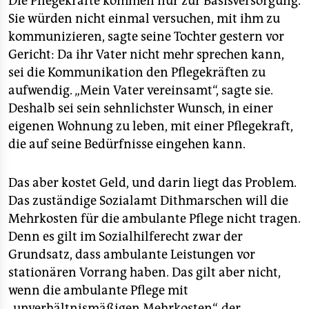
Die Pflegekräfte kommen nur zur Basisversorgung.
Sie würden nicht einmal versuchen, mit ihm zu
kommunizieren, sagte seine Tochter gestern vor
Gericht: Da ihr Vater nicht mehr sprechen kann,
sei die Kommunikation den Pflegekräften zu
aufwendig. „Mein Vater vereinsamt“, sagte sie.
Deshalb sei sein sehnlichster Wunsch, in einer
eigenen Wohnung zu leben, mit einer Pflegekraft,
die auf seine Bedürfnisse eingehen kann.
Das aber kostet Geld, und darin liegt das Problem.
Das zuständige Sozialamt Dithmarschen will die
Mehrkosten für die ambulante Pflege nicht tragen.
Denn es gilt im Sozialhilferecht zwar der
Grundsatz, dass ambulante Leistungen vor
stationären Vorrang haben. Das gilt aber nicht,
wenn die ambulante Pflege mit
„unverhältnismäßigen Mehrkosten“, der