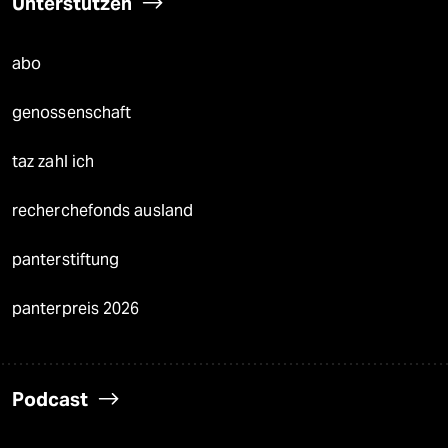
Unterstützen
abo
genossenschaft
taz zahl ich
recherchefonds ausland
panterstiftung
panterpreis 2026
Podcast