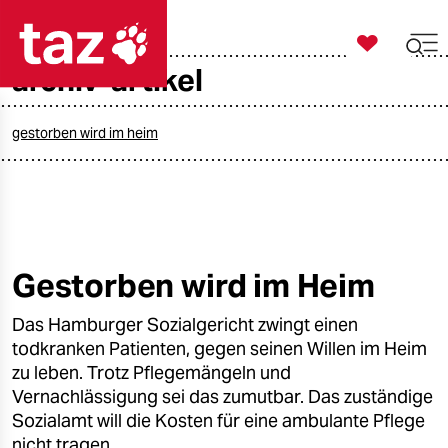

taz zahl ich
archiv-artikel

taz zahl ich
taz zahl ich
gestorben wird im heim
themen
politik
öko
Gestorben wird im Heim
gesellschaft
Das Hamburger Sozialgericht zwingt einen
todkranken Patienten, gegen seinen Willen im Heim
kultur
zu leben. Trotz Pflegemängeln und
Vernachlässigung sei das zumutbar. Das zuständige
sport
Sozialamt will die Kosten für eine ambulante Pflege
nicht tragen