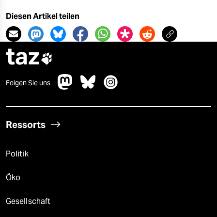
Diesen Artikel teilen
taz

Folgen Sie uns
Ressorts
Politik
Öko
Gesellschaft