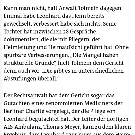
Kann man nicht, hält Anwalt Tolmein dagegen.
Einmal habe Leonhard das Heim bereits
gewechselt, verbessert habe sich nichts. Seine
Tochter hat inzwischen 28 Gespräche
dokumentiert, die sie mit Pflegern, der
Heimleitung und Heimaufsicht geführt hat. Ohne
spürbare Verbesserungen. „Die Mängel haben
strukturelle Gründe“, hielt Tolmein dem Gericht
denn auch vor. „Die gibt es in unterschiedlichen
Abstufungen überall.“
Der Rechtsanwalt hat dem Gericht sogar das
Gutachten eines renommierten Mediziners der
Berliner Charité vorgelegt, der die Pflege von
Leonhard begutachtet hat. Der Leiter der dortigen
ALS-Ambulanz, Thomas Meyer, kam zu dem klaren
Ergebnis, dass Leonhard raus muss aus dem Heim: