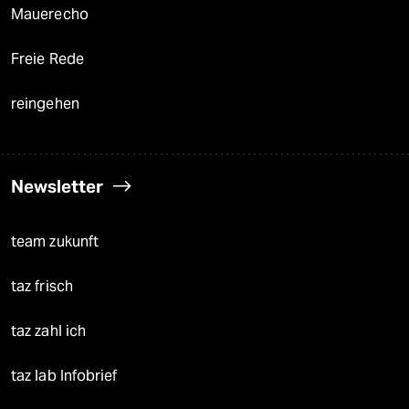
Mauerecho
Freie Rede
reingehen
Newsletter
team zukunft
taz frisch
taz zahl ich
taz lab Infobrief