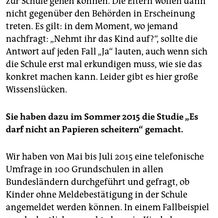
zur Schule gehen können. Die Eltern wollen dann
nicht gegenüber den Behörden in Erscheinung
treten. Es gilt: in dem Moment, wo jemand
nachfragt: „Nehmt ihr das Kind auf?“, sollte die
Antwort auf jeden Fall „Ja“ lauten, auch wenn sich
die Schule erst mal erkundigen muss, wie sie das
konkret machen kann. Leider gibt es hier große
Wissenslücken.
Sie haben dazu im Sommer 2015 die Studie „Es
darf nicht an Papieren scheitern“ gemacht.
Wir haben von Mai bis Juli 2015 eine telefonische
Umfrage in 100 Grundschulen in allen
Bundesländern durchgeführt und gefragt, ob
Kinder ohne Melde­bestätigung in der Schule
angemeldet werden können. In einem Fallbeispiel