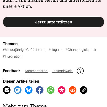
auch? Dann machen Sie mit und unterstützen Sie
unsere Aktion.
Jetzt unterstützen
Themen
#Minderjährige Geflüchtete
#Illegale
#Chancengleichheit
#Integration
Feedback
Kommentieren
Fehlerhinweis
Diesen Artikel teilen
Mehr zum Thema