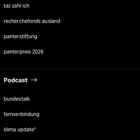
taz zahl ich
recherchefonds ausland
panterstiftung
panterpreis 2026
Podcast
bundestalk
fernverbindung
klima update°