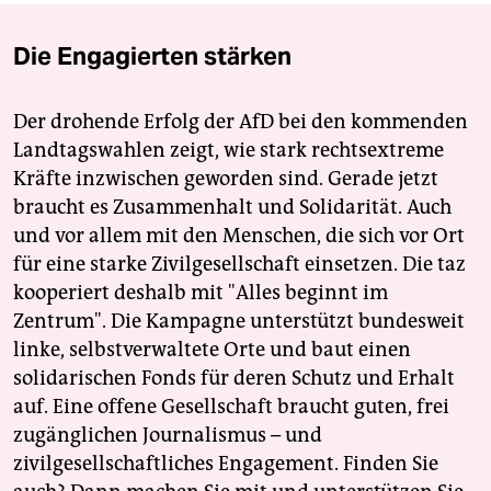
Die Engagierten stärken
Der drohende Erfolg der AfD bei den kommenden
Landtagswahlen zeigt, wie stark rechtsextreme
Kräfte inzwischen geworden sind. Gerade jetzt
braucht es Zusammenhalt und Solidarität. Auch
und vor allem mit den Menschen, die sich vor Ort
für eine starke Zivilgesellschaft einsetzen. Die taz
kooperiert deshalb mit "Alles beginnt im
Zentrum". Die Kampagne unterstützt bundesweit
linke, selbstverwaltete Orte und baut einen
solidarischen Fonds für deren Schutz und Erhalt
auf. Eine offene Gesellschaft braucht guten, frei
zugänglichen Journalismus – und
zivilgesellschaftliches Engagement. Finden Sie