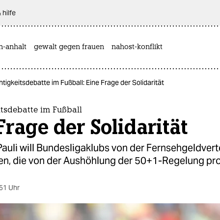
 hilfe
n-anhalt
gewalt gegen frauen
nahost-konflikt
tigkeitsdebatte im Fußball: Eine Frage der Solidarität
tsdebatte im Fußball
Frage der Solidarität
Pauli will Bundesligaklubs von der Fernseh­geld­vert
en, die von der Aushöhlung der 50+1-Regelung prof
51 Uhr