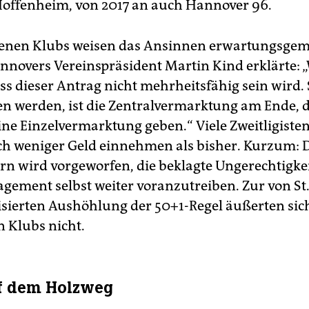
offenheim, von 2017 an auch Hannover 96.
fenen Klubs weisen das Ansinnen erwartungsgem
nnovers Vereinspräsident Martin Kind erklärte: „
ss dieser Antrag nicht mehrheitsfähig sein wird. 
en werden, ist die Zentralvermarktung am Ende,
ine Einzelvermarktung geben.“ Viele Zweitligist
ch weniger Geld einnehmen als bisher. Kurzum: 
 wird vorgeworfen, die beklagte Ungerechtigkei
gement selbst weiter voranzutreiben. Zur von St.
sierten Aushöhlung der 50+1-Regel äußerten sich
n Klubs nicht.
f dem Holzweg