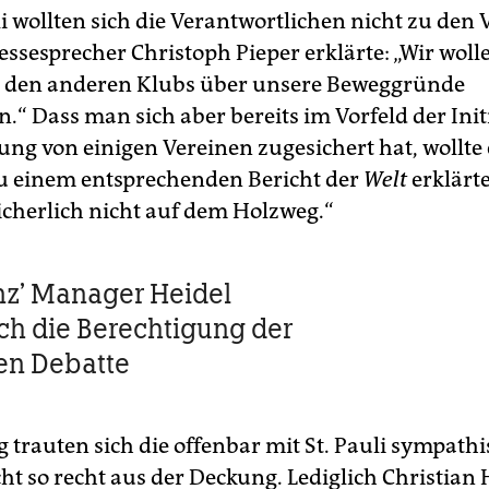
li wollten sich die Verantwortlichen nicht zu den
ssesprecher Christoph Pieper erklärte: „Wir woll
t den anderen Klubs über unsere Beweggründe
.“ Dass man sich aber bereits im Vorfeld der Initi
ung von einigen Vereinen zugesichert hat, wollte 
u einem entsprechenden Bericht der
Welt
erklärte
sicherlich nicht auf dem Holzweg.“
z’ Manager Heidel
ich die Berechtigung der
en Debatte
trauten sich die offenbar mit St. Pauli sympath
ht so recht aus der Deckung. Lediglich Christian 