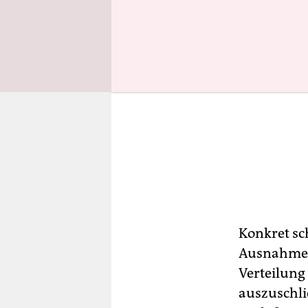
Konkret sch
Ausnahmere
Verteilung
auszuschli