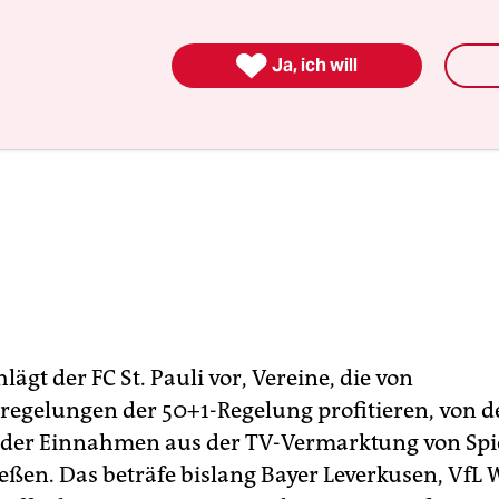

Ja, ich will
lägt der FC St. Pauli vor, Vereine, die von
gelungen der 50+1-Regelung profitieren, von d
 der Einnahmen aus der TV-Vermarktung von Spi
eßen. Das beträfe bislang Bayer Leverkusen, VfL 