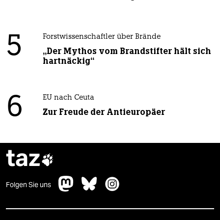
5
Forstwissenschaftler über Brände
„Der Mythos vom Brandstifter hält sich
hartnäckig“
6
EU nach Ceuta
Zur Freude der Antieuropäer
taz

Folgen Sie uns