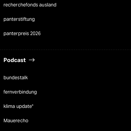
recherchefonds ausland
panterstiftung
panterpreis 2026
Podcast
bundestalk
fernverbindung
klima update°
Mauerecho