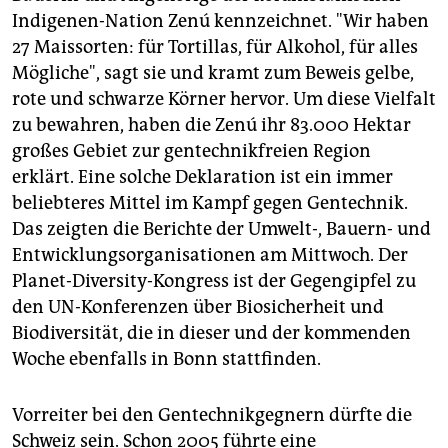
epaper login
Indigenen-Nation Zenú kennzeichnet. "Wir haben
27 Maissorten: für Tortillas, für Alkohol, für alles
Mögliche", sagt sie und kramt zum Beweis gelbe,
rote und schwarze Körner hervor. Um diese Vielfalt
zu bewahren, haben die Zenú ihr 83.000 Hektar
großes Gebiet zur gentechnikfreien Region
erklärt. Eine solche Deklaration ist ein immer
beliebteres Mittel im Kampf gegen Gentechnik.
Das zeigten die Berichte der Umwelt-, Bauern- und
Entwicklungsorganisationen am Mittwoch. Der
Planet-Diversity-Kongress ist der Gegengipfel zu
den UN-Konferenzen über Biosicherheit und
Biodiversität, die in dieser und der kommenden
Woche ebenfalls in Bonn stattfinden.
Vorreiter bei den Gentechnikgegnern dürfte die
Schweiz sein. Schon 2005 führte eine