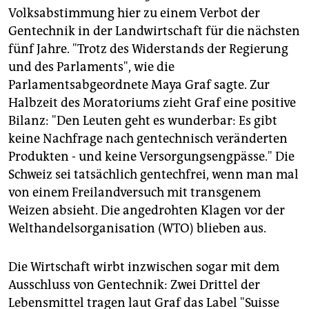
Volksabstimmung hier zu einem Verbot der
Gentechnik in der Landwirtschaft für die nächsten
fünf Jahre. "Trotz des Widerstands der Regierung
und des Parlaments", wie die
Parlamentsabgeordnete Maya Graf sagte. Zur
Halbzeit des Moratoriums zieht Graf eine positive
Bilanz: "Den Leuten geht es wunderbar: Es gibt
keine Nachfrage nach gentechnisch veränderten
Produkten - und keine Versorgungsengpässe." Die
Schweiz sei tatsächlich gentechfrei, wenn man mal
von einem Freilandversuch mit transgenem
Weizen absieht. Die angedrohten Klagen vor der
Welthandelsorganisation (WTO) blieben aus.
Die Wirtschaft wirbt inzwischen sogar mit dem
Ausschluss von Gentechnik: Zwei Drittel der
Lebensmittel tragen laut Graf das Label "Suisse