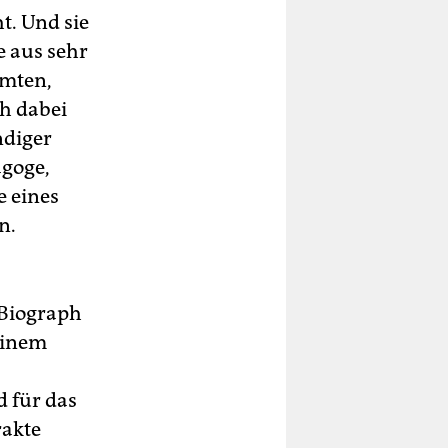
t. Und sie
e aus sehr
mmten,
ch dabei
ndiger
agoge,
e eines
n.
-Biograph
einem
d für das
rakte