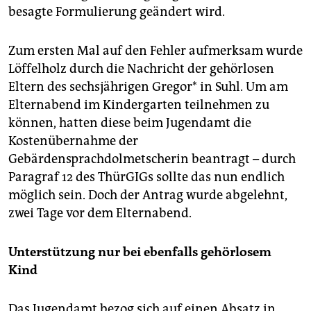
besagte Formulierung geändert wird.
Zum ersten Mal auf den Fehler aufmerksam wurde
Löffelholz durch die Nachricht der gehörlosen
Eltern des sechsjährigen Gregor* in Suhl. Um am
Elternabend im Kindergarten teilnehmen zu
können, hatten diese beim Jugendamt die
Kostenübernahme der
Gebärdensprachdolmetscherin beantragt – durch
Paragraf 12 des ThürGIGs sollte das nun endlich
möglich sein. Doch der Antrag wurde abgelehnt,
zwei Tage vor dem Elternabend.
Unterstützung nur bei ebenfalls gehörlosem
Kind
Das Jugendamt bezog sich auf einen Absatz in