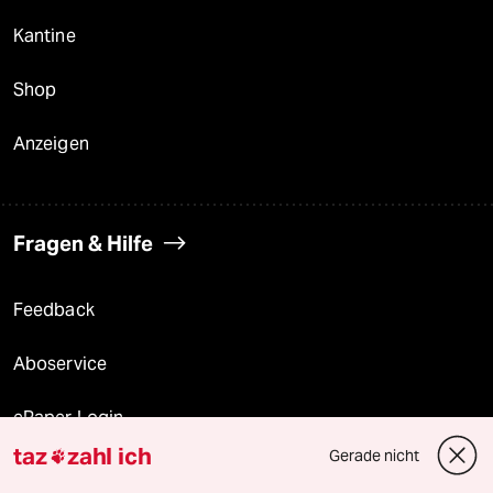
Kantine
Shop
Anzeigen
Fragen & Hilfe
Feedback
Aboservice
ePaper Login
taz
zahl ich
Gerade nicht

Downloads für Abonnierende