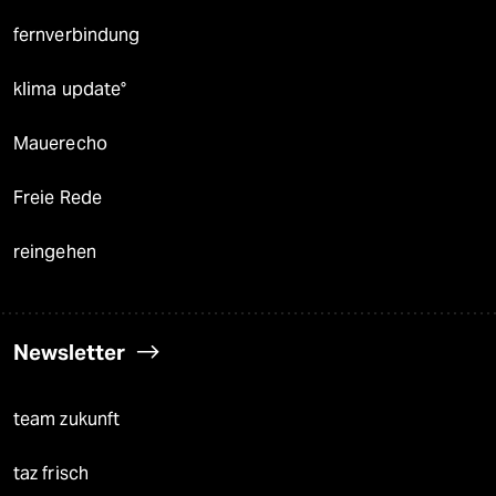
fernverbindung
klima update°
Mauerecho
Freie Rede
reingehen
Newsletter
team zukunft
taz frisch