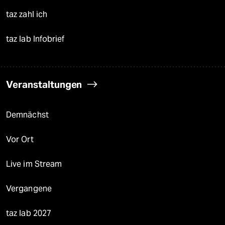
taz zahl ich
taz lab Infobrief
Veranstaltungen
Demnächst
Vor Ort
Live im Stream
Vergangene
taz lab 2027