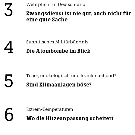
3
Wehrplicht in Deutschland
Zwangsdienst ist nie gut, auch nicht für
eine gute Sache
4
Sunnitisches Militärbündnis
Die Atombombe im Blick
5
Teuer, unökologisch und krankmachend?
Sind Klimaanlagen böse?
6
Extrem-Temperaturen
Wo die Hitzeanpassung scheitert