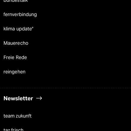
bundestalk
fernverbindung
klima update°
Mauerecho
Freie Rede
reingehen
Newsletter
team zukunft
taz frisch