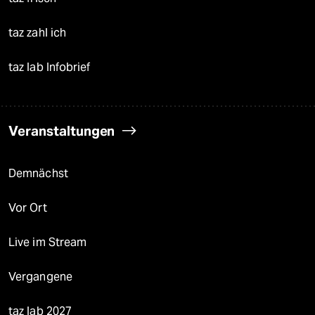
taz zahl ich
taz lab Infobrief
Veranstaltungen
Demnächst
Vor Ort
Live im Stream
Vergangene
taz lab 2027