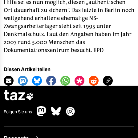
epaper login
Hilfe sei es nun möglich, diesen „authentischen
Ort dauerhaft zu sichern“. Das letzte in Berlin noch
weitgehend erhaltene ehemalige NS-
Zwangsarbeiterlager steht seit 1995 unter
Denkmalschutz. Laut den Angaben haben im Jahr
2007 rund 5.000 Menschen das
Dokumentationszentrum besucht.
EPD
Diesen Artikel teilen
taz

Folgen Sie uns