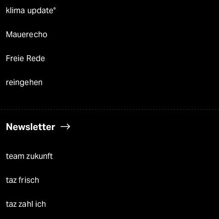
klima update°
Mauerecho
Freie Rede
reingehen
Newsletter
team zukunft
taz frisch
taz zahl ich