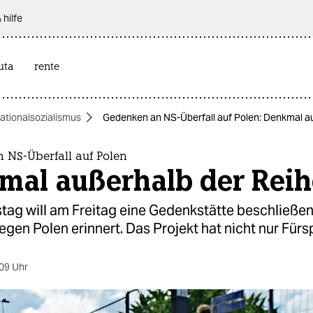
 hilfe
uta
rente
ationalsozialismus
Gedenken an NS-Überfall auf Polen: Denkmal a
 NS-Überfall auf Polen
mal außerhalb der Reih
ag will am Freitag eine Gedenkstätte beschließen
gen Polen erinnert. Das Projekt hat nicht nur Fürs
09 Uhr