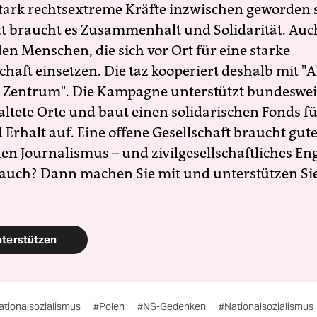
 stark rechtsextreme Kräfte inzwischen geworden 
zt braucht es Zusammenhalt und Solidarität. Auc
en Menschen, die sich vor Ort für eine starke
schaft einsetzen. Die taz kooperiert deshalb mit "A
 Zentrum". Die Kampagne unterstützt bundesweit
altete Orte und baut einen solidarischen Fonds f
Erhalt auf. Eine offene Gesellschaft braucht gute
en Journalismus – und zivilgesellschaftliches E
 auch? Dann machen Sie mit und unterstützen Si
nterstützen
ationalsozialismus
#Polen
#NS-Gedenken
#Nationalsozialismus