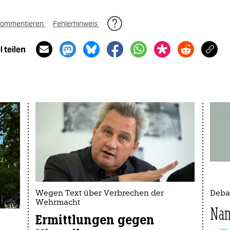
ommentieren
Fehlerhinweis
 teilen
Wegen Text über Verbrechen der
Deba
Wehrmacht
Nam
Ermittlungen gegen