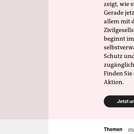
zeigt, wie
Gerade jet
allem mit d
Zivilgesell
beginnt im
selbstverw
Schutz und 
zugänglich
Finden Sie
Aktion.
Jetzt u
Themen
#N