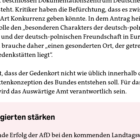
t beschlossen Dokumentationszentrum Deutsche
steht. Kritiker haben die Befürchtung, dass es zw
 Art Konkurrenz geben könnte. In dem Antrag heiß
lle den „besonderen Charakters der deutsch-pol
 und der deutsch-polnischen Freundschaft in Eu
 brauche daher „einen gesonderten Ort, der getr
denkstätten liegt“.
st, dass der Gedenkort nicht wie üblich innerhalb 
tenkonzeption des Bundes entstehen soll. Für da
rd das Auswärtige Amt verantwortlich sein.
gierten stärken
nde Erfolg der AfD bei den kommenden Landtags