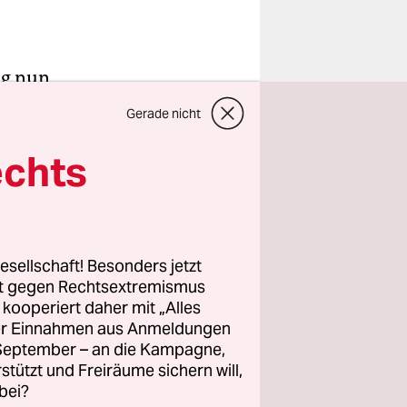
ag nun
oll an den
Gerade nicht
t Antrag,
minenter
echts
n des
ung Polens
uch ein
rbeit,
esellschaft! Besonders jetzt
rt gegen Rechtsextremismus
z kooperiert daher mit „Alles
ller Einnahmen aus Anmeldungen
, die unter
. September – an die Kampagne,
en-
rstützt und Freiräume sichern will,
bei?