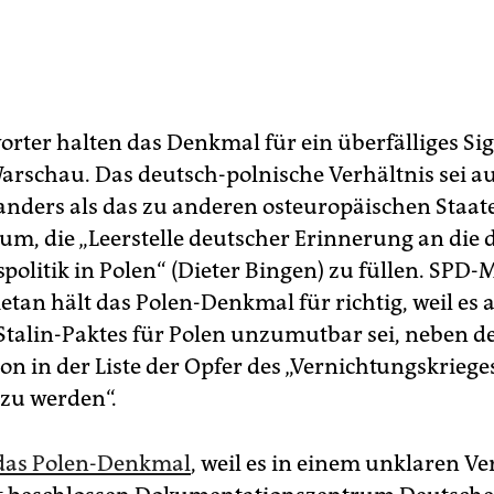
orter halten das Denkmal für ein überfälliges Si
arschau. Das deutsch-polnische Verhältnis sei a
 anders als das zu anderen osteuropäischen Staat
m, die „Leerstelle deutscher Erinnerung an die 
politik in Polen“ (Dieter Bingen) zu füllen. SPD
etan hält das Polen-Denkmal für richtig, weil es 
-Stalin-Paktes für Polen unzumutbar sei, neben d
on in der Liste der Opfer des „Vernichtungskriege
 zu werden“.
t das Polen-Denkmal
, weil es in einem unklaren Ve