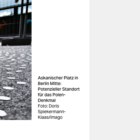
Askanischer Platz in
Berlin Mitte:
Potenzieller Standort
für das Polen-
Denkmal
Foto: Doris
Spiekermann-
Klaas/imago