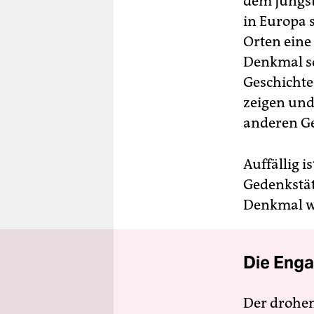
dem jüngs
in Europa 
Orten eine
Denkmal so
Geschichte
zeigen und
anderen Ge
Auffällig i
Gedenkstät
Denkmal wi
Die Enga
Der drohe