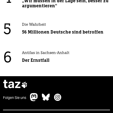
„Wir müssen in der Lage sein, besser zu
argumentieren“
5
Die Wahrheit
56 Millionen Deutsche sind betroffen
6
Antifas in Sachsen-Anhalt
Der Ernstfall
taz

Folgen Sie uns