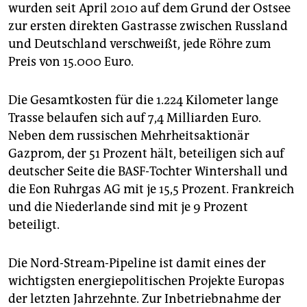
epaper login
wurden seit April 2010 auf dem Grund der Ostsee
zur ersten direkten Gastrasse zwischen Russland
und Deutschland verschweißt, jede Röhre zum
Preis von 15.000 Euro.
Die Gesamtkosten für die 1.224 Kilometer lange
Trasse belaufen sich auf 7,4 Milliarden Euro.
Neben dem russischen Mehrheitsaktionär
Gazprom, der 51 Prozent hält, beteiligen sich auf
deutscher Seite die BASF-Tochter Wintershall und
die Eon Ruhrgas AG mit je 15,5 Prozent. Frankreich
und die Niederlande sind mit je 9 Prozent
beteiligt.
Die Nord-Stream-Pipeline ist damit eines der
wichtigsten energiepolitischen Projekte Europas
der letzten Jahrzehnte. Zur Inbetriebnahme der