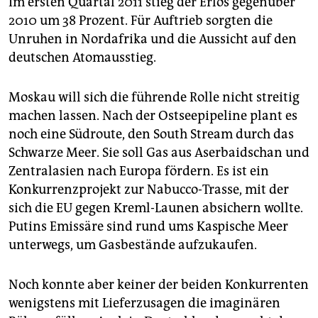
Im ersten Quartal 2011 stieg der Erlös gegenüber
2010 um 38 Prozent. Für Auftrieb sorgten die
Unruhen in Nordafrika und die Aussicht auf den
deutschen Atomausstieg.
Moskau will sich die führende Rolle nicht streitig
machen lassen. Nach der Ostseepipeline plant es
noch eine Südroute, den South Stream durch das
Schwarze Meer. Sie soll Gas aus Aserbaidschan und
Zentralasien nach Europa fördern. Es ist ein
Konkurrenzprojekt zur Nabucco-Trasse, mit der
sich die EU gegen Kreml-Launen absichern wollte.
Putins Emissäre sind rund ums Kaspische Meer
unterwegs, um Gasbestände aufzukaufen.
Noch konnte aber keiner der beiden Konkurrenten
wenigstens mit Lieferzusagen die imaginären