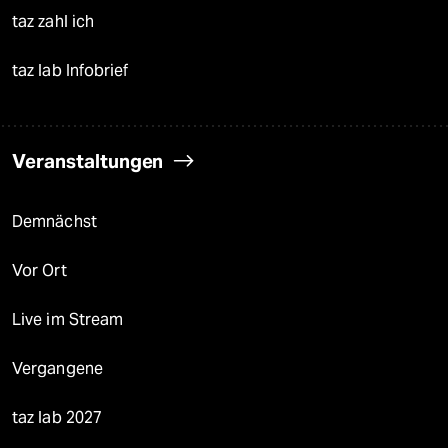
taz zahl ich
taz lab Infobrief
Veranstaltungen
Demnächst
Vor Ort
Live im Stream
Vergangene
taz lab 2027