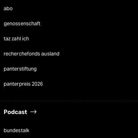
abo
genossenschaft
taz zahl ich
recherchefonds ausland
panterstiftung
panterpreis 2026
Podcast
bundestalk