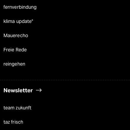
fernverbindung
klima update°
Mauerecho
Freie Rede
reingehen
Newsletter
team zukunft
taz frisch