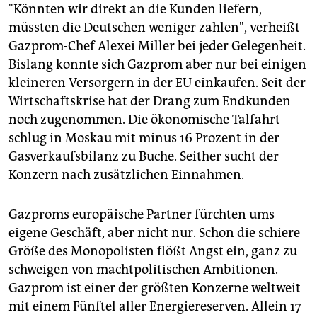
"Könnten wir direkt an die Kunden liefern,
müssten die Deutschen weniger zahlen", verheißt
Gazprom-Chef Alexei Miller bei jeder Gelegenheit.
Bislang konnte sich Gazprom aber nur bei einigen
kleineren Versorgern in der EU einkaufen. Seit der
Wirtschaftskrise hat der Drang zum Endkunden
noch zugenommen. Die ökonomische Talfahrt
schlug in Moskau mit minus 16 Prozent in der
Gasverkaufsbilanz zu Buche. Seither sucht der
Konzern nach zusätzlichen Einnahmen.
Gazproms europäische Partner fürchten ums
eigene Geschäft, aber nicht nur. Schon die schiere
Größe des Monopolisten flößt Angst ein, ganz zu
schweigen von machtpolitischen Ambitionen.
Gazprom ist einer der größten Konzerne weltweit
mit einem Fünftel aller Energiereserven. Allein 17