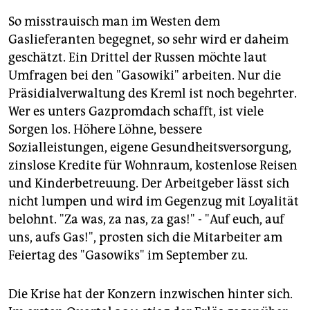
So misstrauisch man im Westen dem
Gaslieferanten begegnet, so sehr wird er daheim
geschätzt. Ein Drittel der Russen möchte laut
Umfragen bei den "Gasowiki" arbeiten. Nur die
Präsidialverwaltung des Kreml ist noch begehrter.
Wer es unters Gazpromdach schafft, ist viele
Sorgen los. Höhere Löhne, bessere
Sozialleistungen, eigene Gesundheitsversorgung,
zinslose Kredite für Wohnraum, kostenlose Reisen
und Kinderbetreuung. Der Arbeitgeber lässt sich
nicht lumpen und wird im Gegenzug mit Loyalität
belohnt. "Za was, za nas, za gas!" - "Auf euch, auf
uns, aufs Gas!", prosten sich die Mitarbeiter am
Feiertag des "Gasowiks" im September zu.
Die Krise hat der Konzern inzwischen hinter sich.