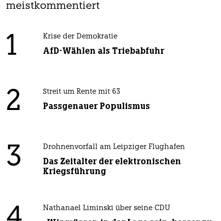
meistkommentiert
1
Krise der Demokratie
AfD-Wählen als Triebabfuhr
2
Streit um Rente mit 63
Passgenauer Populismus
3
Drohnenvorfall am Leipziger Flughafen
Das Zeitalter der elektronischen
Kriegsführung
4
Nathanael Liminski über seine CDU