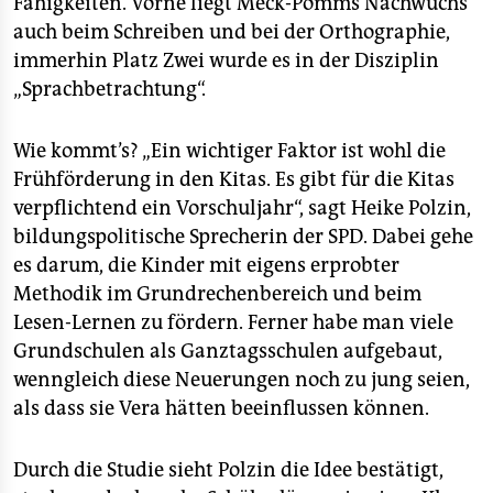
Fähigkeiten. Vorne liegt Meck-Pomms Nachwuchs
auch beim Schreiben und bei der Orthographie,
immerhin Platz Zwei wurde es in der Disziplin
„Sprachbetrachtung“.
Wie kommt’s? „Ein wichtiger Faktor ist wohl die
Frühförderung in den Kitas. Es gibt für die Kitas
verpflichtend ein Vorschuljahr“, sagt Heike Polzin,
bildungspolitische Sprecherin der SPD. Dabei gehe
es darum, die Kinder mit eigens erprobter
Methodik im Grundrechenbereich und beim
Lesen-Lernen zu fördern. Ferner habe man viele
Grundschulen als Ganztagsschulen aufgebaut,
wenngleich diese Neuerungen noch zu jung seien,
als dass sie Vera hätten beeinflussen können.
Durch die Studie sieht Polzin die Idee bestätigt,