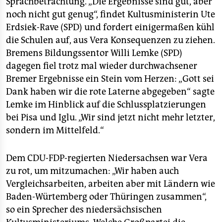
Sprachbetrachtung. „Die Ergebnisse sind gut, aber
noch nicht gut genug“, findet Kultusministerin Ute
Erdsiek-Rave (SPD) und fordert einigermaßen kühl
die Schulen auf, aus Vera Konsequenzen zu ziehen.
Bremens Bildungssentor Willi Lemke (SPD)
dagegen fiel trotz mal wieder durchwachsener
Bremer Ergebnisse ein Stein vom Herzen: „Gott sei
Dank haben wir die rote Laterne abgegeben“ sagte
Lemke im Hinblick auf die Schlussplatzierungen
bei Pisa und Iglu. „Wir sind jetzt nicht mehr letzter,
sondern im Mittelfeld.“
Dem CDU-FDP-regierten Niedersachsen war Vera
zu rot, um mitzumachen: „Wir haben auch
Vergleichsarbeiten, arbeiten aber mit Ländern wie
Baden-Würtemberg oder Thüringen zusammen“,
so ein Sprecher des niedersächsischen