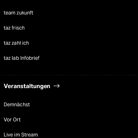
team zukunft
taz frisch
taz zahl ich
taz lab Infobrief
Veranstaltungen
Demnächst
Vor Ort
Live im Stream