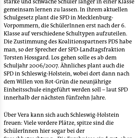
starke und schwache Schüler länger in einer Klasse
gemeinsam lernen zu lassen. In ihrem aktuellen
Schulgesetz plant die SPD in Mecklenburg-
Vorpommern, die SchülerInnen erst nach der 6.
Klasse auf verschiedene Schultypen aufzuteilen.
Die Zustimmung des Koalitionspartners PDS habe
man, so der Sprecher der SPD-Landtagsfraktion
Torsten Hossgard. Los gehen solle es ab dem
Schuljahr 2006/2007. Ähnliches plant auch die
SPD in Schleswig-Holstein, wobei dort dann nach
dem Willen von Rot-Grün die neunjährige
Einheitsschule eingeführt werden soll – laut SPD
innerhalb der nächsten fünfzehn Jahre.
Über Vera kann sich auch Schleswig-Holstein
freuen: Viele vordere Plätze, spitze sind die
SchülerInnen hier sogar bei der