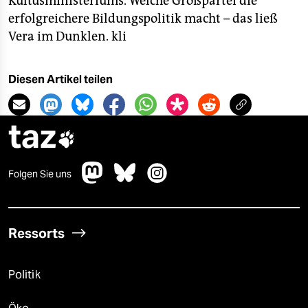
Kultusministeriums. Welche Großpartei die
erfolgreichere Bildungspolitik macht – das ließ
Vera im Dunklen.
kli
Diesen Artikel teilen
taz

Folgen Sie uns
Ressorts
Politik