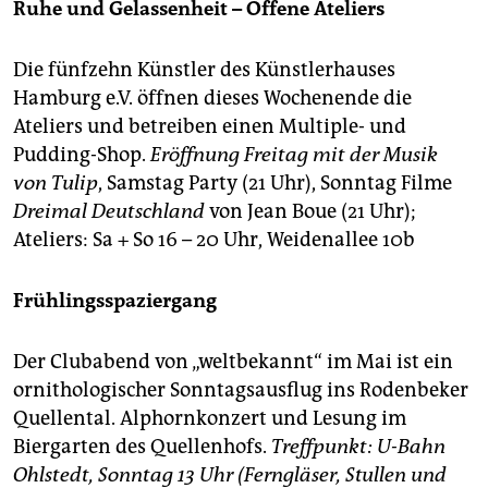
Ruhe und Gelassenheit – Offene Ateliers
Die fünfzehn Künstler des Künstlerhauses
Hamburg e.V. öffnen dieses Wochenende die
Ateliers und betreiben einen Multiple- und
Pudding-Shop.
Eröffnung Freitag mit der Musik
von Tulip
, Samstag Party (21 Uhr), Sonntag Filme
Dreimal Deutschland
von Jean Boue (21 Uhr);
Ateliers: Sa + So 16 – 20 Uhr, Weidenallee 10b
Frühlingsspaziergang
Der Clubabend von „weltbekannt“ im Mai ist ein
ornithologischer Sonntagsausflug ins Rodenbeker
Quellental. Alphornkonzert und Lesung im
Biergarten des Quellenhofs.
Treffpunkt: U-Bahn
Ohlstedt, Sonntag 13 Uhr (Ferngläser, Stullen und