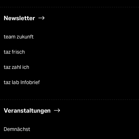
Newsletter
team zukunft
taz frisch
taz zahl ich
taz lab Infobrief
Veranstaltungen
Demnächst