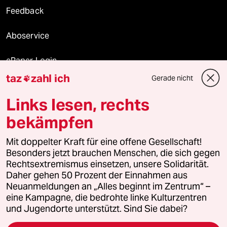
Feedback
Aboservice
ePaper Login
taz
zahl ich
Gerade nicht

Downloads für Abonnierende
Links lesen, rechts
bekämpfen
© 2026 taz Verlags und Vertriebs GmbH
Mit doppelter Kraft für eine offene Gesellschaft!
Alle Rechte vorbehalten. Bei rechtlichen Fragen oder für Genehmigungen
wenden Sie sich bitte an
lizenzen@taz.de
Besonders jetzt brauchen Menschen, die sich gegen
Rechtsextremismus einsetzen, unsere Solidarität.
Daher gehen 50 Prozent der Einnahmen aus
Feedback
Redaktionsstatut
Kommune-Richtlinien
KI-
Neuanmeldungen an „Alles beginnt im Zentrum“ –
eine Kampagne, die bedrohte linke Kulturzentren
Leitlinie
Informant
Datenschutz
Impressum
AGB
und Jugendorte unterstützt. Sind Sie dabei?