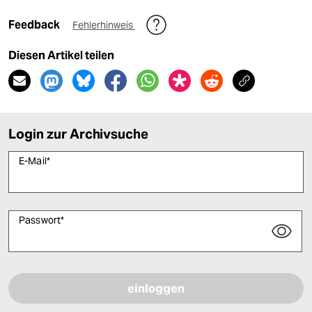
Feedback
Fehlerhinweis
Diesen Artikel teilen
Login zur Archivsuche
E-Mail
*
Passwort
*
Bitte füllen Sie alle Pflichtfelder (*) aus, um fortfahren zu können.