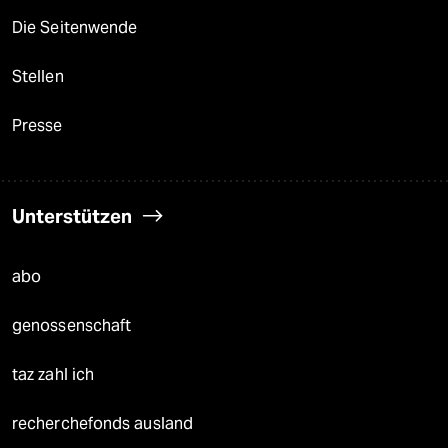
Die Seitenwende
Stellen
Presse
Unterstützen
abo
genossenschaft
taz zahl ich
recherchefonds ausland