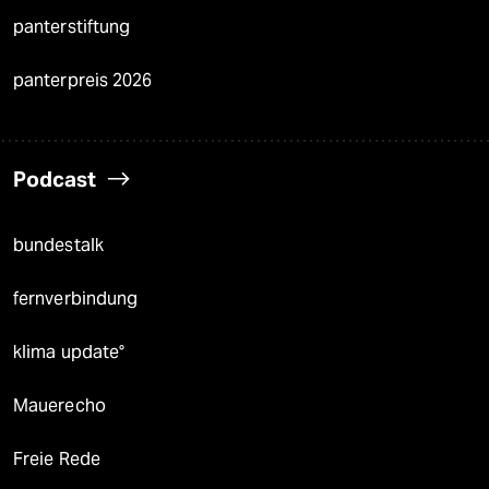
panterstiftung
panterpreis 2026
Podcast
bundestalk
fernverbindung
klima update°
Mauerecho
Freie Rede