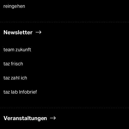
reingehen
Newsletter
team zukunft
taz frisch
taz zahl ich
taz lab Infobrief
Veranstaltungen