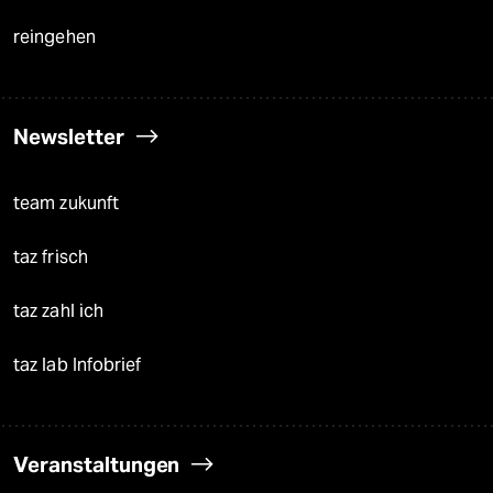
reingehen
Newsletter
team zukunft
taz frisch
taz zahl ich
taz lab Infobrief
Veranstaltungen