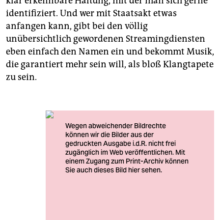
klar erkennbare Haltung, mit der man sich gerne
identifiziert. Und wer mit Staatsakt etwas
anfangen kann, gibt bei den völlig
unübersichtlich gewordenen Streamingdiensten
eben einfach den Namen ein und bekommt Musik,
die garantiert mehr sein will, als bloß Klangtapete
zu sein.
Das 17-köpfige Magnetic Ghost Orchestra und die
15-köpfige Ampel