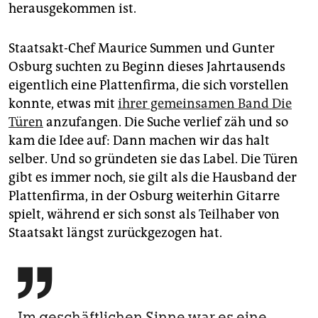
epaper login
herausgekommen ist.
Staatsakt-Chef Maurice Summen und Gunter
Osburg suchten zu Beginn dieses Jahrtausends
eigentlich eine Plattenfirma, die sich vorstellen
konnte, etwas mit
ihrer gemeinsamen Band Die
Türen
anzufangen. Die Suche verlief zäh und so
kam die Idee auf: Dann machen wir das halt
selber. Und so gründeten sie das Label. Die Türen
gibt es immer noch, sie gilt als die Hausband der
Plattenfirma, in der Osburg weiterhin Gitarre
spielt, während er sich sonst als Teilhaber von
Staatsakt längst zurückgezogen hat.

Im geschäftlichen Sinne war es eine