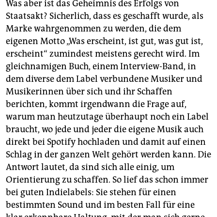
Was aber ist das Geheimnis des Erfolgs von
Staatsakt? Sicherlich, dass es geschafft wurde, als
Marke wahrgenommen zu werden, die dem
eigenen Motto „Was erscheint, ist gut, was gut ist,
erscheint“ zumindest meistens gerecht wird. Im
gleichnamigen Buch, einem Interview-Band, in
dem diverse dem Label verbundene Musiker und
Musikerinnen über sich und ihr Schaffen
berichten, kommt irgendwann die Frage auf,
warum man heutzutage überhaupt noch ein Label
braucht, wo jede und jeder die eigene Musik auch
direkt bei Spotify hochladen und damit auf einen
Schlag in der ganzen Welt gehört werden kann. Die
Antwort lautet, da sind sich alle einig, um
Orientierung zu schaffen. So lief das schon immer
bei guten Indielabels: Sie stehen für einen
bestimmten Sound und im besten Fall für eine