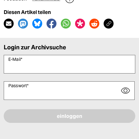
Diesen Artikel teilen
Login zur Archivsuche
E-Mail
*
Passwort
*
Bitte füllen Sie alle Pflichtfelder (*) aus, um fortfahren zu können.