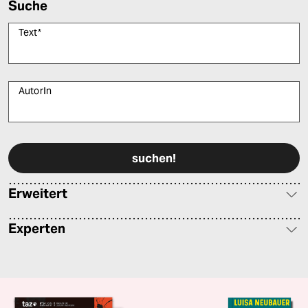
Suche
Text
*
AutorIn
Bitte füllen Sie alle Pflichtfelder (*) aus, um fortfahren zu können.
Erweitert
Experten