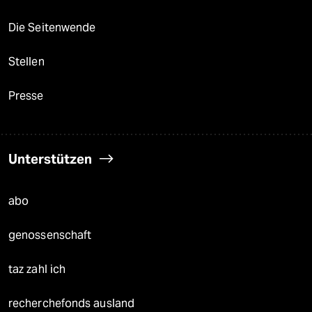
Die Seitenwende
Stellen
Presse
Unterstützen
abo
genossenschaft
taz zahl ich
recherchefonds ausland