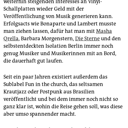
weiterhin steigenden Interesses an Vinyl-
Schallplatten wieder Geld mit der
Veröffentlichung von Musik generieren kann.
Erfolgsacts wie Bonaparte und Lambert musste
man ziehen lassen, dafür hat man mit
Masha
Qrella
, Barbara Morgenstern,
Die Sterne
und den
selbstentdeckten Isolation Berlin immer noch
genug Musiker und Musikerinnen mit an Bord,
die dauerhaft gut laufen.
Seit ein paar Jahren existiert außerdem das
Sublabel Fun in the church, das seltsamen
Krautjazz oder Postpunk aus Brasilien
veröffentlicht und bei dem immer noch nicht so
ganz klar ist, wohin die Reise gehen soll, was diese
aber umso spannender macht.