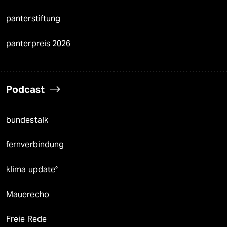
panterstiftung
panterpreis 2026
Podcast
bundestalk
fernverbindung
klima update°
Mauerecho
Freie Rede