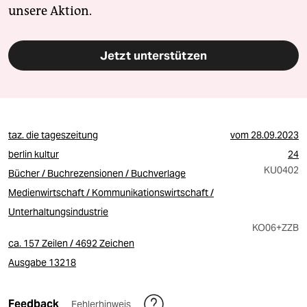
unsere Aktion.
Jetzt unterstützen
taz. die tageszeitung
vom
28.09.2023
berlin kultur
24
KU0402
Bücher / Buchrezensionen / Buchverlage
Medienwirtschaft / Kommunikationswirtschaft /
Unterhaltungsindustrie
KO06
+ZZB
ca. 157 Zeilen / 4692 Zeichen
Ausgabe 13218
Feedback
Fehlerhinweis