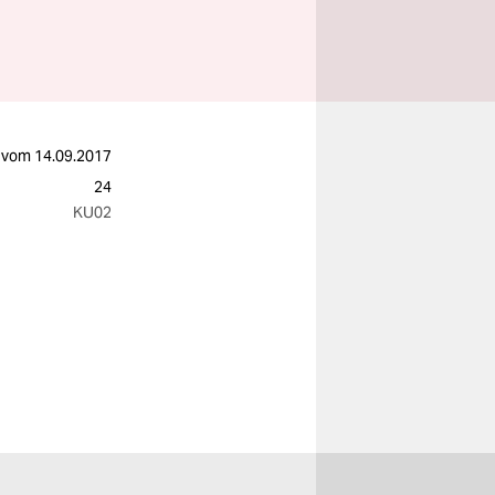
vom
14.09.2017
24
KU02