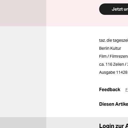
Jetzt u
taz. die tagesze
Berlin Kultur
Film / Filmreze
ca. 116 Zeilen 
Ausgabe 11428
Feedback
F
Diesen Artikel
Login zur 