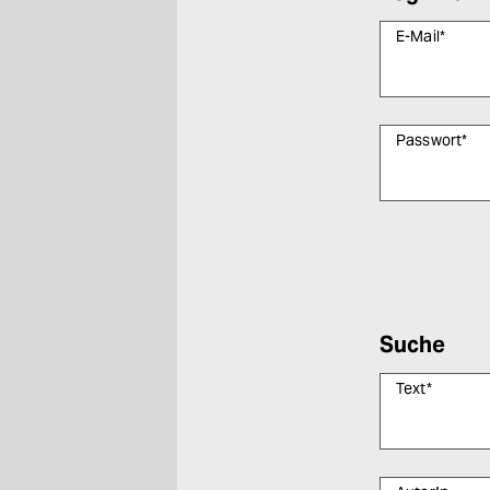
E-Mail
*
Passwort
*
Bitte füllen Sie
Suche
Text
*