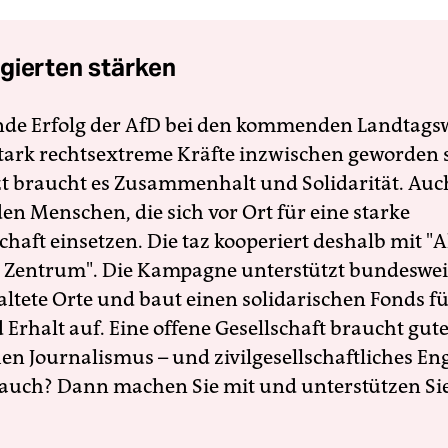
gierten stärken
nde Erfolg der AfD bei den kommenden Landtags
 stark rechtsextreme Kräfte inzwischen geworden 
zt braucht es Zusammenhalt und Solidarität. Auc
en Menschen, die sich vor Ort für eine starke
schaft einsetzen. Die taz kooperiert deshalb mit "A
 Zentrum". Die Kampagne unterstützt bundesweit
altete Orte und baut einen solidarischen Fonds f
Erhalt auf. Eine offene Gesellschaft braucht gute
en Journalismus – und zivilgesellschaftliches E
 auch? Dann machen Sie mit und unterstützen Si