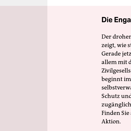
Die Enga
Der drohe
zeigt, wie
Gerade jet
allem mit d
Zivilgesell
beginnt im
selbstverw
Schutz und 
zugänglich
Finden Sie
Aktion.