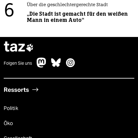
6
Über die geschlechtergerechte Stadt
„Die Stadt ist gemacht für den weißen
Mann in einem Auto“
taz

Folgen Sie uns
Ressorts
Politik
Öko