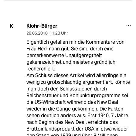
Klohr-Bürger
K
28.05.2010
,
11:23 Uhr
Eigentlich gefallen mir die Kommentare von
Frau Herrmann gut. Sie sind durch eine
bemerkenswerte Unaufgeregtheit
gekennzeichnet und meistens gründlich
recherchiert.
Am Schluss dieses Artikel wird allerdings ein
wenig zu grobschlächtig argumentiert, könnte
man doch den Schluss ziehen durch
Reichensteuer und Konjunkturprogramme sei
die US-Wirtschaft während des New Deal
wieder in die Gänge gekommen. Die Fakten
sehen deutlich anders aus: Erst 1940, 7 Jahre
nach Beginn des New Deal, erreichte das
Bruttoinlandsprodukt der USA in etwa wieder
den Stand von 1929 und über 8 Millionen