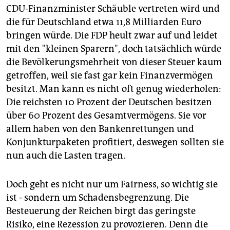
CDU-Finanzminister Schäuble vertreten wird und
die für Deutschland etwa 11,8 Milliarden Euro
bringen würde. Die FDP heult zwar auf und leidet
mit den "kleinen Sparern", doch tatsächlich würde
die Bevölkerungsmehrheit von dieser Steuer kaum
getroffen, weil sie fast gar kein Finanzvermögen
besitzt. Man kann es nicht oft genug wiederholen:
Die reichsten 10 Prozent der Deutschen besitzen
über 60 Prozent des Gesamtvermögens. Sie vor
allem haben von den Bankenrettungen und
Konjunkturpaketen profitiert, deswegen sollten sie
nun auch die Lasten tragen.
Doch geht es nicht nur um Fairness, so wichtig sie
ist - sondern um Schadensbegrenzung. Die
Besteuerung der Reichen birgt das geringste
Risiko, eine Rezession zu provozieren. Denn die