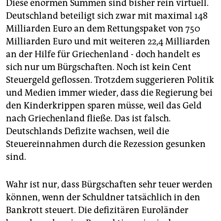
epaper login
Diese enormen Summen sind bisher rein virtuell.
Deutschland beteiligt sich zwar mit maximal 148
Milliarden Euro an dem Rettungspaket von 750
Milliarden Euro und mit weiteren 22,4 Milliarden
an der Hilfe für Griechenland - doch handelt es
sich nur um Bürgschaften. Noch ist kein Cent
Steuergeld geflossen. Trotzdem suggerieren Politik
und Medien immer wieder, dass die Regierung bei
den Kinderkrippen sparen müsse, weil das Geld
nach Griechenland fließe. Das ist falsch.
Deutschlands Defizite wachsen, weil die
Steuereinnahmen durch die Rezession gesunken
sind.
Wahr ist nur, dass Bürgschaften sehr teuer werden
können, wenn der Schuldner tatsächlich in den
Bankrott steuert. Die defizitären Euroländer