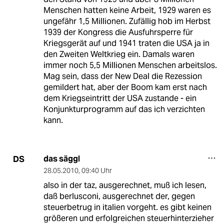
Menschen hatten keine Arbeit, 1929 waren es
ungefähr 1,5 Millionen. Zufällig hob im Herbst
1939 der Kongress die Ausfuhrsperre für
Kriegsgerät auf und 1941 traten die USA ja in
den Zweiten Weltkrieg ein. Damals waren
immer noch 5,5 Millionen Menschen arbeitslos.
Mag sein, dass der New Deal die Rezession
gemildert hat, aber der Boom kam erst nach
dem Kriegseintritt der USA zustande - ein
Konjunkturprogramm auf das ich verzichten
kann.
das säggl
DS
28.05.2010
,
09:40 Uhr
also in der taz, ausgerechnet, muß ich lesen,
daß berlusconi, ausgerechnet der, gegen
steuerbetrug in italien vorgeht. es gibt keinen
größeren und erfolgreichen steuerhinterzieher