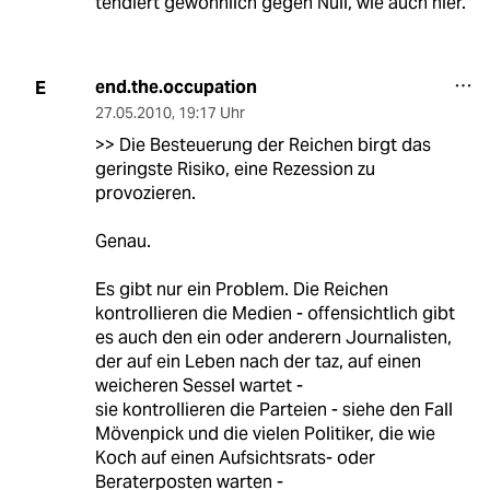
tendiert gewöhnlich gegen Null, wie auch hier.
end.the.occupation
E
27.05.2010
,
19:17 Uhr
>> Die Besteuerung der Reichen birgt das
geringste Risiko, eine Rezession zu
provozieren.
Genau.
Es gibt nur ein Problem. Die Reichen
kontrollieren die Medien - offensichtlich gibt
es auch den ein oder anderern Journalisten,
der auf ein Leben nach der taz, auf einen
weicheren Sessel wartet -
sie kontrollieren die Parteien - siehe den Fall
Mövenpick und die vielen Politiker, die wie
Koch auf einen Aufsichtsrats- oder
Beraterposten warten -