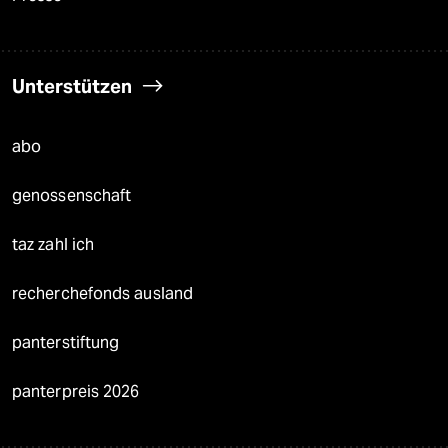
Unterstützen
abo
genossenschaft
taz zahl ich
recherchefonds ausland
panterstiftung
panterpreis 2026