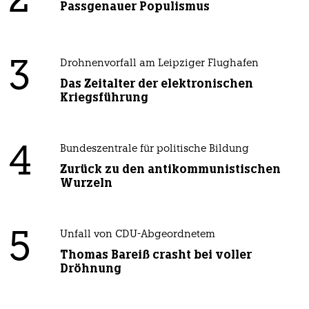
2
Passgenauer Populismus
3
Drohnenvorfall am Leipziger Flughafen
Das Zeitalter der elektronischen
Kriegsführung
4
Bundeszentrale für politische Bildung
Zurück zu den antikommunistischen
Wurzeln
5
Unfall von CDU-Abgeordnetem
Thomas Bareiß crasht bei voller
Dröhnung