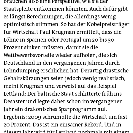
brauchen also eine Perspektive, wie sie der
Staatspleite entkommen könnten. Auch dafür gibt
es längst Berechnungen, die allerdings wenig
optimistisch stimmen. So hat der Nobelpreisträger
für Wirtschaft
Paul Krugman
ermittelt, dass die
Löhne in Spanien oder Portugal um 20 bis 30
Prozent sinken müssten, damit sie die
Wettbewerbsvorteile wieder aufholen, die sich
Deutschland in den vergangenen Jahren durch
Lohndumping erschlichen hat. Derartig drastische
Gehaltskürzungen seien jedoch wenig realistisch,
meint Krugman und verweist auf das Beispiel
Lettland: Der baltische Staat schlitterte früh ins
Desaster und legte daher schon im vergangenen
Jahr ein drakonisches Sparprogramm auf.
Ergebnis: 2009 schrumpfte die Wirtschaft um fast
20 Prozent. Das ist ein einsamer Rekord. Und in
diesem Jahr wird für Lettland nochmals mit einem