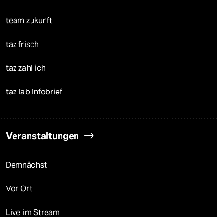
team zukunft
taz frisch
taz zahl ich
taz lab Infobrief
Veranstaltungen
Demnächst
Vor Ort
Live im Stream