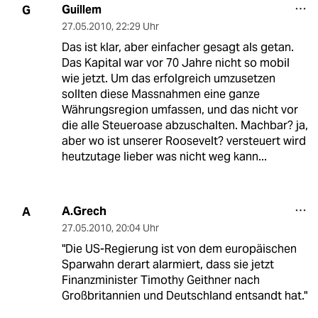
Guillem
G
27.05.2010
,
22:29 Uhr
Das ist klar, aber einfacher gesagt als getan.
Das Kapital war vor 70 Jahre nicht so mobil
wie jetzt. Um das erfolgreich umzusetzen
sollten diese Massnahmen eine ganze
Währungsregion umfassen, und das nicht vor
die alle Steueroase abzuschalten. Machbar? ja,
aber wo ist unserer Roosevelt? versteuert wird
heutzutage lieber was nicht weg kann...
A.Grech
A
27.05.2010
,
20:04 Uhr
"Die US-Regierung ist von dem europäischen
Sparwahn derart alarmiert, dass sie jetzt
Finanzminister Timothy Geithner nach
Großbritannien und Deutschland entsandt hat."