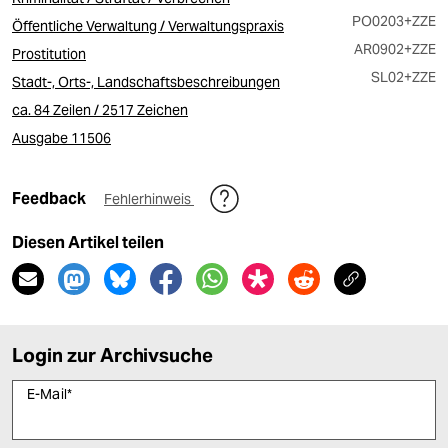
PO0203
+ZZE
Öffentliche Verwaltung / Verwaltungspraxis
AR0902
+ZZE
Prostitution
SL02
+ZZE
Stadt-, Orts-, Landschaftsbeschreibungen
ca. 84 Zeilen / 2517 Zeichen
Ausgabe 11506
Feedback
Fehlerhinweis
Diesen Artikel teilen
Login zur Archivsuche
E-Mail
*