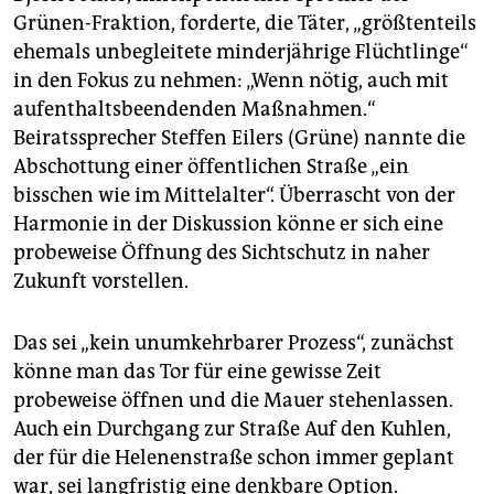
Grünen-Fraktion, forderte, die Täter, „größtenteils
ehemals unbegleitete minderjährige Flüchtlinge“
in den Fokus zu nehmen: „Wenn nötig, auch mit
aufenthaltsbeendenden Maßnahmen.“
Beiratssprecher Steffen Eilers (Grüne) nannte die
Abschottung einer öffentlichen Straße „ein
bisschen wie im Mittelalter“. Überrascht von der
Harmonie in der Diskussion könne er sich eine
probeweise Öffnung des Sichtschutz in naher
Zukunft vorstellen.
Das sei „kein unumkehrbarer Prozess“, zunächst
könne man das Tor für eine gewisse Zeit
probeweise öffnen und die Mauer stehenlassen.
Auch ein Durchgang zur Straße Auf den Kuhlen,
der für die Helenenstraße schon immer geplant
war, sei langfristig eine denkbare Option.