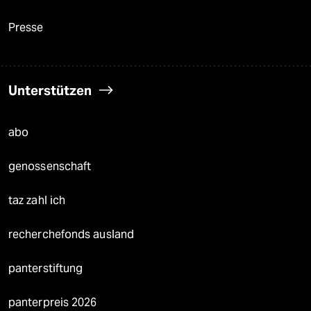
Presse
Unterstützen
abo
genossenschaft
taz zahl ich
recherchefonds ausland
panterstiftung
panterpreis 2026