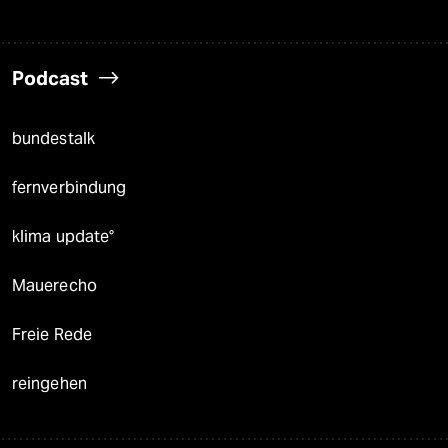
Podcast
bundestalk
fernverbindung
klima update°
Mauerecho
Freie Rede
reingehen