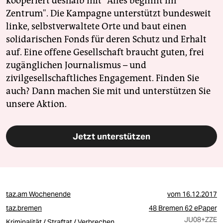
kooperiert deshalb mit "Alles beginnt im
Zentrum". Die Kampagne unterstützt bundesweit
linke, selbstverwaltete Orte und baut einen
solidarischen Fonds für deren Schutz und Erhalt
auf. Eine offene Gesellschaft braucht guten, frei
zugänglichen Journalismus – und
zivilgesellschaftliches Engagement. Finden Sie
auch? Dann machen Sie mit und unterstützen Sie
unsere Aktion.
Jetzt unterstützen
taz.am Wochenende
vom
16.12.2017
taz.bremen
48 Bremen 62 ePaper
JU08
+ZZE
Kriminalität / Straftat / Verbrechen