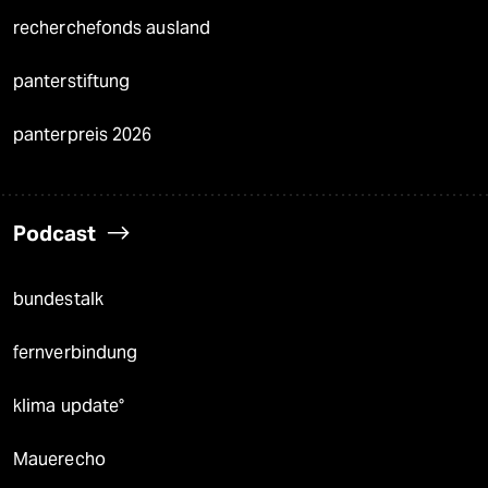
recherchefonds ausland
panterstiftung
panterpreis 2026
Podcast
bundestalk
fernverbindung
klima update°
Mauerecho