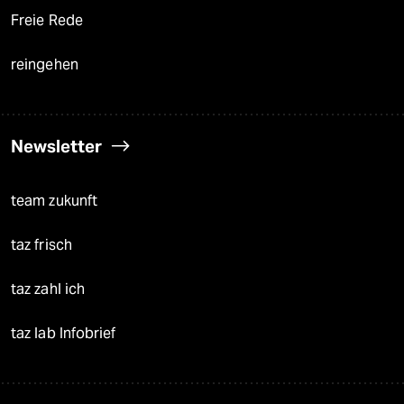
Freie Rede
reingehen
Newsletter
team zukunft
taz frisch
taz zahl ich
taz lab Infobrief