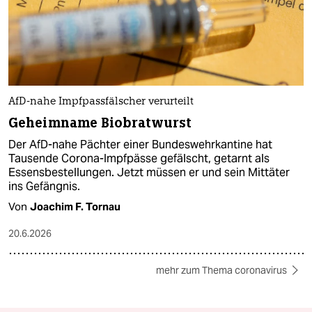
AfD-nahe Impfpassfälscher verurteilt
Geheimname Biobratwurst
Der AfD-nahe Pächter einer Bundeswehrkantine hat
Tausende Corona-Impfpässe gefälscht, getarnt als
Essensbestellungen. Jetzt müssen er und sein Mittäter
ins Gefängnis.
Von
Joachim F. Tornau
20.6.2026
mehr zum Thema coronavirus