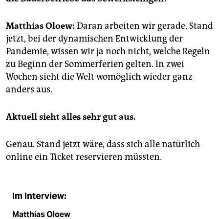
epaper login
Matthias Oloew:
Daran arbeiten wir gerade. Stand
jetzt, bei der dynamischen Entwicklung der
Pandemie, wissen wir ja noch nicht, welche Regeln
zu Beginn der Sommerferien gelten. In zwei
Wochen sieht die Welt womöglich wieder ganz
anders aus.
Aktuell sieht alles sehr gut aus.
Genau. Stand jetzt wäre, dass sich alle natürlich
online ein Ticket reservieren müssten.
Im Interview:
Matthias Oloew