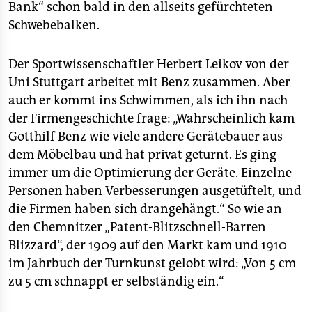
Bank“ schon bald in den allseits gefürchteten
Schwebebalken.
Der Sportwissenschaftler Herbert Leikov von der
Uni Stuttgart arbeitet mit Benz zusammen. Aber
auch er kommt ins Schwimmen, als ich ihn nach
der Firmengeschichte frage: „Wahrscheinlich kam
Gotthilf Benz wie viele andere Gerätebauer aus
dem Möbelbau und hat privat geturnt. Es ging
immer um die Optimierung der Geräte. Einzelne
Personen haben Verbesserungen ausgetüftelt, und
die Firmen haben sich drangehängt.“ So wie an
den Chemnitzer „Patent-Blitzschnell-Barren
Blizzard“, der 1909 auf den Markt kam und 1910
im Jahrbuch der Turnkunst gelobt wird: „Von 5 cm
zu 5 cm schnappt er selbständig ein.“