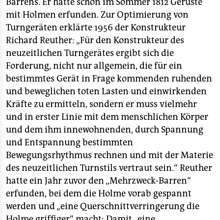
Barrens. Er hatte schon im Sommer 1812 Gerüste
mit Holmen erfunden. Zur Optimierung von
Turngeräten erklärte 1956 der Konstrukteur
Richard Reuther: „Für den Konstrukteur des
neuzeitlichen Turngerätes ergibt sich die
Forderung, nicht nur allgemein, die für ein
bestimmtes Gerät in Frage kommenden ruhenden
und beweglichen toten Lasten und einwirkenden
Kräfte zu ermitteln, sondern er muss vielmehr
und in erster Linie mit dem menschlichen Körper
und dem ihm innewohnenden, durch Spannung
und Entspannung bestimmten
Bewegungsrhythmus rechnen und mit der Materie
des neuzeitlichen Turnstils vertraut sein.“ Reuther
hatte ein Jahr zuvor den „Mehrzweck-Barren“
erfunden, bei dem die Holme vorab gespannt
werden und „eine Querschnittverringerung die
Holme griffiger“ macht: Damit „eine