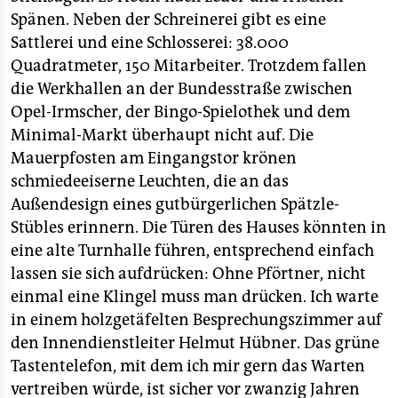
Spänen. Neben der Schreinerei gibt es eine
Sattlerei und eine Schlosserei: 38.000
Quadratmeter, 150 Mitarbeiter. Trotzdem fallen
die Werkhallen an der Bundesstraße zwischen
Opel-Irmscher, der Bingo-Spielothek und dem
Minimal-Markt überhaupt nicht auf. Die
Mauerpfosten am Eingangstor krönen
schmiedeeiserne Leuchten, die an das
Außendesign eines gutbürgerlichen Spätzle-
Stübles erinnern. Die Türen des Hauses könnten in
eine alte Turnhalle führen, entsprechend einfach
lassen sie sich aufdrücken: Ohne Pförtner, nicht
einmal eine Klingel muss man drücken. Ich warte
in einem holzgetäfelten Besprechungszimmer auf
den Innendienstleiter Helmut Hübner. Das grüne
Tastentelefon, mit dem ich mir gern das Warten
vertreiben würde, ist sicher vor zwanzig Jahren