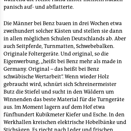
panisch auf- und abflatterte.
Die Männer bei Benz bauen in drei Wochen etwa
zweihundert solcher Kästen und stellen sie dann
in allen möglichen Schulen Deutschlands ab. Aber
auch Seitpferde, Turnmatten, Schwebebalken.
Originale Foltergeräte. Und original, so die
Eigenwerbung, „heißt bei Benz mehr als made in
Germany. Original – das heißt bei Benz
schwäbische Wertarbeit“. Wenn wieder Holz
gebraucht wird, schnürt sich Schreinermeister
Butz die Stiefel und sucht in den Wäldern um
Winnenden das beste Material für die Turngeräte
aus. Im Moment lagern auf dem Hof etwa
fünfhundert Kubikmeter Kiefer und Esche. In den
Werkhallen kreischen elektrische Hobelbänke und
Stichsägen. Es riecht nach Leder und frischen