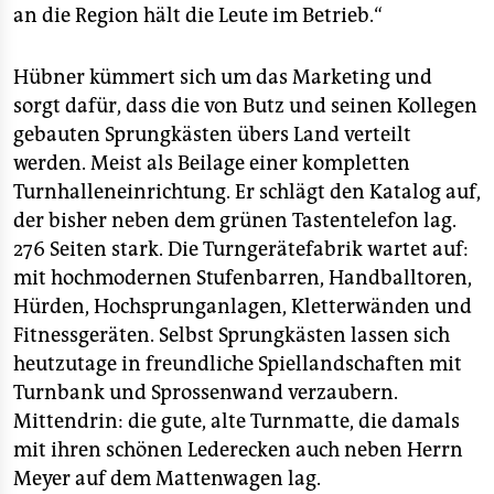
an die Region hält die Leute im Betrieb.“
Hübner kümmert sich um das Marketing und
sorgt dafür, dass die von Butz und seinen Kollegen
gebauten Sprungkästen übers Land verteilt
werden. Meist als Beilage einer kompletten
Turnhalleneinrichtung. Er schlägt den Katalog auf,
der bisher neben dem grünen Tastentelefon lag.
276 Seiten stark. Die Turngerätefabrik wartet auf:
mit hochmodernen Stufenbarren, Handballtoren,
Hürden, Hochsprunganlagen, Kletterwänden und
Fitnessgeräten. Selbst Sprungkästen lassen sich
heutzutage in freundliche Spiellandschaften mit
Turnbank und Sprossenwand verzaubern.
Mittendrin: die gute, alte Turnmatte, die damals
mit ihren schönen Lederecken auch neben Herrn
Meyer auf dem Mattenwagen lag.