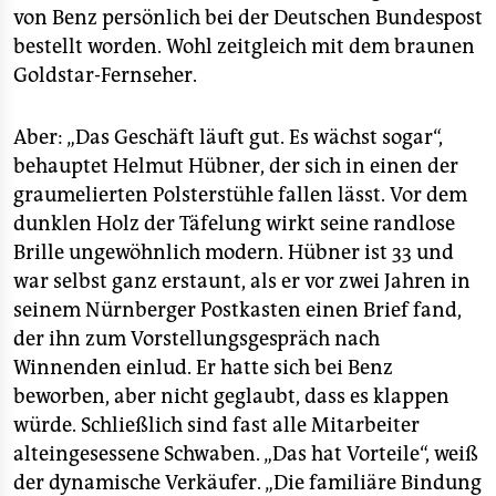
von Benz persönlich bei der Deutschen Bundespost
bestellt worden. Wohl zeitgleich mit dem braunen
Goldstar-Fernseher.
Aber: „Das Geschäft läuft gut. Es wächst sogar“,
behauptet Helmut Hübner, der sich in einen der
graumelierten Polsterstühle fallen lässt. Vor dem
dunklen Holz der Täfelung wirkt seine randlose
Brille ungewöhnlich modern. Hübner ist 33 und
war selbst ganz erstaunt, als er vor zwei Jahren in
seinem Nürnberger Postkasten einen Brief fand,
der ihn zum Vorstellungsgespräch nach
Winnenden einlud. Er hatte sich bei Benz
beworben, aber nicht geglaubt, dass es klappen
würde. Schließlich sind fast alle Mitarbeiter
alteingesessene Schwaben. „Das hat Vorteile“, weiß
der dynamische Verkäufer. „Die familiäre Bindung