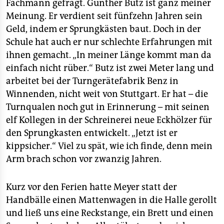
epaper login
Fachmann gefragt. Gunther Butz ist ganz meiner
Meinung. Er verdient seit fünfzehn Jahren sein
Geld, indem er Sprungkästen baut. Doch in der
Schule hat auch er nur schlechte Erfahrungen mit
ihnen gemacht. „In meiner Länge kommt man da
einfach nicht rüber.“ Butz ist zwei Meter lang und
arbeitet bei der Turngerätefabrik Benz in
Winnenden, nicht weit von Stuttgart. Er hat – die
Turnqualen noch gut in Erinnerung – mit seinen
elf Kollegen in der Schreinerei neue Eckhölzer für
den Sprungkasten entwickelt. „Jetzt ist er
kippsicher.“ Viel zu spät, wie ich finde, denn mein
Arm brach schon vor zwanzig Jahren.
Kurz vor den Ferien hatte Meyer statt der
Handbälle einen Mattenwagen in die Halle gerollt
und ließ uns eine Reckstange, ein Brett und einen