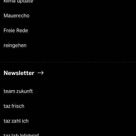
klima update°
Mauerecho
Freie Rede
reingehen
Newsletter
team zukunft
taz frisch
taz zahl ich
taz lab Infobrief