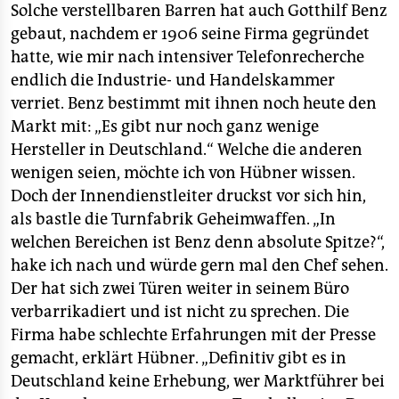
Solche verstellbaren Barren hat auch Gotthilf Benz
gebaut, nachdem er 1906 seine Firma gegründet
hatte, wie mir nach intensiver Telefonrecherche
endlich die Industrie- und Handelskammer
verriet. Benz bestimmt mit ihnen noch heute den
Markt mit: „Es gibt nur noch ganz wenige
Hersteller in Deutschland.“ Welche die anderen
wenigen seien, möchte ich von Hübner wissen.
Doch der Innendienstleiter druckst vor sich hin,
als bastle die Turnfabrik Geheimwaffen. „In
welchen Bereichen ist Benz denn absolute Spitze?“,
hake ich nach und würde gern mal den Chef sehen.
Der hat sich zwei Türen weiter in seinem Büro
verbarrikadiert und ist nicht zu sprechen. Die
Firma habe schlechte Erfahrungen mit der Presse
gemacht, erklärt Hübner. „Definitiv gibt es in
Deutschland keine Erhebung, wer Marktführer bei