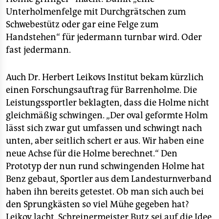
Unterholmenfelge mit Durchgrätschen zum
Schwebestütz oder gar eine Felge zum
Handstehen“ für jedermann turnbar wird. Oder
fast jedermann.
Auch Dr. Herbert Leikovs Institut bekam kürzlich
einen Forschungsauftrag für Barrenholme. Die
Leistungssportler beklagten, dass die Holme nicht
gleichmäßig schwingen. „Der oval geformte Holm
lässt sich zwar gut umfassen und schwingt nach
unten, aber seitlich schert er aus. Wir haben eine
neue Achse für die Holme berechnet.“ Den
Prototyp der nun rund schwingenden Holme hat
Benz gebaut, Sportler aus dem Landesturnverband
haben ihn bereits getestet. Ob man sich auch bei
den Sprungkästen so viel Mühe gegeben hat?
Leikov lacht. Schreinermeister Butz sei auf die Idee