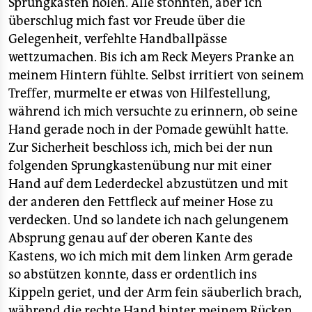
Sprungkasten holen. Alle stöhnten, aber ich
überschlug mich fast vor Freude über die
Gelegenheit, verfehlte Handballpässe
wettzumachen. Bis ich am Reck Meyers Pranke an
meinem Hintern fühlte. Selbst irritiert von seinem
Treffer, murmelte er etwas von Hilfestellung,
während ich mich versuchte zu erinnern, ob seine
Hand gerade noch in der Pomade gewühlt hatte.
Zur Sicherheit beschloss ich, mich bei der nun
folgenden Sprungkastenübung nur mit einer
Hand auf dem Lederdeckel abzustützen und mit
der anderen den Fettfleck auf meiner Hose zu
verdecken. Und so landete ich nach gelungenem
Absprung genau auf der oberen Kante des
Kastens, wo ich mich mit dem linken Arm gerade
so abstützen konnte, dass er ordentlich ins
Kippeln geriet, und der Arm fein säuberlich brach,
während die rechte Hand hinter meinem Rücken