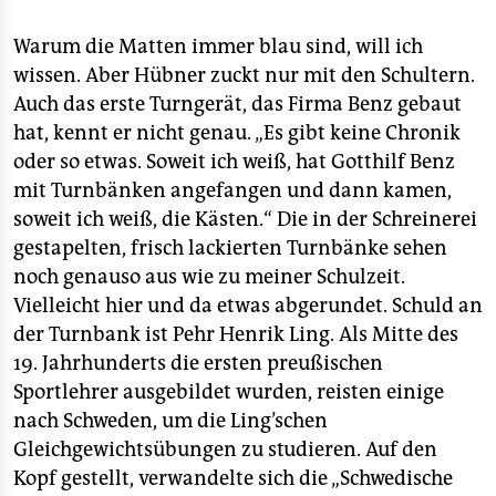
Warum die Matten immer blau sind, will ich
wissen. Aber Hübner zuckt nur mit den Schultern.
Auch das erste Turngerät, das Firma Benz gebaut
hat, kennt er nicht genau. „Es gibt keine Chronik
oder so etwas. Soweit ich weiß, hat Gotthilf Benz
mit Turnbänken angefangen und dann kamen,
soweit ich weiß, die Kästen.“ Die in der Schreinerei
gestapelten, frisch lackierten Turnbänke sehen
noch genauso aus wie zu meiner Schulzeit.
Vielleicht hier und da etwas abgerundet. Schuld an
der Turnbank ist Pehr Henrik Ling. Als Mitte des
19. Jahrhunderts die ersten preußischen
Sportlehrer ausgebildet wurden, reisten einige
nach Schweden, um die Ling’schen
Gleichgewichtsübungen zu studieren. Auf den
Kopf gestellt, verwandelte sich die „Schwedische