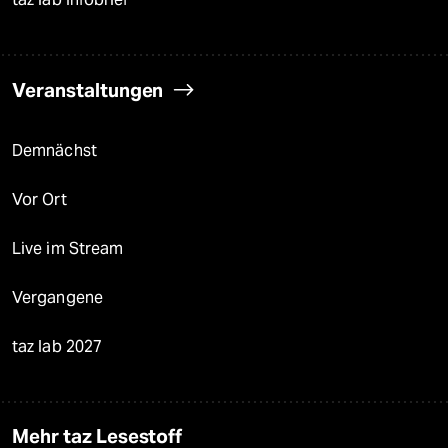
Veranstaltungen
Demnächst
Vor Ort
Live im Stream
Vergangene
taz lab 2027
Mehr taz Lesestoff