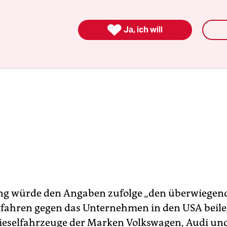

Ja, ich will
ng würde den Angaben zufolge „den überwiegend
erfahren gegen das Unternehmen in den USA beile
eselfahrzeuge der Marken Volkswagen, Audi un