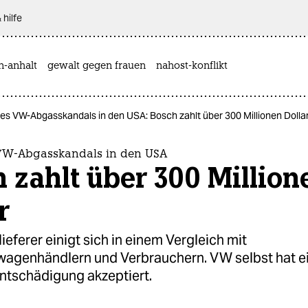
 hilfe
n-anhalt
gewalt gegen frauen
nahost-konflikt
es VW-Abgasskandals in den USA: Bosch zahlt über 300 Millionen Dolla
VW-Abgasskandals in den USA
 zahlt über 300 Million
r
ieferer einigt sich in einem Vergleich mit
agenhändlern und Verbrauchern. VW selbst hat ei
entschädigung akzeptiert.