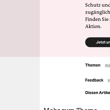
Schutz und 
zugänglich
Finden Sie
Aktion.
Jetzt u
Themen
#V
Feedback
K
Diesen Artikel