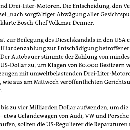
und Drei-Liter-Motoren. Die Entscheidung, den Ve
 sei „nach sorgfältiger Abwägung aller Gesichtsp
erklärte Bosch-Chef Volkmar Denner.
t zur Beilegung des Dieselskandals in den USA e
illiardenzahlung zur Entschädigung betroffene
. Der Autobauer stimmte der Zahlung von mindest
 US-Dollar zu, um Klagen von 80.000 Besitzern 
zeugen mit umweltbelastenden Drei-Liter-Motor
, wie aus am Mittwoch veröffentlichten Gerichts
.
bis zu vier Milliarden Dollar aufwenden, um die
– etwa Geländewagen von Audi, VW und Porsche
ufen, sollten die US-Regulierer die Reparaturen 