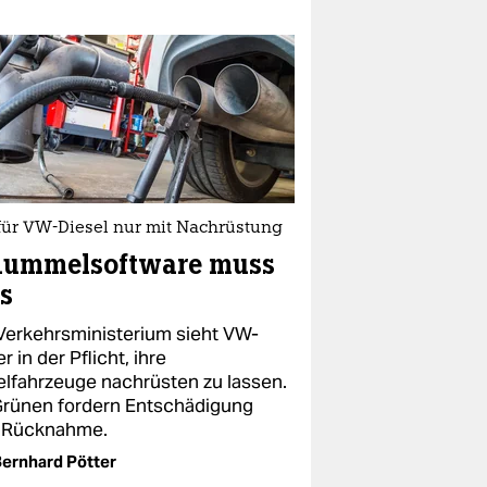
für VW-Diesel nur mit Nachrüstung
hummelsoftware muss
s
Verkehrsministerium sieht VW-
r in der Pflicht, ihre
elfahrzeuge nachrüsten zu lassen.
Grünen fordern Entschädigung
 Rücknahme.
ernhard Pötter