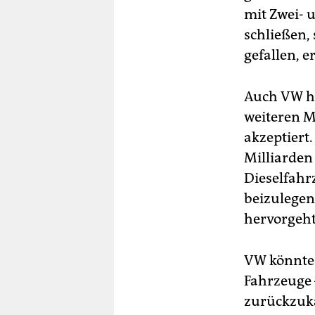
mit Zwei- 
schließen,
gefallen, 
Auch VW ha
weiteren M
akzeptiert
Milliarden
Dieselfahr
beizulegen
hervorgeht
VW könnte 
Fahrzeuge 
zurückzuka