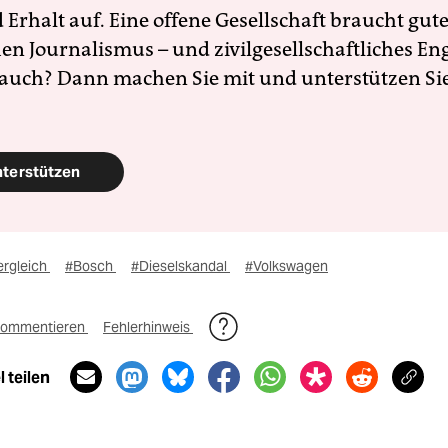
Erhalt auf. Eine offene Gesellschaft braucht gute
en Journalismus – und zivilgesellschaftliches E
 auch? Dann machen Sie mit und unterstützen Si
nterstützen
ergleich
#Bosch
#Dieselskandal
#Volkswagen
ommentieren
Fehlerhinweis
 teilen