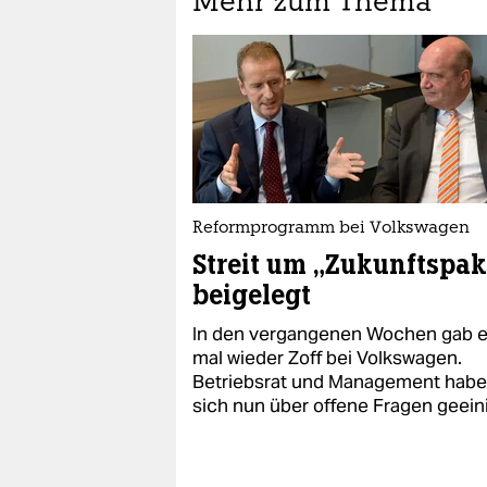
Mehr zum Thema
Reformprogramm bei Volkswagen
Streit um „Zukunftspak
beigelegt
In den vergangenen Wochen gab 
mal wieder Zoff bei Volkswagen.
Betriebsrat und Management hab
sich nun über offene Fragen geeini