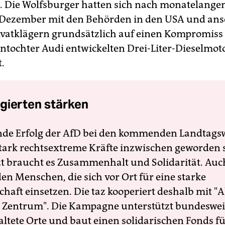
 Die Wolfsburger hatten sich nach monatelang
 Dezember mit den Behörden in den USA und ans
ivatklägern grundsätzlich auf einen Kompromiss 
ntochter Audi entwickelten Drei-Liter-Dieselmot
.
gierten stärken
nde Erfolg der AfD bei den kommenden Landtags
 stark rechtsextreme Kräfte inzwischen geworden 
zt braucht es Zusammenhalt und Solidarität. Auc
en Menschen, die sich vor Ort für eine starke
schaft einsetzen. Die taz kooperiert deshalb mit "A
 Zentrum". Die Kampagne unterstützt bundesweit
altete Orte und baut einen solidarischen Fonds f