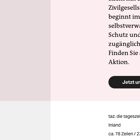
Zivilgesell
beginnt im
selbstverw
Schutz und 
zugänglich
Finden Sie
Aktion.
Jetzt u
taz. die tagesze
Inland
ca. 78 Zeilen / 