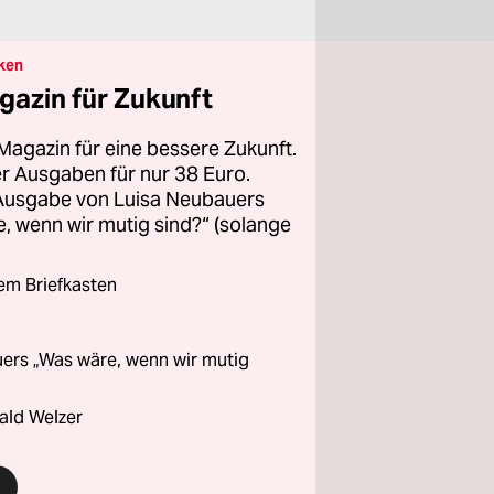
ken
gazin für Zukunft
Magazin für eine bessere Zukunft.
ier Ausgaben für nur 38 Euro.
 Ausgabe von Luisa Neubauers
 wenn wir mutig sind?“ (solange
rem Briefkasten
ers „Was wäre, wenn wir mutig
ald Welzer