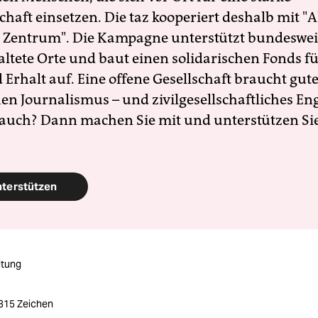
schaft einsetzen. Die taz kooperiert deshalb mit "A
 Zentrum". Die Kampagne unterstützt bundesweit
altete Orte und baut einen solidarischen Fonds f
Erhalt auf. Eine offene Gesellschaft braucht gute
en Journalismus – und zivilgesellschaftliches E
 auch? Dann machen Sie mit und unterstützen Si
nterstützen
itung
2315 Zeichen