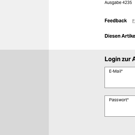
Ausgabe 4235
Feedback
F
Diesen Artikel
Login zur 
E-Mail
*
Passwort
*
Bitte füllen Sie