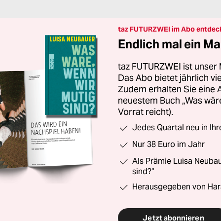
taz FUTURZWEI im Abo entdec
Endlich mal ein Ma
taz FUTURZWEI ist unser 
Das Abo bietet jährlich v
Zudem erhalten Sie eine
neuestem Buch „Was wäre,
Vorrat reicht).
Jedes Quartal neu in Ih
Nur 38 Euro im Jahr
Als Prämie Luisa Neubau
sind?“
Herausgegeben von Har
Jetzt abonnieren