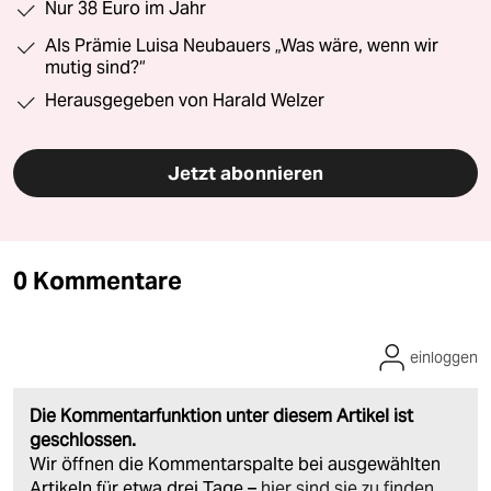
Nur 38 Euro im Jahr
Als Prämie Luisa Neubauers „Was wäre, wenn wir
mutig sind?“
Herausgegeben von Harald Welzer
Jetzt abonnieren
0 Kommentare
einloggen
Die Kommentarfunktion unter diesem Artikel ist
geschlossen.
Wir öffnen die Kommentarspalte bei ausgewählten
Artikeln für etwa drei Tage –
hier sind sie zu finden
.