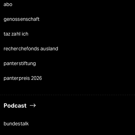
abo
genossenschaft
taz zahl ich
recherchefonds ausland
panterstiftung
panterpreis 2026
Podcast
bundestalk