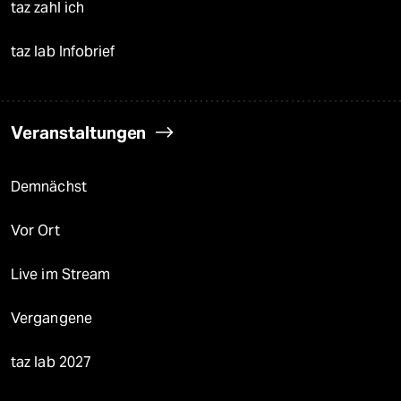
taz zahl ich
taz lab Infobrief
Veranstaltungen
Demnächst
Vor Ort
Live im Stream
Vergangene
taz lab 2027