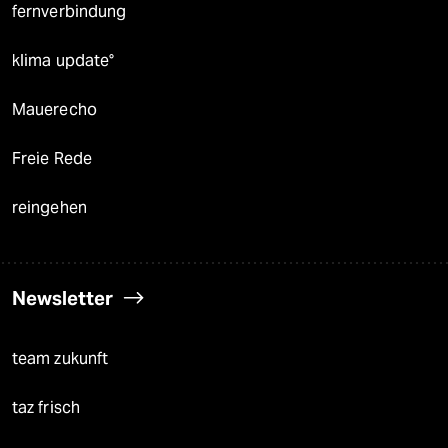
fernverbindung
klima update°
Mauerecho
Freie Rede
reingehen
Newsletter
team zukunft
taz frisch