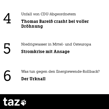
4
Unfall von CDU-Abgeordnetem
Thomas Bareiß crasht bei voller
Dröhnung
5
Niedrigwasser in Mittel- und Osteuropa
Stromkrise mit Ansage
6
Was tun gegen den Energiewende-Rollback?
Der Urknall
taz
