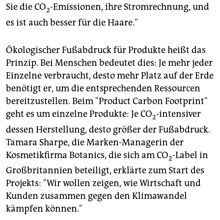
Sie die CO
-Emissionen, ihre Stromrechnung, und
2
es ist auch besser für die Haare."
Ökologischer Fußabdruck für Produkte heißt das
Prinzip. Bei Menschen bedeutet dies: Je mehr jeder
Einzelne verbraucht, desto mehr Platz auf der Erde
benötigt er, um die entsprechenden Ressourcen
bereitzustellen. Beim "Product Carbon Footprint"
geht es um einzelne Produkte: Je CO
-intensiver
2
dessen Herstellung, desto größer der Fußabdruck.
Tamara Sharpe, die Marken-Managerin der
Kosmetikfirma Botanics, die sich am CO
-Label in
2
Großbritannien beteiligt, erklärte zum Start des
Projekts: "Wir wollen zeigen, wie Wirtschaft und
Kunden zusammen gegen den Klimawandel
kämpfen können."