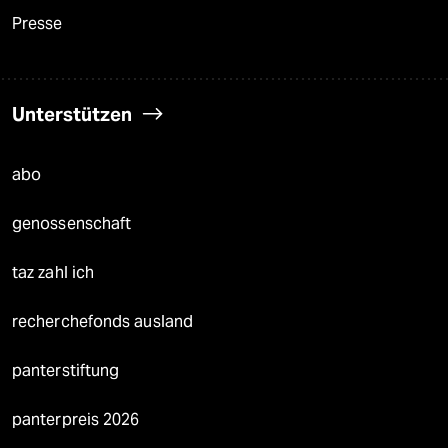
Presse
Unterstützen
abo
genossenschaft
taz zahl ich
recherchefonds ausland
panterstiftung
panterpreis 2026