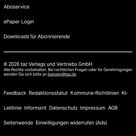
Aboservice
ePaper Login
Downloads für Abonnierende
© 2026 taz Verlags und Vertriebs GmbH
Alle Rechte vorbehalten. Bei rechtlichen Fragen oder für Genehmigungen
wenden Sie sich bitte an
lizenzen@taz.de
Feedback
Redaktionsstatut
Kommune-Richtlinien
KI-
Leitlinie
Informant
Datenschutz
Impressum
AGB
Seitenwende
Einwilligungen widerrufen (Ads)