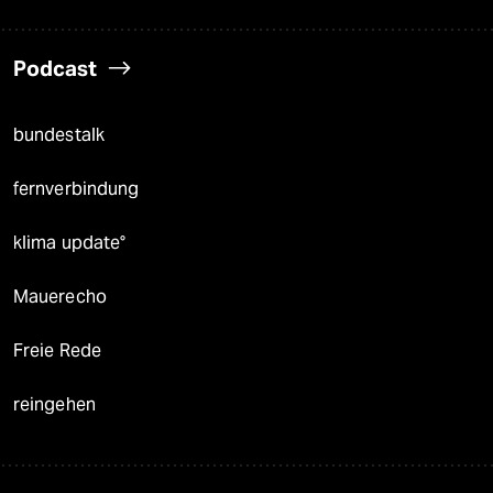
Podcast
bundestalk
fernverbindung
klima update°
Mauerecho
Freie Rede
reingehen