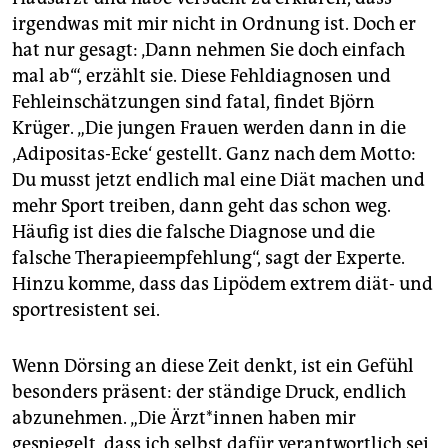
irgendwas mit mir nicht in Ordnung ist. Doch er
hat nur gesagt: ‚Dann nehmen Sie doch einfach
mal ab‘“, erzählt sie. Diese Fehldiagnosen und
Fehleinschätzungen sind fatal, findet Björn
Krüger. „Die jungen Frauen werden dann in die
‚Adipositas-Ecke‘ gestellt. Ganz nach dem Motto:
Du musst jetzt endlich mal eine Diät machen und
mehr Sport treiben, dann geht das schon weg.
Häufig ist dies die falsche Diagnose und die
falsche Therapieempfehlung“, sagt der Experte.
Hinzu komme, dass das Lipödem extrem diät- und
sportresistent sei.
Wenn Dörsing an diese Zeit denkt, ist ein Gefühl
besonders präsent: der ständige Druck, endlich
abzunehmen. „Die Ärz­t*in­nen haben mir
gespiegelt, dass ich selbst dafür verantwortlich sei,