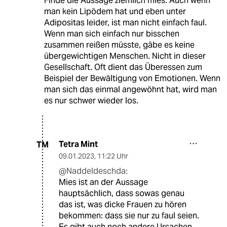
Finde die Aussage ziemlich mies. Auch wenn
man kein Lipödem hat und eben unter
Adipositas leider, ist man nicht einfach faul.
Wenn man sich einfach nur bisschen
zusammen reißen müsste, gäbe es keine
übergewichtigen Menschen. Nicht in dieser
Gesellschaft. Oft dient das Überessen zum
Beispiel der Bewältigung von Emotionen. Wenn
man sich das einmal angewöhnt hat, wird man
es nur schwer wieder los.
Tetra Mint
TM
09.01.2023
,
11:22 Uhr
@Naddeldeschda:
Mies ist an der Aussage
hauptsächlich, dass sowas genau
das ist, was dicke Frauen zu hören
bekommen: dass sie nur zu faul seien.
Es gibt auch noch andere Ursachen