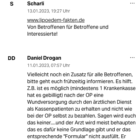
Scharli
S
13.01.2023
,
19:27 Uhr
www.lipoedem-fakten.de
Von Betroffenen für Betroffene und
Interessierte!
Daniel Drogan
DD
11.01.2023
,
07:57 Uhr
Vielleicht noch ein Zusatz für alle Betroffenen,
bitte geht euch frühzeitig informieren. Es hilft.
Z.B. ist es möglich (mindestens 1 Krankenkasse
hat es gebilligt) nach der OP eine
Wundversorgung durch den ärztlichen Dienst
als Kassenpatienten zu erhalten und nicht wie
bei der OP selbst zu bezahlen. Sagen wird euch
das keiner....und der Arzt wird meist behaupten
das es dafür keine Grundlage gibt und er das
entsprechende "Formular" nicht ausfüllt. Er