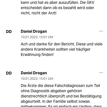
kann und hat es aber auszufüllen. Die GKV
entscheidet dann ob es bezahlt wird oder
nicht, nicht der Arzt!
Daniel Drogan
DD
10.01.2023
,
15:01 Uhr
Ach und danke für den Bericht. Diese und viele
andere Krankheiten sollten viel häufiger
Erwähnung finden!
Daniel Drogan
DD
10.01.2023
,
15:01 Uhr
Die Ärzte die diese Falschdiagnosen zum Teil
ohne Diagnostik abgeben gehören
dienstrechtlich überprüft und bei Bestätigung
abgeurteilt. In der Familie selbst sowas
mitbekommen. Es ist einfach ein Unding, dass