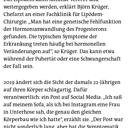
weitergegeben werden, erklärt Björn Krüger,
Chefarzt an einer Fachklinik für Lipödem-
Chirurgie. „Man hat eine genetische Fehlfunktion
der Hormonumwandlung des Progesterons
gefunden. Die typischen Symptome der
Erkrankung treten häufig bei hormonellen
Veränderungen auf“, so Krüger. Das kann etwa
während der Pubertät oder eine Schwangerschaft
der Fall sein.
2019 ändert sich die Sicht der damals 22-Jährigen
auf ihren Körper schlagartig. Dafür
verantwortlich: ein Post auf Social Media. „Ich saß
auf meinem Sofa, als ich bei Instagram eine Frau
in Unterhose sah, die genau den gleichen
Körperbau wie ich hatte“, erzählt sie. „Der Post war
nicht sonderlich lang, aber hat die Symptomatik