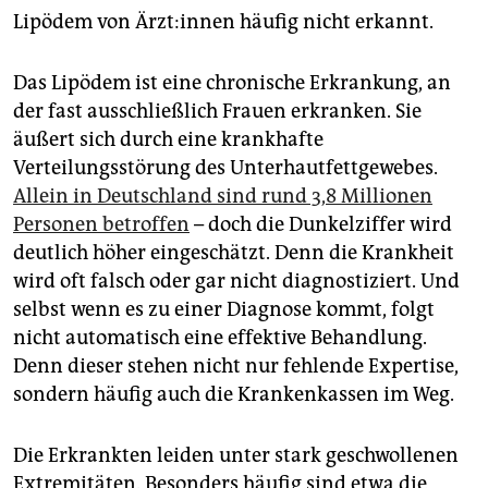
epaper login
Lipödem von Ärz­t:in­nen häufig nicht erkannt.
Das Lipödem ist eine chronische Erkrankung, an
der fast ausschließlich Frauen erkranken. Sie
äußert sich durch eine krankhafte
Verteilungsstörung des Unterhautfettgewebes.
Allein in Deutschland sind rund 3,8 Millionen
Personen betroffen
– doch die Dunkelziffer wird
deutlich höher eingeschätzt. Denn die Krankheit
wird oft falsch oder gar nicht diagnostiziert. Und
selbst wenn es zu einer Diagnose kommt, folgt
nicht automatisch eine effektive Behandlung.
Denn dieser stehen nicht nur fehlende Expertise,
sondern häufig auch die Krankenkassen im Weg.
Die Erkrankten leiden unter stark geschwollenen
Extremitäten. Besonders häufig sind etwa die