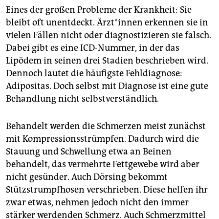
Eines der großen Probleme der Krankheit: Sie
bleibt oft unentdeckt. Ärz­t*in­nen erkennen sie in
vielen Fällen nicht oder diagnostizieren sie falsch.
Dabei gibt es eine ICD-Nummer, in der das
Lipödem in seinen drei Stadien beschrieben wird.
Dennoch lautet die häufigste Fehldiagnose:
Adipositas. Doch selbst mit Diagnose ist eine gute
Behandlung nicht selbstverständlich.
Behandelt werden die Schmerzen meist zunächst
mit Kompressionsstrümpfen. Dadurch wird die
Stauung und Schwellung etwa an Beinen
behandelt, das vermehrte Fettgewebe wird aber
nicht gesünder. Auch Dörsing bekommt
Stützstrumpfhosen verschrieben. Diese helfen ihr
zwar etwas, nehmen jedoch nicht den immer
stärker werdenden Schmerz. Auch Schmerzmittel