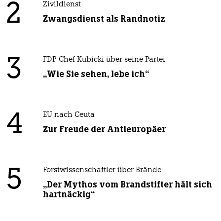
2
Zivildienst
Zwangsdienst als Randnotiz
3
FDP-Chef Kubicki über seine Partei
„Wie Sie sehen, lebe ich“
4
EU nach Ceuta
Zur Freude der Antieuropäer
5
Forstwissenschaftler über Brände
„Der Mythos vom Brandstifter hält sich
hartnäckig“