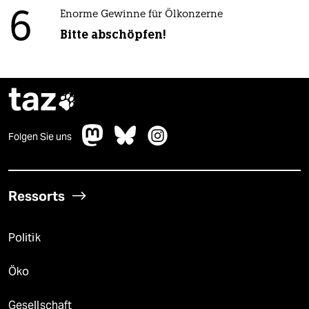
6
Enorme Gewinne für Ölkonzerne
Bitte abschöpfen!
taz

Folgen Sie uns
Ressorts
Politik
Öko
Gesellschaft