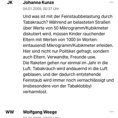
Johanna Kunze
JK
04.01.2009
,
00:37 Uhr
Und was ist mit der Feinstaubbelastung durch
Tabakrauch? Während an belasteten Straßen
über Werte von 50 Mikrogramm/Kubikmeter
diskutiert wird, müssen Kinder rauchender
Eltern mit Werten von 1000 (in Worten:
eintausend) Mikrogramm/Kubikmeter erleiden.
Hier sind nicht nur Politiker gefragt, sondern
auch Eltern, Verwandte, Freunde usw.
Die Raketen gehen nur einmal im Jahr in die
Luft. Tabakrauch wird andauernd in die Luft
geblasen, und der dadurch entstehende
Feinstaub wird immer noch vernachlässigt und
(insbesondere von der Tabaklobby)
verharmlost.
Wolfgang Weege
WW