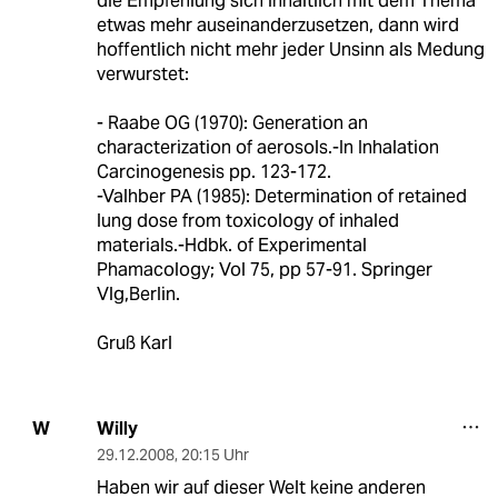
die Empfehlung sich inhaltlich mit dem Thema
etwas mehr auseinanderzusetzen, dann wird
hoffentlich nicht mehr jeder Unsinn als Medung
verwurstet:
- Raabe OG (1970): Generation an
characterization of aerosols.-In Inhalation
Carcinogenesis pp. 123-172.
-Valhber PA (1985): Determination of retained
lung dose from toxicology of inhaled
materials.-Hdbk. of Experimental
Phamacology; Vol 75, pp 57-91. Springer
Vlg,Berlin.
Gruß Karl
Willy
W
29.12.2008
,
20:15 Uhr
Haben wir auf dieser Welt keine anderen