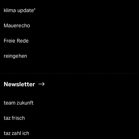
klima update°
Mauerecho
Freie Rede
reingehen
Newsletter
team zukunft
taz frisch
taz zahl ich