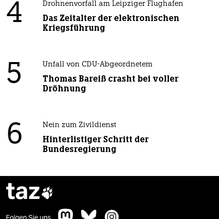
4
Drohnenvorfall am Leipziger Flughafen
Das Zeitalter der elektronischen
Kriegsführung
5
Unfall von CDU-Abgeordnetem
Thomas Bareiß crasht bei voller
Dröhnung
6
Nein zum Zivildienst
Hinterlistiger Schritt der
Bundesregierung
taz

Folgen Sie uns