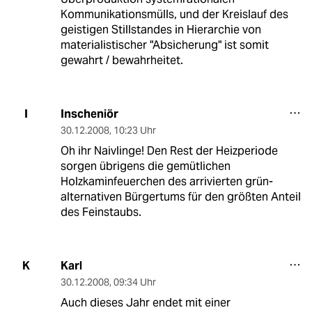
Kommunikationsmülls, und der Kreislauf des
geistigen Stillstandes in Hierarchie von
materialistischer "Absicherung" ist somit
gewahrt / bewahrheitet.
Inscheniör
I
30.12.2008
,
10:23 Uhr
Oh ihr Naivlinge! Den Rest der Heizperiode
sorgen übrigens die gemütlichen
Holzkaminfeuerchen des arrivierten grün-
alternativen Bürgertums für den größten Anteil
des Feinstaubs.
Karl
K
30.12.2008
,
09:34 Uhr
Auch dieses Jahr endet mit einer