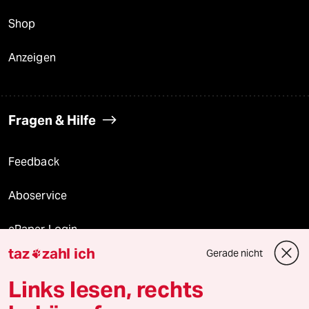
Shop
Anzeigen
Fragen & Hilfe
Feedback
Aboservice
ePaper Login
taz
zahl ich
Gerade nicht

Downloads für Abonnierende
Links lesen, rechts