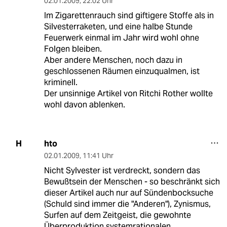
02.01.2009
,
22:02 Uhr
Im Zigarettenrauch sind giftigere Stoffe als in
Silvesterraketen, und eine halbe Stunde
Feuerwerk einmal im Jahr wird wohl ohne
Folgen bleiben.
Aber andere Menschen, noch dazu in
geschlossenen Räumen einzuqualmen, ist
kriminell.
Der unsinnige Artikel von Ritchi Rother wollte
wohl davon ablenken.
hto
H
02.01.2009
,
11:41 Uhr
Nicht Sylvester ist verdreckt, sondern das
Bewußtsein der Menschen - so beschränkt sich
dieser Artikel auch nur auf Sündenbocksuche
(Schuld sind immer die "Anderen"), Zynismus,
Surfen auf dem Zeitgeist, die gewohnte
Überproduktion systemrationalen