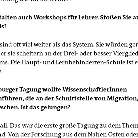
talten auch Workshops für Lehrer. Stoßen Sie a
is?
sind oft viel weiter als das System. Sie würden g
r sie scheitern an der Drei- oder besser Vierglied
ms. Die Haupt- und Lernbehinderten-Schule ist e
s.
burger Tagung wollte WissenschaftlerInnen
hren, die an der Schnittstelle von Migration
schen. Ist das gelungen?
Fall. Das war die erste große Tagung zu dem Them
d. Von der Forschung aus dem Nahen Osten ode