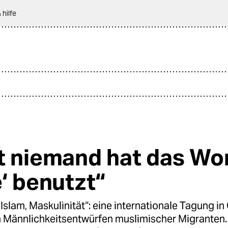
 hilfe
t niemand hat das Wo
e‘ benutzt“
 Islam, Maskulinität“: eine internationale Tagung i
h Männlichkeitsentwürfen muslimischer Migranten.