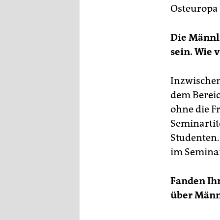
Osteuropa 
Die Männl
sein. Wie 
Inzwischen
dem Bereic
ohne die F
Seminartit
Studenten.
im Semina
Fanden Ihr
über Männ