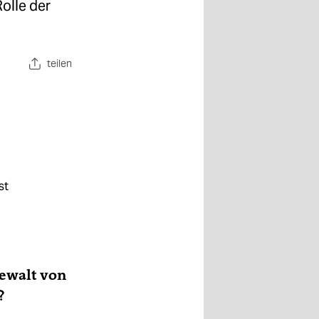
olle der
teilen
st
Gewalt von
?