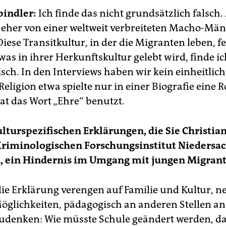
pindler:
Ich finde das nicht grundsätzlich falsch
eher von einer weltweit verbreiteten Macho-Män
iese Transitkultur, in der die Migranten leben, f
was in ihrer Herkunftskultur gelebt wird, finde ic
sch. In den Interviews haben wir kein einheitlic
eligion etwa spielte nur in einer Biografie eine Ro
t das Wort „Ehre“ benutzt.
ulturspezifischen Erklärungen, die Sie Christian
riminologischen Forschungsinstitut Niedersa
, ein Hindernis im Umgang mit jungen Migran
ie Erklärung verengen auf Familie und Kultur, 
Möglichkeiten, pädagogisch an anderen Stellen a
denken: Wie müsste Schule geändert werden, da