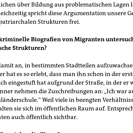
lichen über Bildung aus problematischen Lagen 
eichzeitig spricht diese Argumentation unsere Ge
patriarchalen Strukturen frei.
kriminelle Biografien von Migranten untersuch
sche Strukturen?
damit an, in bestimmten Stadtteilen aufzuwachse
r hat es so erlebt, dass man ihn schon in der ers
ich eingestuft hat aufgrund der Straße, in der er 
ner nehmen die Zuschreibungen an: „Ich war au
länderschule.“ Weil viele in beengten Verhältnis
lten sie sich im öffentlichen Raum auf. Entsprec
aten auch öffentlich sichtbar.