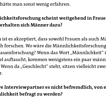
hätte man sonst wenig erfahren.
ichkeitsforschung scheint weitgehend in Frau
verhalten sich Männer dazu?
 ist es akzeptiert, dass sowohl Frauen als auch M
h forschen. Wo wäre die Männlichkeitsforschun
rauenforschung? Wenn das Wort „Männlichkeit“ 
el auftaucht, kommen wenigstens ein paar männ
 Wenn da „Geschlecht“ steht, sitzen vielleicht zw
r.
e Interviewpartner es nicht befremdlich, von 
lichkeit befragt zu werden?