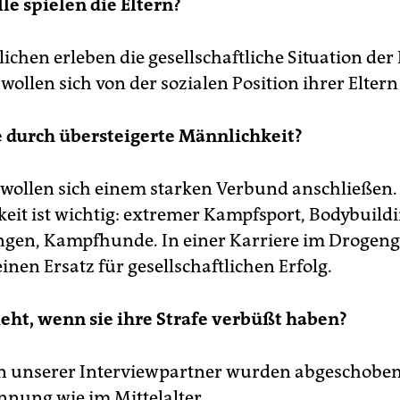
le spielen die Eltern?
ichen erleben die gesellschaftliche Situation der 
 wollen sich von der sozialen Position ihrer Elter
e durch übersteigerte Männlichkeit?
 wollen sich einem starken Verbund anschließen.
keit ist wichtig: extremer Kampfsport, Bodybuildi
gen, Kampfhunde. In einer Karriere im Drogeng
einen Ersatz für gesellschaftlichen Erfolg.
eht, wenn sie ihre Strafe verbüßt haben?
n unserer Interviewpartner wurden abgeschoben.
nnung wie im Mittelalter.