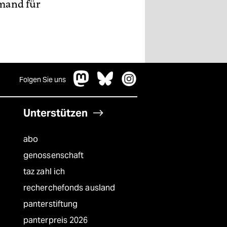
emand für
Folgen Sie uns
Unterstützen
abo
genossenschaft
taz zahl ich
recherchefonds ausland
panterstiftung
panterpreis 2026