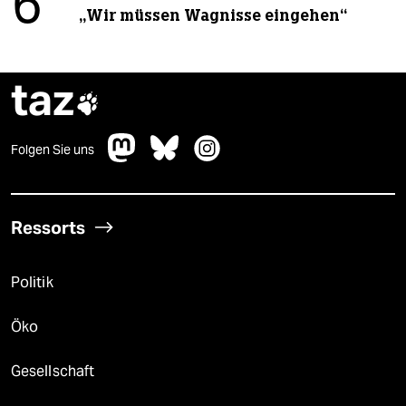
6
„Wir müssen Wagnisse eingehen“
taz

Folgen Sie uns
Ressorts
Politik
Öko
Gesellschaft