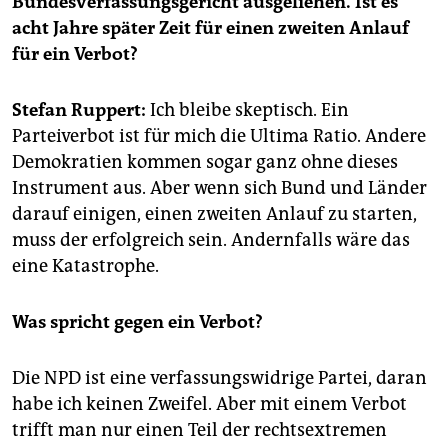
Bundesverfassungsgericht ausgeliehen. Ist es
epaper login
acht Jahre später Zeit für einen zweiten Anlauf
für ein Verbot?
Stefan Ruppert:
Ich bleibe skeptisch. Ein
Parteiverbot ist für mich die Ultima Ratio. Andere
Demokratien kommen sogar ganz ohne dieses
Instrument aus. Aber wenn sich Bund und Länder
darauf einigen, einen zweiten Anlauf zu starten,
muss der erfolgreich sein. Andernfalls wäre das
eine Katastrophe.
Was spricht gegen ein Verbot?
Die NPD ist eine verfassungswidrige Partei, daran
habe ich keinen Zweifel. Aber mit einem Verbot
trifft man nur einen Teil der rechtsextremen