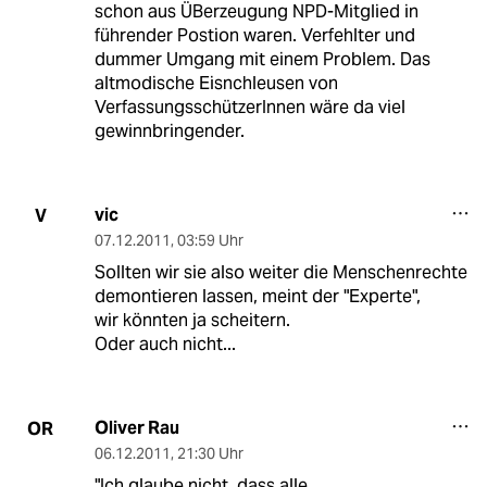
schon aus ÜBerzeugung NPD-Mitglied in
führender Postion waren. Verfehlter und
dummer Umgang mit einem Problem. Das
altmodische Eisnchleusen von
VerfassungsschützerInnen wäre da viel
gewinnbringender.
vic
V
07.12.2011
,
03:59 Uhr
Sollten wir sie also weiter die Menschenrechte
demontieren lassen, meint der "Experte",
wir könnten ja scheitern.
Oder auch nicht...
Oliver Rau
OR
06.12.2011
,
21:30 Uhr
"Ich glaube nicht, dass alle