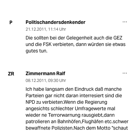
Politischandersdenkender
P
21.12.2011
,
11:14 Uhr
Die sollten bei der Gelegenheit auch die GEZ
und die FSK verbieten, dann würden sie etwas
gutes tun.
Zimmermann Ralf
ZR
08.12.2011
,
09:30 Uhr
Ich habe langsam den Eindruck daß manche
Parteien gar nicht daran interresiert sind die
NPD zu verbieten.Wenn die Regierung
angesichts schlechter Umfragewerte mal
wieder ne Terrorwarnung rausgiebt,dann
patrolieren an Bahnhöfen,Flughäfen etc.schwer
bewaffnete Polizisten.Nach dem Motto "schaut