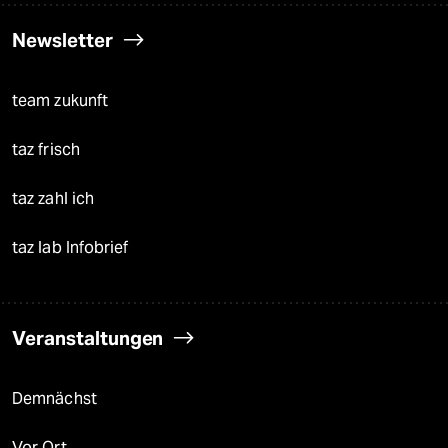
Newsletter
team zukunft
taz frisch
taz zahl ich
taz lab Infobrief
Veranstaltungen
Demnächst
Vor Ort