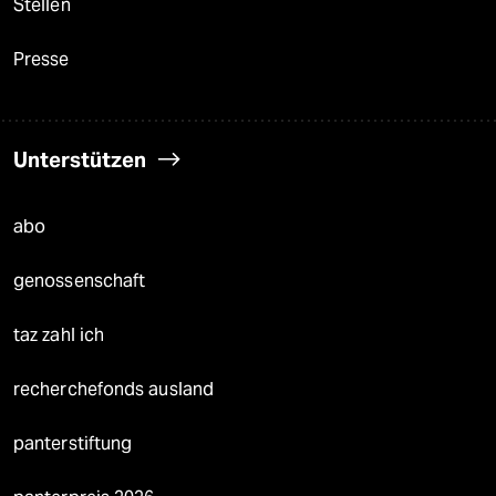
Stellen
Presse
Unterstützen
abo
genossenschaft
taz zahl ich
recherchefonds ausland
panterstiftung