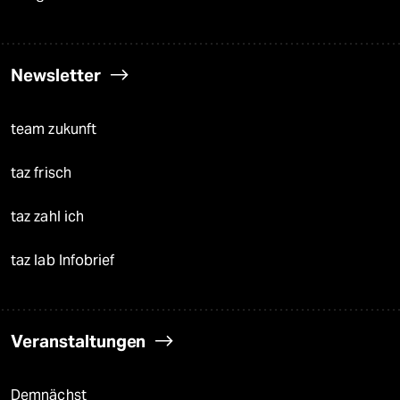
Newsletter
team zukunft
taz frisch
taz zahl ich
taz lab Infobrief
Veranstaltungen
Demnächst