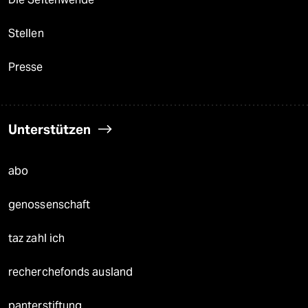
Stellen
Presse
Unterstützen
abo
genossenschaft
taz zahl ich
recherchefonds ausland
panterstiftung