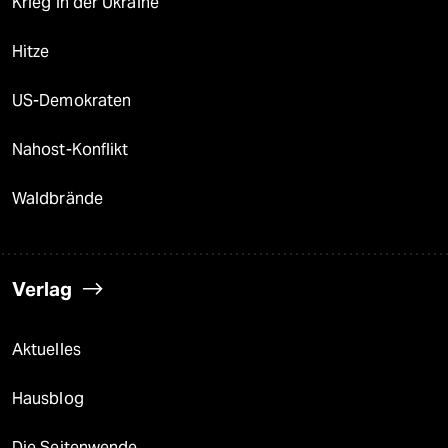
Krieg in der Ukraine
Hitze
US-Demokraten
Nahost-Konflikt
Waldbrände
Verlag
Aktuelles
Hausblog
Die Seitenwende