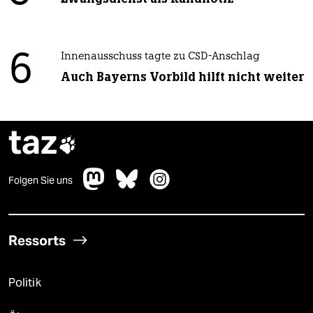
6
Innenausschuss tagte zu CSD-Anschlag
Auch Bayerns Vorbild hilft nicht weiter
taz

Folgen Sie uns
Ressorts
Politik