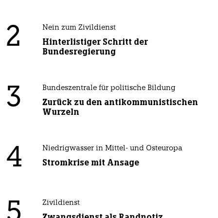
2
Nein zum Zivildienst
Hinterlistiger Schritt der
Bundesregierung
3
Bundeszentrale für politische Bildung
Zurück zu den antikommunistischen
Wurzeln
4
Niedrigwasser in Mittel- und Osteuropa
Stromkrise mit Ansage
5
Zivildienst
Zwangsdienst als Randnotiz