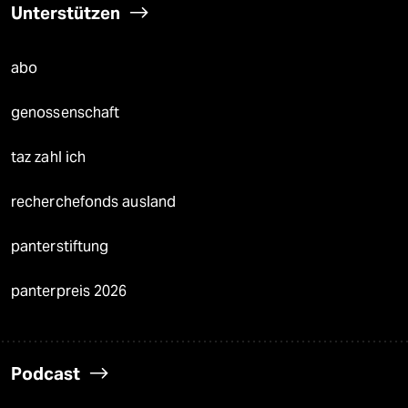
Unterstützen
abo
genossenschaft
taz zahl ich
recherchefonds ausland
panterstiftung
panterpreis 2026
Podcast