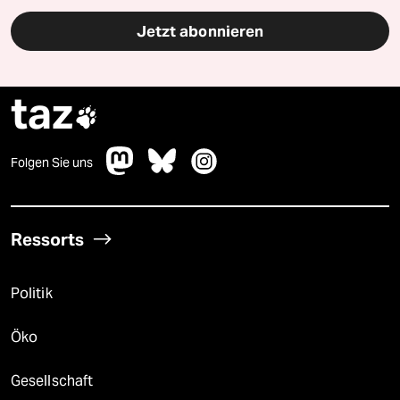
Jetzt abonnieren
taz

Folgen Sie uns
Ressorts
Politik
Öko
Gesellschaft