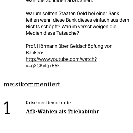
Wahl die Schulden abzuzahlen.
Warum sollten Staaten Geld bei einer Bank
leihen wenn diese Bank dieses einfach aus dem
Nichts schöpft? Warum verschweigen die
Medien diese Tatsache?
Prof. Hörmann über Geldschöpfung von
Banken:
http://www.youtube.com/watch?
v=gXCKyIqxE5k
meistkommentiert
1
Krise der Demokratie
AfD-Wählen als Triebabfuhr