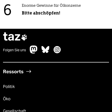
6
Enorme Gewinne für Ölkonzerne
Bitte abschöpfen!
taz

Folgen Sie uns
Ressorts
Politik
Öko
Gesellschaft