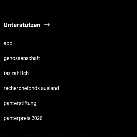
Unterstützen
abo
genossenschaft
taz zahl ich
recherchefonds ausland
panterstiftung
panterpreis 2026