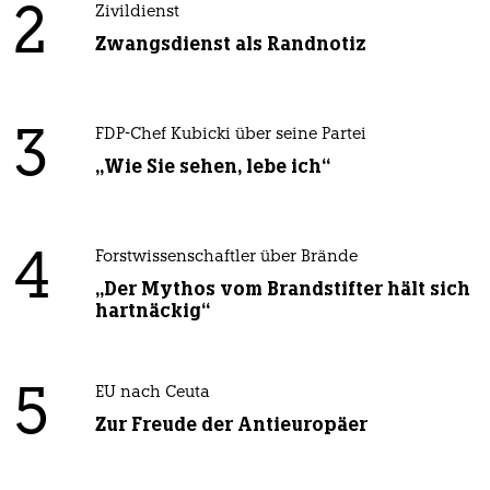
2
Zivildienst
Zwangsdienst als Randnotiz
3
FDP-Chef Kubicki über seine Partei
„Wie Sie sehen, lebe ich“
4
Forstwissenschaftler über Brände
„Der Mythos vom Brandstifter hält sich
hartnäckig“
5
EU nach Ceuta
Zur Freude der Antieuropäer