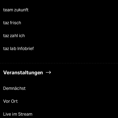
team zukunft
taz frisch
taz zahl ich
taz lab Infobrief
Veranstaltungen
Demnächst
Vor Ort
Live im Stream