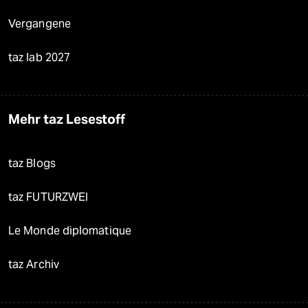
Vergangene
taz lab 2027
Mehr taz Lesestoff
taz Blogs
taz FUTURZWEI
Le Monde diplomatique
taz Archiv