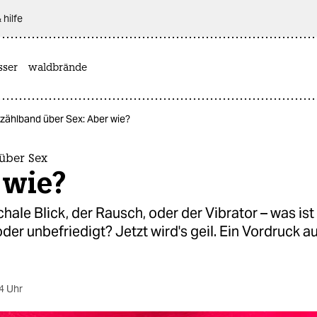
 hilfe
sser
waldbrände
rzählband über Sex: Aber wie?
über Sex
 wie?
chale Blick, der Rausch, oder der Vibrator – was ist
oder unbefriedigt? Jetzt wird's geil. Ein Vordruck a
4 Uhr