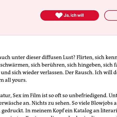

Ja, ich will
auch unter dieser diffusen Lust? Flirten, sich ke
schwärmen, sich berühren, sich hingeben, sich fa
 und sich wieder verlassen. Der Rausch. Ich will de
m all yours.
ratur, Sex im Film ist so oft so unbefriedigend. Un
erwäsche an. Nichts zu sehen. So viele Blowjobs 
 gedruckt. In meinem Kopf ein Katalog an litera