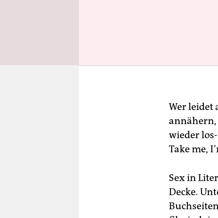
Wer leidet 
annähern, 
wieder los-
Take me, I’
Sex in Lite
Decke. Unt
Buchseiten