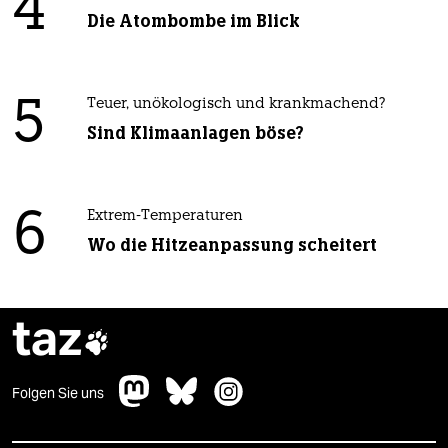
4
Die Atombombe im Blick
5
Teuer, unökologisch und krankmachend?
Sind Klimaanlagen böse?
6
Extrem-Temperaturen
Wo die Hitzeanpassung scheitert
taz

Folgen Sie uns