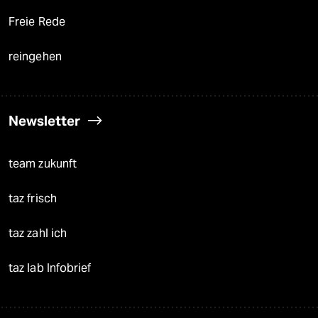
Freie Rede
reingehen
Newsletter
team zukunft
taz frisch
taz zahl ich
taz lab Infobrief