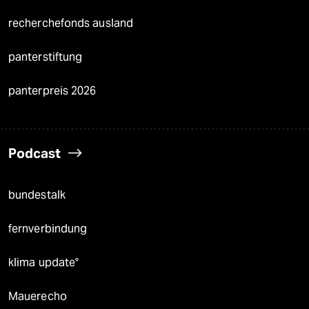
recherchefonds ausland
panterstiftung
panterpreis 2026
Podcast
bundestalk
fernverbindung
klima update°
Mauerecho