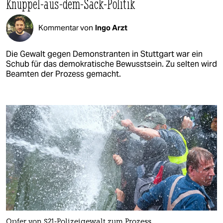
Knüppel-aus-dem-Sack-Politik
Kommentar von
Ingo Arzt
Die Gewalt gegen Demonstranten in Stuttgart war ein
Schub für das demokratische Bewusstsein. Zu selten wird
Beamten der Prozess gemacht.
Opfer von S21-Polizeigewalt zum Prozess