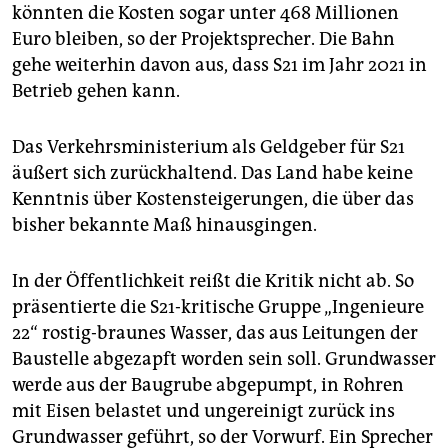
könnten die Kosten sogar unter 468 Millionen
Euro bleiben, so der Projektsprecher. Die Bahn
gehe weiterhin davon aus, dass S21 im Jahr 2021 in
Betrieb gehen kann.
Das Verkehrsministerium als Geldgeber für S21
äußert sich zurückhaltend. Das Land habe keine
Kenntnis über Kostensteigerungen, die über das
bisher bekannte Maß hinausgingen.
In der Öffentlichkeit reißt die Kritik nicht ab. So
präsentierte die S21-kritische Gruppe „Ingenieure
22“ rostig-braunes Wasser, das aus Leitungen der
Baustelle abgezapft worden sein soll. Grundwasser
werde aus der Baugrube abgepumpt, in Rohren
mit Eisen belastet und ungereinigt zurück ins
Grundwasser geführt, so der Vorwurf. Ein Sprecher