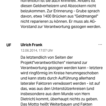
hoffentlich ist sie auch kriminell. Anders ist
diesen Geldverheizern und Abzockern nicht
beizukommen. Zur Erinnerung - Grube sprach
davon, etwa 1400 Brücken aus "Geldmangel"
nicht reparieren zu können. Er muss als AG-
Vorstand zur Verantwortung gezogen werden.
Ulrich Frank
UF
12.06.2014
,
17:07 Uhr
Da letztendlich von Seiten der
Projekt"verantwortlichen" niemand zur
Verantwortung gezogen werden kann - letztere
wird ringförmig im Kreise herumngeschoben
und kann stets durch Aufführung allerhand
lateraler Faktoren verwässert werden - ist auf
das, was aus den Unterstützerkreisen (und
insbesondere aus dem Munde von Hern
Dietrich) kommt, überhaupt nichts zu geben.
Das Motto heißt Weiterbauen und Fakten