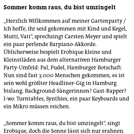
Sommer komm raus, du bist umzingelt
„Herzlich Willkommen auf meiner Gartenparty /
Ich hoffe, ihr seid gekommen mit Kind und Kegel,
Mutti, Vati“, sprechsingt Carsten Meyer und spielt
ein paar perlende Barpiano-Akkorde.
Üblicherweise bespielt Erobique kleine und
Kleinst­läden aus dem alternativen Hamburger
Party-Umfeld: Pal, Pudel, Hamburger Botschaft.
Nun sind fast 3.000 Menschen gekommen, es ist
sein wohl größter Headliner-Gig in Hamburg
bislang. Background-Sängerinnen? Gast-Rapper?
I-wo. Turntables, Synthies, ein paar Keyboards und
ein Mikro müssen reichen.
„Sommer komm raus, du bist umzingelt“, singt
Erobique, doch die Sonne lässt sich nur erahnen.