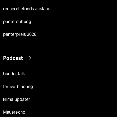
recherchefonds ausland
panterstiftung
panterpreis 2026
Podcast
bundestalk
fernverbindung
klima update°
Mauerecho