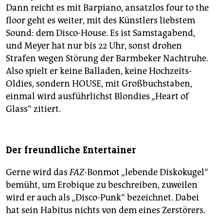
Dann reicht es mit Barpiano, ansatzlos four to the
floor geht es weiter, mit des Künstlers liebstem
Sound: dem Disco-House. Es ist Samstagabend,
und Meyer hat nur bis 22 Uhr, sonst drohen
Strafen wegen Störung der Barmbeker Nachtruhe.
Also spielt er keine Balladen, keine Hochzeits-
Oldies, sondern HOUSE, mit Großbuchstaben,
einmal wird ausführlichst Blondies „Heart of
Glass“ zitiert.
Der freundliche Entertainer
Gerne wird das
FAZ-
Bonmot „lebende Diskokugel“
bemüht, um Erobique zu beschreiben, zuweilen
wird er auch als „Disco-Punk“ bezeichnet. Dabei
hat sein Habitus nichts von dem eines Zerstörers.