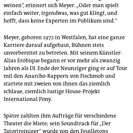
epaper login
weinen“, erinnert sich Meyer. „Oder man spielt
einfach weiter, irgendwas, was gut klingt, und
hofft, dass keine Experten im Publikum sind.“
Meyer, geboren 1972 in Westfalen, hat eine ganze
Karriere darauf aufgebaut, Bühnen stets
unvorbereitet zu betreten. Mit seinem Künstler-
Alias Erobique begann er vor mehr als zwanzig
Jahren als DJ. Ende der Neunziger ging er auf Tour
mit den Anar­cho-Rappern von Fischmob und
startete mit zweien von ihnen das ziemlich
schlaue, ziemlich lustige House-Projekt
International Pony.
Später zahlten ihm Aufträge für verschiedene
Theater die Miete; sein Soundtrack für „Der
Tatortreiniger“ wurde von den Feuilletons