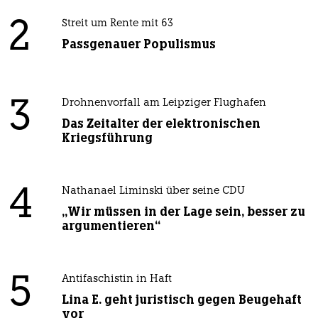
2
Streit um Rente mit 63
Passgenauer Populismus
3
Drohnenvorfall am Leipziger Flughafen
Das Zeitalter der elektronischen
Kriegsführung
4
Nathanael Liminski über seine CDU
„Wir müssen in der Lage sein, besser zu
argumentieren“
5
Antifaschistin in Haft
Lina E. geht juristisch gegen Beugehaft
vor