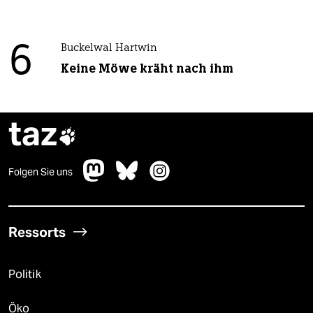
6
Buckelwal Hartwin
Keine Möwe kräht nach ihm
taz

Folgen Sie uns
Ressorts
Politik
Öko