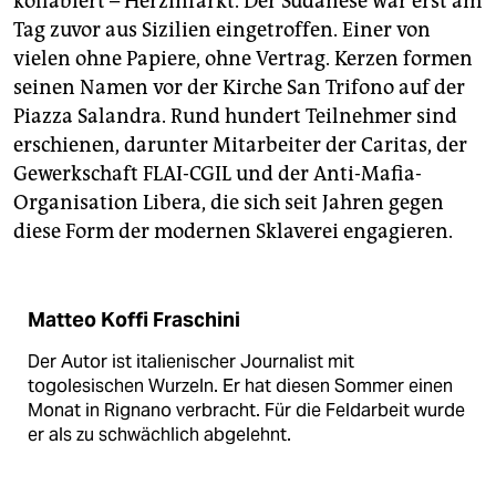
kollabiert – Herzinfarkt. Der Sudanese war erst am
Tag zuvor aus Sizilien eingetroffen. Einer von
vielen ohne Papiere, ohne Vertrag. Kerzen formen
seinen Namen vor der Kirche San Trifono auf der
Piazza Salandra. Rund hundert Teilnehmer sind
erschienen, darunter Mitarbeiter der Caritas, der
Gewerkschaft FLAI-CGIL und der Anti-Mafia-
Organisation Libera, die sich seit Jahren gegen
diese Form der modernen Sklaverei engagieren.
Matteo Koffi Fraschini
Der Autor ist italienischer Journalist mit
togolesischen Wurzeln. Er hat diesen Sommer einen
Monat in Rignano verbracht. Für die Feldarbeit wurde
er als zu schwächlich abgelehnt.