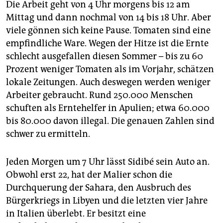
Die Arbeit geht von 4 Uhr morgens bis 12 am
Mittag und dann nochmal von 14 bis 18 Uhr. Aber
viele gönnen sich keine Pause. Tomaten sind eine
empfindliche Ware. Wegen der Hitze ist die Ernte
schlecht ausgefallen diesen Sommer – bis zu 60
Prozent weniger Tomaten als im Vorjahr, schätzen
lokale Zeitungen. Auch deswegen werden weniger
Arbeiter gebraucht. Rund 250.000 Menschen
schuften als Erntehelfer in Apulien; etwa 60.000
bis 80.000 davon illegal. Die genauen Zahlen sind
schwer zu ermitteln.
Jeden Morgen um 7 Uhr lässt Sidibé sein Auto an.
Obwohl erst 22, hat der Malier schon die
Durchquerung der Sahara, den Ausbruch des
Bürgerkriegs in Libyen und die letzten vier Jahre
in Italien überlebt. Er besitzt eine