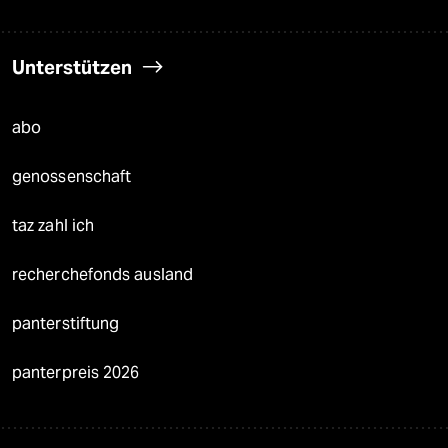
Unterstützen
abo
genossenschaft
taz zahl ich
recherchefonds ausland
panterstiftung
panterpreis 2026