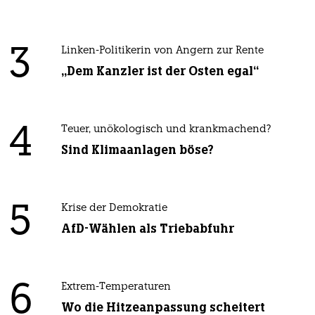
3
Linken-Politikerin von Angern zur Rente
„Dem Kanzler ist der Osten egal“
4
Teuer, unökologisch und krankmachend?
Sind Klimaanlagen böse?
5
Krise der Demokratie
AfD-Wählen als Triebabfuhr
6
Extrem-Temperaturen
Wo die Hitzeanpassung scheitert