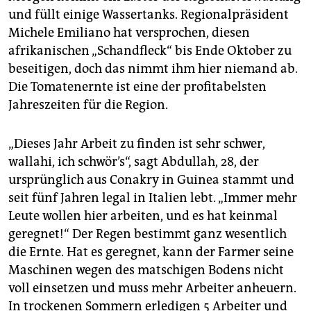
und füllt einige Wassertanks. Regionalpräsident
Michele Emiliano hat versprochen, diesen
afrikanischen „Schandfleck“ bis Ende Oktober zu
beseitigen, doch das nimmt ihm hier niemand ab.
Die Tomatenernte ist eine der profitabelsten
Jahreszeiten für die Region.
„Dieses Jahr Arbeit zu finden ist sehr schwer,
wallahi, ich schwör’s“, sagt Abdullah, 28, der
ursprünglich aus Conakry in Guinea stammt und
seit fünf Jahren legal in Italien lebt. „Immer mehr
Leute wollen hier arbeiten, und es hat keinmal
geregnet!“ Der Regen bestimmt ganz wesentlich
die Ernte. Hat es geregnet, kann der Farmer seine
Maschinen wegen des matschigen Bodens nicht
voll einsetzen und muss mehr Arbeiter anheuern.
In trockenen Sommern erledigen 5 Arbeiter und