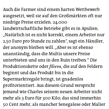
Auch die Farmer sind einem harten Wettbewerb
ausgesetzt, weil sie auf den Großmärkten oft nur
niedrige Preise erzielen. 24.000
landwirtschaftliche Betriebe gibt es in Apulien.
„Natürlich ist es nicht korrekt, einem Arbeiter nur
2,50 Euro pro Stunde zu zahlen“, sagt ein Händler,
der anonym bleiben will. „Aber es ist ebenso
unanständig, dass die Multis unsere Preise
unterbieten und uns in den Ruin treiben.“ Die
Produktionskette oder
filiera
, die auf den Feldern
beginnt und das Produkt bis in die
Supermarktregale bringt, ist gnadenlos
profitorientiert. Aus diesem Grund verspricht
jemand wie Charles seinem neuen Arbeiter nicht
mehr als 3 Euro für 300 Kilo; das sind immerhin
50 Cent mehr, als mancher Senegalese oder Malier