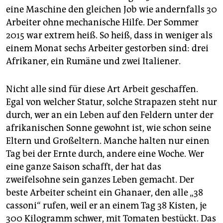
eine Maschine den gleichen Job wie andernfalls 30
Arbeiter ohne mechanische Hilfe. Der Sommer
2015 war extrem heiß. So heiß, dass in weniger als
einem Monat sechs Arbeiter gestorben sind: drei
Afrikaner, ein Rumäne und zwei Italiener.
Nicht alle sind für diese Art Arbeit geschaffen.
Egal von welcher Statur, solche Strapazen steht nur
durch, wer an ein Leben auf den Feldern unter der
afrikanischen Sonne gewohnt ist, wie schon seine
Eltern und Großeltern. Manche halten nur einen
Tag bei der Ernte durch, andere eine Woche. Wer
eine ganze Saison schafft, der hat das
zweifelsohne sein ganzes Leben gemacht. Der
beste Arbeiter scheint ein Ghanaer, den alle „38
cassoni“ rufen, weil er an einem Tag 38 Kisten, je
300 Kilogramm schwer, mit Tomaten bestückt. Das