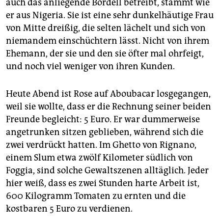
epaper login
auch das anliegende Bordell betreibt, stammt wie
er aus Nigeria. Sie ist eine sehr dunkelhäutige Frau
von Mitte dreißig, die selten lächelt und sich von
niemandem einschüchtern lässt. Nicht von ihrem
Ehemann, der sie und den sie öfter mal ohrfeigt,
und noch viel weniger von ihren Kunden.
Heute Abend ist Rose auf Aboubacar losgegangen,
weil sie wollte, dass er die Rechnung seiner beiden
Freunde begleicht: 5 Euro. Er war dummerweise
angetrunken sitzen geblieben, während sich die
zwei verdrückt hatten. Im Ghetto von Rignano,
einem Slum etwa zwölf Kilometer südlich von
Foggia, sind solche Gewaltszenen alltäglich. Jeder
hier weiß, dass es zwei Stunden harte Arbeit ist,
600 Kilogramm Tomaten zu ernten und die
kostbaren 5 Euro zu verdienen.