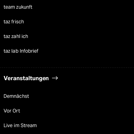
team zukunft
taz frisch
taz zahl ich
taz lab Infobrief
Veranstaltungen
Demnächst
Vor Ort
Live im Stream