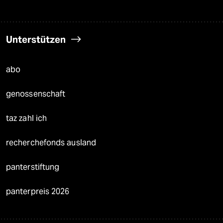
Unterstützen
abo
genossenschaft
taz zahl ich
recherchefonds ausland
panterstiftung
panterpreis 2026