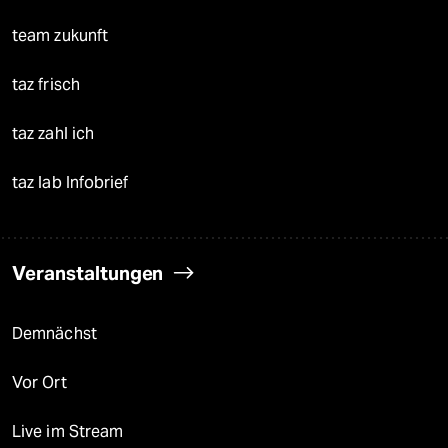
team zukunft
taz frisch
taz zahl ich
taz lab Infobrief
Veranstaltungen
Demnächst
Vor Ort
Live im Stream