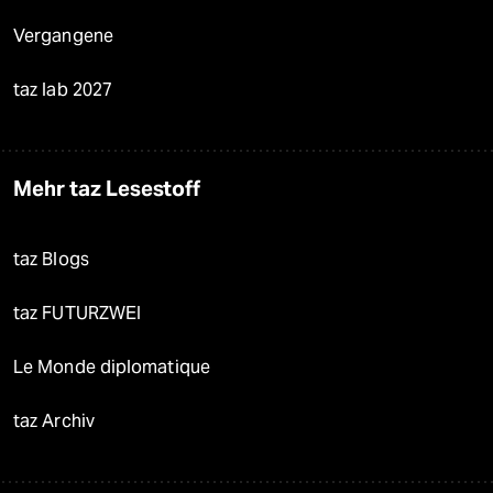
Vergangene
taz lab 2027
Mehr taz Lesestoff
taz Blogs
taz FUTURZWEI
Le Monde diplomatique
taz Archiv