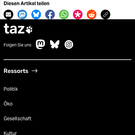
Diesen Artikel teilen
taz

Folgen Sie uns
Ressorts
Politik
Öko
Gesellschaft
Kultur