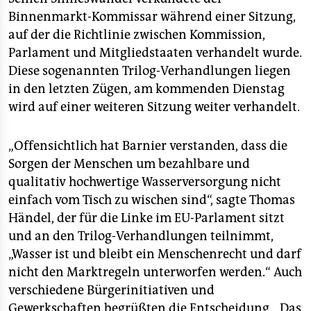
epaper login
Binnenmarkt-Kommissar während einer Sitzung,
auf der die Richtlinie zwischen Kommission,
Parlament und Mitgliedstaaten verhandelt wurde.
Diese sogenannten Trilog-Verhandlungen liegen
in den letzten Zügen, am kommenden Dienstag
wird auf einer weiteren Sitzung weiter verhandelt.
„Offensichtlich hat Barnier verstanden, dass die
Sorgen der Menschen um bezahlbare und
qualitativ hochwertige Wasserversorgung nicht
einfach vom Tisch zu wischen sind“, sagte Thomas
Händel, der für die Linke im EU-Parlament sitzt
und an den Trilog-Verhandlungen teilnimmt,
„Wasser ist und bleibt ein Menschenrecht und darf
nicht den Marktregeln unterworfen werden.“ Auch
verschiedene Bürgerinitiativen und
Gewerkschaften begrüßten die Entscheidung. „Das