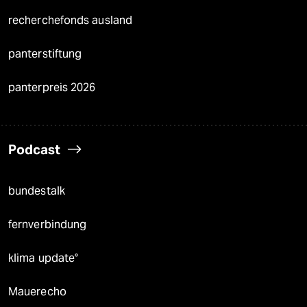
recherchefonds ausland
panterstiftung
panterpreis 2026
Podcast
bundestalk
fernverbindung
klima update°
Mauerecho