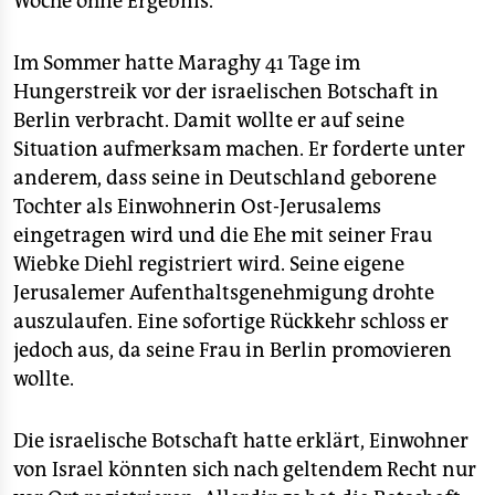
Woche ohne Ergebnis.
epaper login
Im Sommer hatte Maraghy 41 Tage im
Hungerstreik vor der israelischen Botschaft in
Berlin verbracht. Damit wollte er auf seine
Situation aufmerksam machen. Er forderte unter
anderem, dass seine in Deutschland geborene
Tochter als Einwohnerin Ost-Jerusalems
eingetragen wird und die Ehe mit seiner Frau
Wiebke Diehl registriert wird. Seine eigene
Jerusalemer Aufenthaltsgenehmigung drohte
auszulaufen. Eine sofortige Rückkehr schloss er
jedoch aus, da seine Frau in Berlin promovieren
wollte.
Die israelische Botschaft hatte erklärt, Einwohner
von Israel könnten sich nach geltendem Recht nur