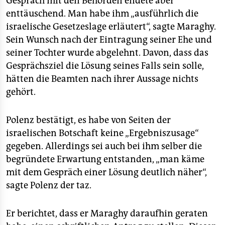
Gespräch mit den Behörden endete aber
enttäuschend. Man habe ihm „ausführlich die
israelische Gesetzeslage erläutert“, sagte Maraghy.
Sein Wunsch nach der Eintragung seiner Ehe und
seiner Tochter wurde abgelehnt. Davon, dass das
Gesprächsziel die Lösung seines Falls sein solle,
hätten die Beamten nach ihrer Aussage nichts
gehört.
Polenz bestätigt, es habe von Seiten der
israelischen Botschaft keine „Ergebniszusage“
gegeben. Allerdings sei auch bei ihm selber die
begründete Erwartung entstanden, „man käme
mit dem Gespräch einer Lösung deutlich näher“,
sagte Polenz der taz.
Er berichtet, dass er Maraghy daraufhin geraten