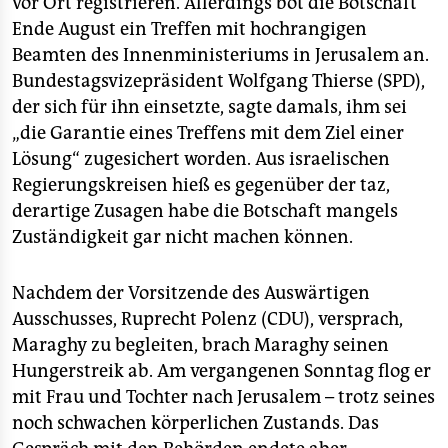
vor Ort registrieren. Allerdings bot die Botschaft
Ende August ein Treffen mit hochrangigen
Beamten des Innenministeriums in Jerusalem an.
Bundestagsvizepräsident Wolfgang Thierse (SPD),
der sich für ihn einsetzte, sagte damals, ihm sei
„die Garantie eines Treffens mit dem Ziel einer
Lösung“ zugesichert worden. Aus israelischen
Regierungskreisen hieß es gegenüber der taz,
derartige Zusagen habe die Botschaft mangels
Zuständigkeit gar nicht machen können.
Nachdem der Vorsitzende des Auswärtigen
Ausschusses, Ruprecht Polenz (CDU), versprach,
Maraghy zu begleiten, brach Maraghy seinen
Hungerstreik ab. Am vergangenen Sonntag flog er
mit Frau und Tochter nach Jerusalem – trotz seines
noch schwachen körperlichen Zustands. Das