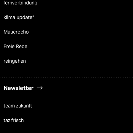
fernverbindung
klima update°
Mauerecho
Freie Rede
reingehen
Newsletter
team zukunft
taz frisch