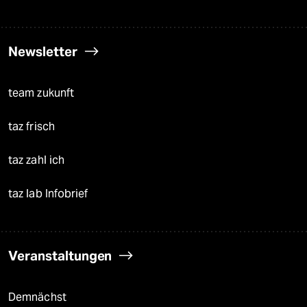
Newsletter
team zukunft
taz frisch
taz zahl ich
taz lab Infobrief
Veranstaltungen
Demnächst