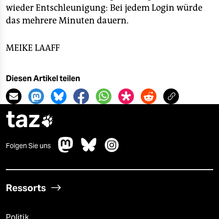
wieder Entschleunigung: Bei jedem Login würde
das mehrere Minuten dauern.
MEIKE LAAFF
Diesen Artikel teilen
taz

Folgen Sie uns
Ressorts
Politik