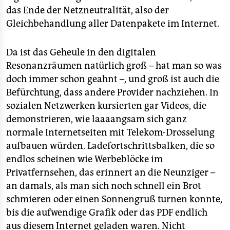
epaper login
das Ende der Netzneutralität, also der
Gleichbehandlung aller Datenpakete im Internet.
Da ist das Geheule in den digitalen
Resonanzräumen natürlich groß – hat man so was
doch immer schon geahnt –, und groß ist auch die
Befürchtung, dass andere Provider nachziehen. In
sozialen Netzwerken kursierten gar Videos, die
demonstrieren, wie laaaangsam sich ganz
normale Internetseiten mit Telekom-Drosselung
aufbauen würden. Ladefortschrittsbalken, die so
endlos scheinen wie Werbeblöcke im
Privatfernsehen, das erinnert an die Neunziger –
an damals, als man sich noch schnell ein Brot
schmieren oder einen Sonnengruß turnen konnte,
bis die aufwendige Grafik oder das PDF endlich
aus diesem Internet geladen waren. Nicht