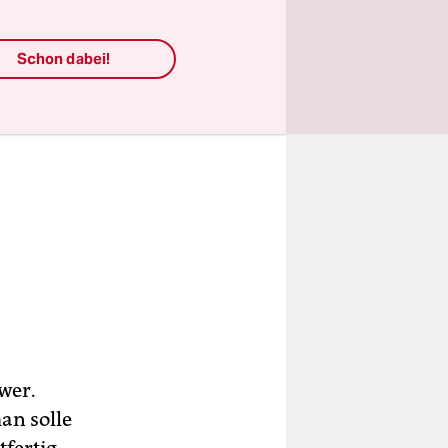
Schon dabei!
wer.
an solle