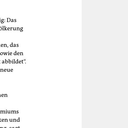
g: Das
völkerung
en, das
sowie den
abbildet“.
 neue
hen
remiums
cken und