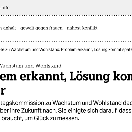
 hilfe
n-anhalt
gewalt gegen frauen
nahost-konflikt
te zu Wachstum und Wohlstand: Problem erkannt, Lösung kommt spät
 Wachstum und Wohlstand
lem erkannt, Lösung k
r
stagskommission zu Wachstum und Wohlstand da
über ihre Zukunft nach. Sie einigte sich darauf, da
n braucht, um Glück zu messen.