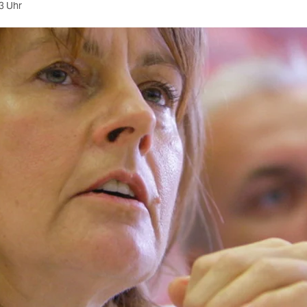
3 Uhr