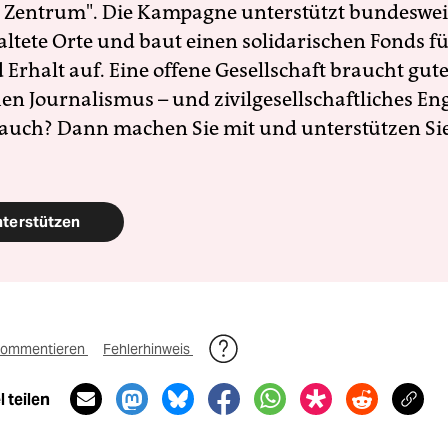
 Zentrum". Die Kampagne unterstützt bundesweit
altete Orte und baut einen solidarischen Fonds f
Erhalt auf. Eine offene Gesellschaft braucht gute
en Journalismus – und zivilgesellschaftliches E
 auch? Dann machen Sie mit und unterstützen Si
nterstützen
ommentieren
Fehlerhinweis
 teilen