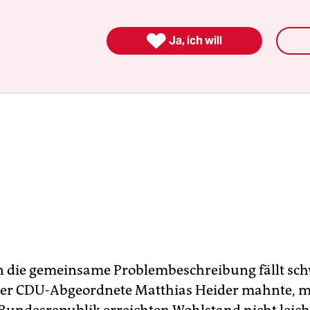

Ja, ich will
 die gemeinsame Problembeschreibung fällt sch
er CDU-Abgeordnete Matthias Heider mahnte, m