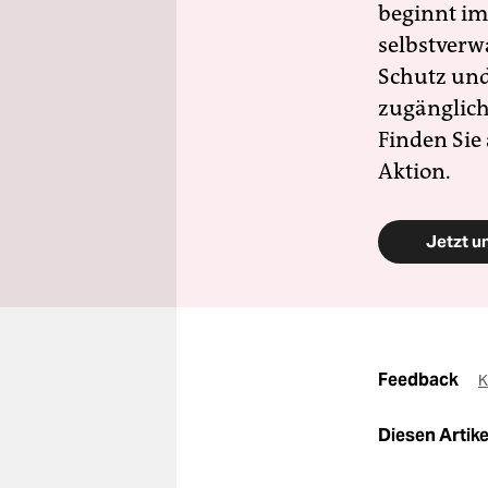
beginnt im
selbstverw
Schutz und 
zugänglich
Finden Sie
Aktion.
Jetzt u
Feedback
K
Diesen Artikel