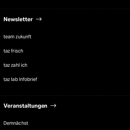
Newsletter
team zukunft
taz frisch
taz zahl ich
taz lab Infobrief
Veranstaltungen
Demnächst