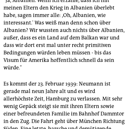
"Ja, Albanien. Wenn ich erzähle, dass ich mit
meinen Eltern den Krieg in Albanien überlebt
habe, sagen immer alle: ,Oh, Albanien, wie
interessant.' Was weiß man denn schon über
Albanien? Wir wussten auch nichts über Albanien,
außer, dass es ein Land auf dem Balkan war und
dass wir dort erst mal unter recht primitiven
Bedingungen würden leben müssen - bis das
Visum für Amerika hoffentlich schnell da sein
würde."
Es kommt der 23. Februar 1939: Neumann ist
gerade mal neun Jahre alt und es wird
allerhöchste Zeit, Hamburg zu verlassen. Mit sehr
wenig Gepäck steigt sie mit ihren Eltern sowie
einer befreundeten Familie im Bahnhof Dammtor
in den Zug. Die Fahrt geht über München Richtung
Süden. Eine letzte, barsche und demütigende