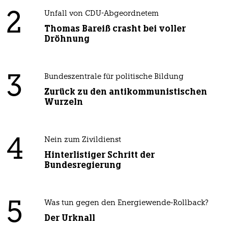
2
Unfall von CDU-Abgeordnetem
Thomas Bareiß crasht bei voller
Dröhnung
3
Bundeszentrale für politische Bildung
Zurück zu den antikommunistischen
Wurzeln
4
Nein zum Zivildienst
Hinterlistiger Schritt der
Bundesregierung
5
Was tun gegen den Energiewende-Rollback?
Der Urknall