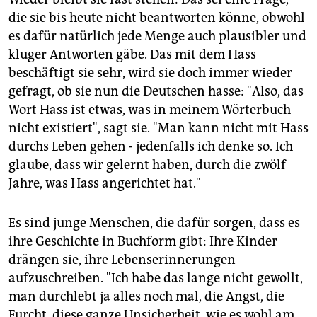
die sie bis heute nicht beantworten könne, obwohl
es dafür natürlich jede Menge auch plausibler und
kluger Antworten gäbe. Das mit dem Hass
beschäftigt sie sehr, wird sie doch immer wieder
gefragt, ob sie nun die Deutschen hasse: "Also, das
Wort Hass ist etwas, was in meinem Wörterbuch
nicht existiert", sagt sie. "Man kann nicht mit Hass
durchs Leben gehen - jedenfalls ich denke so. Ich
glaube, dass wir gelernt haben, durch die zwölf
Jahre, was Hass angerichtet hat."
Es sind junge Menschen, die dafür sorgen, dass es
ihre Geschichte in Buchform gibt: Ihre Kinder
drängen sie, ihre Lebenserinnerungen
aufzuschreiben. "Ich habe das lange nicht gewollt,
man durchlebt ja alles noch mal, die Angst, die
Furcht, diese ganze Unsicherheit, wie es wohl am