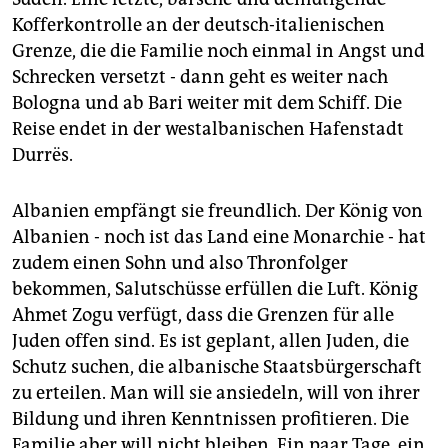
Kofferkontrolle an der deutsch-italienischen
Grenze, die die Familie noch einmal in Angst und
Schrecken versetzt - dann geht es weiter nach
Bologna und ab Bari weiter mit dem Schiff. Die
Reise endet in der westalbanischen Hafenstadt
Durrës.
Albanien empfängt sie freundlich. Der König von
Albanien - noch ist das Land eine Monarchie - hat
zudem einen Sohn und also Thronfolger
bekommen, Salutschüsse erfüllen die Luft. König
Ahmet Zogu verfügt, dass die Grenzen für alle
Juden offen sind. Es ist geplant, allen Juden, die
Schutz suchen, die albanische Staatsbürgerschaft
zu erteilen. Man will sie ansiedeln, will von ihrer
Bildung und ihren Kenntnissen profitieren. Die
Familie aber will nicht bleiben. Ein paar Tage, ein