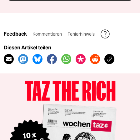
Feedback
Kommentieren
Fehlerhinweis
Diesen Artikel teilen