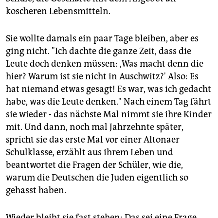
koscheren Lebensmitteln.
Sie wollte damals ein paar Tage bleiben, aber es
ging nicht. "Ich dachte die ganze Zeit, dass die
Leute doch denken müssen: ,Was macht denn die
hier? Warum ist sie nicht in Auschwitz?' Also: Es
hat niemand etwas gesagt! Es war, was ich gedacht
habe, was die Leute denken." Nach einem Tag fährt
sie wieder - das nächste Mal nimmt sie ihre Kinder
mit. Und dann, noch mal Jahrzehnte später,
spricht sie das erste Mal vor einer Altonaer
Schulklasse, erzählt aus ihrem Leben und
beantwortet die Fragen der Schüler, wie die,
warum die Deutschen die Juden eigentlich so
gehasst haben.
Wieder bleibt sie fast stehen: Das sei eine Frage,