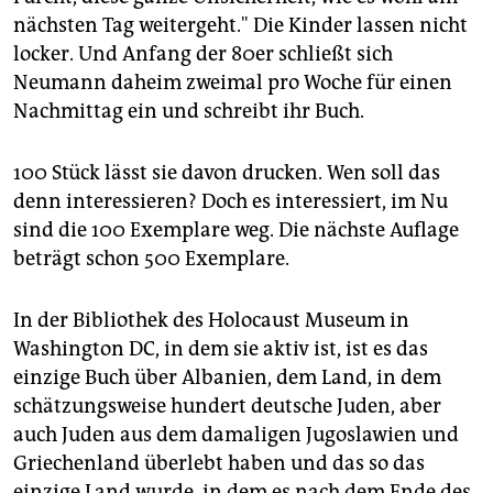
nächsten Tag weitergeht." Die Kinder lassen nicht
locker. Und Anfang der 80er schließt sich
Neumann daheim zweimal pro Woche für einen
Nachmittag ein und schreibt ihr Buch.
100 Stück lässt sie davon drucken. Wen soll das
denn interessieren? Doch es interessiert, im Nu
sind die 100 Exemplare weg. Die nächste Auflage
beträgt schon 500 Exemplare.
In der Bibliothek des Holocaust Museum in
Washington DC, in dem sie aktiv ist, ist es das
einzige Buch über Albanien, dem Land, in dem
schätzungsweise hundert deutsche Juden, aber
auch Juden aus dem damaligen Jugoslawien und
Griechenland überlebt haben und das so das
einzige Land wurde, in dem es nach dem Ende des