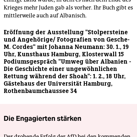
Krieges mehr Juden gab als vorher. Ihr Buch gibt es
mittlerweile auch auf Albanisch.
Eröffnung der Ausstellung "Stolpersteine
und Angehörige/ Fotografien von Gesche-
M. Cordes" mit Johanna Neumann: 30. 1., 19
Uhr, Kunsthaus Hamburg, Klosterwall 15
Podiumsgespräch "Umweg über Albanien -
Die Geschichte einer ungewöhnlichen
Rettung während der Shoah": 1. 2., 18 Uhr,
Gästehaus der Universität Hamburg,
Rothenbaumchaussee 34
Die Engagierten stärken
Der drohende Erfolg der AfD bei den kommenden