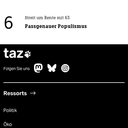
6
Streit um Rente mit 63
Passgenauer Populismus
taz

Folgen Sie uns
Ressorts
Politik
Öko