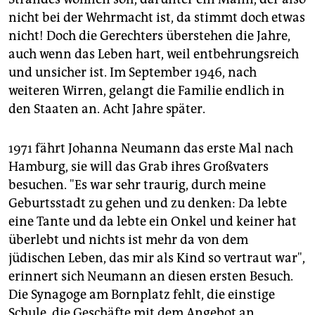
nicht bei der Wehrmacht ist, da stimmt doch etwas
nicht! Doch die Gerechters überstehen die Jahre,
auch wenn das Leben hart, weil entbehrungsreich
und unsicher ist. Im September 1946, nach
weiteren Wirren, gelangt die Familie endlich in
den Staaten an. Acht Jahre später.
1971 fährt Johanna Neumann das erste Mal nach
Hamburg, sie will das Grab ihres Großvaters
besuchen. "Es war sehr traurig, durch meine
Geburtsstadt zu gehen und zu denken: Da lebte
eine Tante und da lebte ein Onkel und keiner hat
überlebt und nichts ist mehr da von dem
jüdischen Leben, das mir als Kind so vertraut war",
erinnert sich Neumann an diesen ersten Besuch.
Die Synagoge am Bornplatz fehlt, die einstige
Schule, die Geschäfte mit dem Angebot an