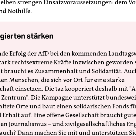
elben strengen Einsatzvoraussetzungen: dem Vo
d Nothilfe.
gierten stärken
nde Erfolg der AfD bei den kommenden Landtags
 stark rechtsextreme Kräfte inzwischen geworden 
zt braucht es Zusammenhalt und Solidarität. Auc
en Menschen, die sich vor Ort für eine starke
schaft einsetzen. Die taz kooperiert deshalb mit "A
 Zentrum". Die Kampagne unterstützt bundesweit
altete Orte und baut einen solidarischen Fonds f
Erhalt auf. Eine offene Gesellschaft braucht gute
en Journalismus – und zivilgesellschaftliches E
 auch? Dann machen Sie mit und unterstützen Si