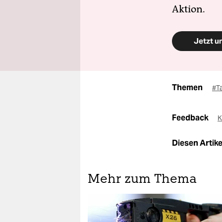
Aktion.
Jetzt u
Themen
#T
Feedback
K
Diesen Artikel
Mehr zum Thema