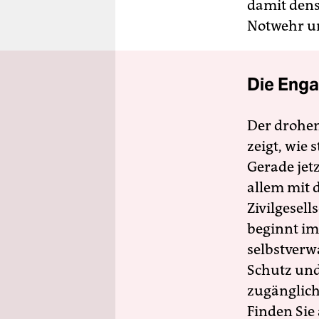
damit dens
Notwehr un
Die Enga
Der drohe
zeigt, wie
Gerade jet
allem mit d
Zivilgesell
beginnt im
selbstverw
Schutz und 
zugänglich
Finden Sie