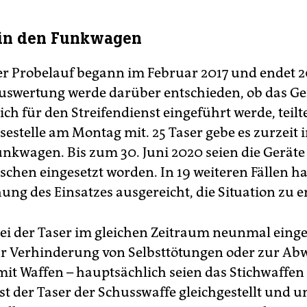
 in den Funkwagen
er Probelauf begann im Februar 2017 und endet 20
uswertung werde darüber entschieden, ob das Ge
ch für den Streifendienst eingeführt werde, teilte
sestelle am Montag mit. 25 Taser gebe es zurzeit 
unkwagen. Bis zum 30. Juni 2020 seien die Geräte
chen eingesetzt worden. In 19 weiteren Fällen ha
ung des Einsatzes ausgereicht, die Situation zu e
ei der Taser im gleichen Zeitraum neunmal einge
r Verhinderung von Selbsttötungen oder zur Ab
mit Waffen – hauptsächlich seien das Stichwaffen
st der Taser der Schusswaffe gleichgestellt und un