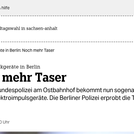
 hilfe
dtagswahl in sachsen-anhalt
e in Berlin: Noch mehr Taser
kgeräte in Berlin
 mehr Taser
undespolizei am Ostbahnhof bekommt nun sogen
ktroimpulsgeräte. Die Berliner Polizei erprobt die
0 Uhr