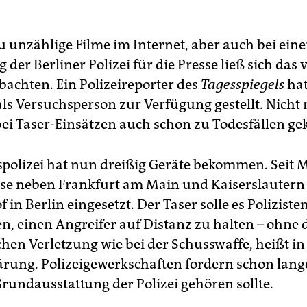
u unzählige Filme im Internet, aber auch bei eine
der Berliner Polizei für die Presse ließ sich das 
bachten. Ein Polizeireporter des
Tagesspiegels
hat
als Versuchsperson zur Verfügung gestellt. Nicht 
 bei Taser-Einsätzen auch schon zu Todesfällen 
polizei hat nun dreißig Geräte bekommen. Seit 
se neben Frankfurt am Main und Kaiserslauter
in Berlin eingesetzt. Der Taser solle es Poliziste
n, einen Angreifer auf Distanz zu halten – ohne d
chen Verletzung wie bei der Schusswaffe, heißt in
ärung. Polizeigewerkschaften fordern schon lange
Grundausstattung der Polizei gehören sollte.