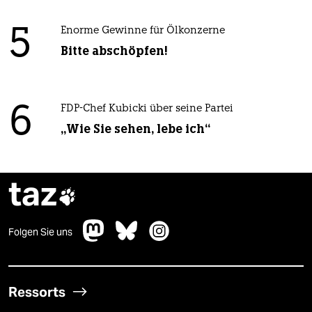
5
Enorme Gewinne für Ölkonzerne
Bitte abschöpfen!
6
FDP-Chef Kubicki über seine Partei
„Wie Sie sehen, lebe ich“
taz

Folgen Sie uns
Ressorts