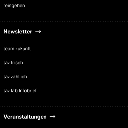
reingehen
Newsletter
team zukunft
taz frisch
taz zahl ich
taz lab Infobrief
Veranstaltungen