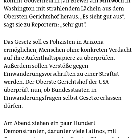
kommt Gouverneurin Jan Brewer am Mittwoch in
epaper login
Washington mit strahlendem Lächeln aus dem
Obersten Gerichtshof heraus. „Es sieht gut aus“,
sagt sie zu Reportern: „sehr gut“.
Das Gesetz soll es Polizisten in Arizona
ermöglichen, Menschen ohne konkreten Verdacht
auf ihre Aufenthaltspapiere zu überprüfen.
Außerdem sollen Verstöße gegen
Einwanderungsvorschriften zu einer Straftat
werden. Der Oberste Gerichtshof der USA
überprüft nun, ob Bundesstaaten in
Einwanderungsfragen selbst Gesetze erlassen
dürfen.
Am Abend ziehen ein paar Hundert
Demonstranten, darunter viele Latinos, mit