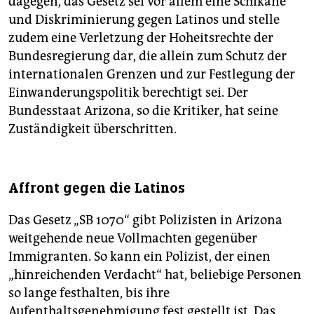
dagegen, das Gesetz sei vor allem eine Schikane
und Diskriminierung gegen Latinos und stelle
zudem eine Verletzung der Hoheitsrechte der
Bundesregierung dar, die allein zum Schutz der
internationalen Grenzen und zur Festlegung der
Einwanderungspolitik berechtigt sei. Der
Bundesstaat Arizona, so die Kritiker, hat seine
Zuständigkeit überschritten.
Affront gegen die Latinos
Das Gesetz „SB 1070“ gibt Polizisten in Arizona
weitgehende neue Vollmachten gegenüber
Immigranten. So kann ein Polizist, der einen
„hinreichenden Verdacht“ hat, beliebige Personen
so lange festhalten, bis ihre
Aufenthaltsgenehmigung fest gestellt ist. Das