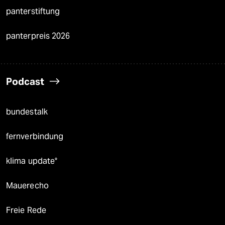
panterstiftung
panterpreis 2026
Podcast
bundestalk
fernverbindung
klima update°
Mauerecho
Freie Rede