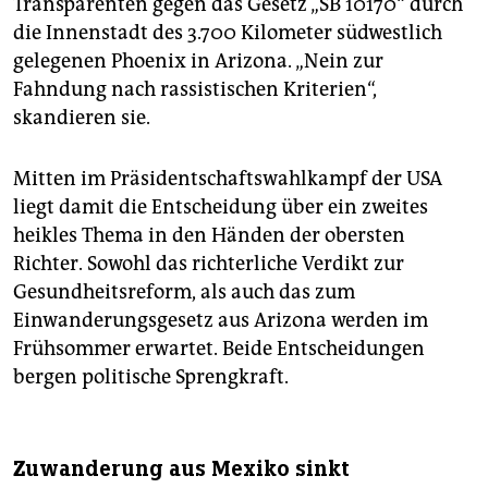
Transparenten gegen das Gesetz „SB 10170“ durch
die Innenstadt des 3.700 Kilometer südwestlich
gelegenen Phoenix in Arizona. „Nein zur
Fahndung nach rassistischen Kriterien“,
skandieren sie.
Mitten im Präsidentschaftswahlkampf der USA
liegt damit die Entscheidung über ein zweites
heikles Thema in den Händen der obersten
Richter. Sowohl das richterliche Verdikt zur
Gesundheitsreform, als auch das zum
Einwanderungsgesetz aus Arizona werden im
Frühsommer erwartet. Beide Entscheidungen
bergen politische Sprengkraft.
Zuwanderung aus Mexiko sinkt