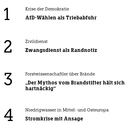
1
Krise der Demokratie
AfD-Wählen als Triebabfuhr
2
Zivildienst
Zwangsdienst als Randnotiz
3
Forstwissenschaftler über Brände
„Der Mythos vom Brandstifter hält sich
hartnäckig“
4
Niedrigwasser in Mittel- und Osteuropa
Stromkrise mit Ansage