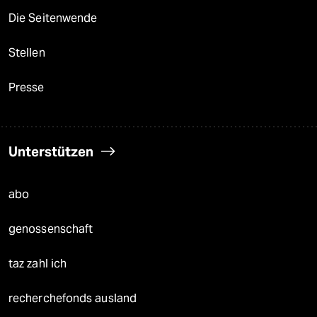
Die Seitenwende
Stellen
Presse
Unterstützen
abo
genossenschaft
taz zahl ich
recherchefonds ausland