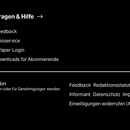
ragen & Hilfe
eedback
boservice
Paper Login
ownloads für Abonnierende
mbH
Feedback
Redaktionsstatu
agen oder für Genehmigungen wenden
Informant
Datenschutz
Im
Einwilligungen widerrufen (