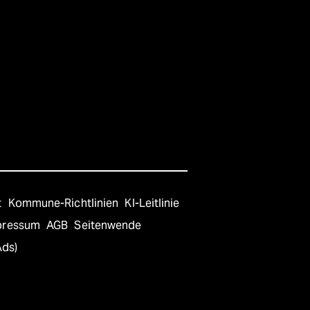
t
Kommune-Richtlinien
KI-Leitlinie
pressum
AGB
Seitenwende
Ads)