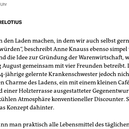
 Uhr
RELOTIUS
en den Laden machen, in dem wir auch selbst ger
würden“, beschreibt Anne Knauss ebenso simpel
nd die Idee zur Gründung der Warenwirtschaft, w
g August gemeinsam mit vier Freunden betreibt. 
34-jährige gelernte Krankenschwester jedoch nic
n Charme des Ladens, ein mit einem kleinen Café,
d einer Holzterrasse ausgestatteter Gegenentwur
kühlen Atmosphäre konventioneller Discounter.
as Konzept dahinter.
ann man praktisch alle Lebensmittel des tägliche