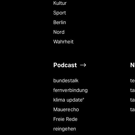
Kultur
Sport
Berlin
Nord
Wahrheit
Podcast
N
bundestalk
t
fernverbindung
ta
klima update°
ta
Mauerecho
ta
Freie Rede
reingehen