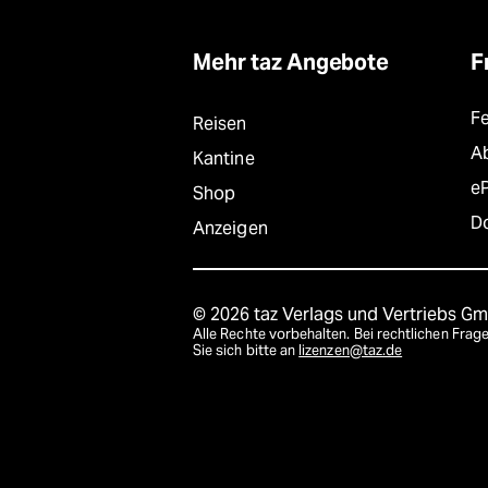
Mehr taz Angebote
F
F
Reisen
A
Kantine
e
Shop
D
Anzeigen
© 2026 taz Verlags und Vertriebs G
Alle Rechte vorbehalten. Bei rechtlichen Fr
Sie sich bitte an
lizenzen@taz.de