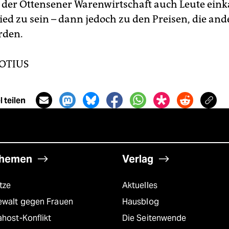
 der Ottensener Warenwirtschaft auch Leute eink
ied zu sein – dann jedoch zu den Preisen, die an
rden.
LOTIUS
 teilen
hemen
Verlag
tze
Aktuelles
ewalt gegen Frauen
Hausblog
host-Konflikt
Die Seitenwende