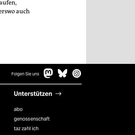
aufen,
derswo auch
Folgen Sie uns
Unterstützen
abo
genossenschaft
taz zahl ich