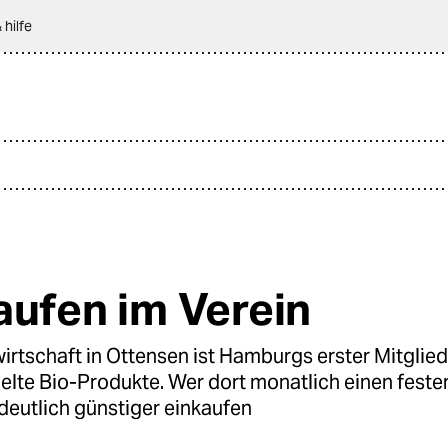
 hilfe
aufen im Verein
rtschaft in Ottensen ist Hamburgs erster Mitglied
elte Bio-Produkte. Wer dort monatlich einen feste
 deutlich günstiger einkaufen