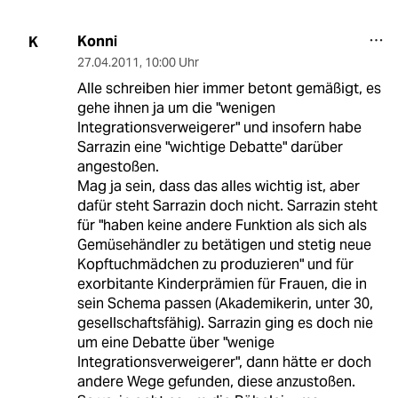
Konni
K
27.04.2011
,
10:00 Uhr
Alle schreiben hier immer betont gemäßigt, es
gehe ihnen ja um die "wenigen
Integrationsverweigerer" und insofern habe
Sarrazin eine "wichtige Debatte" darüber
angestoßen.
Mag ja sein, dass das alles wichtig ist, aber
dafür steht Sarrazin doch nicht. Sarrazin steht
für "haben keine andere Funktion als sich als
Gemüsehändler zu betätigen und stetig neue
Kopftuchmädchen zu produzieren" und für
exorbitante Kinderprämien für Frauen, die in
sein Schema passen (Akademikerin, unter 30,
gesellschaftsfähig). Sarrazin ging es doch nie
um eine Debatte über "wenige
Integrationsverweigerer", dann hätte er doch
andere Wege gefunden, diese anzustoßen.