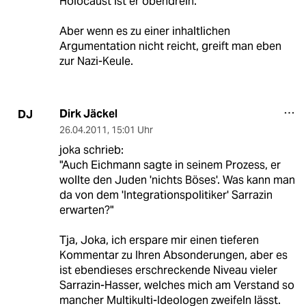
Holocaust ist er obendrein.
Aber wenn es zu einer inhaltlichen
Argumentation nicht reicht, greift man eben
zur Nazi-Keule.
Dirk Jäckel
DJ
26.04.2011
,
15:01 Uhr
joka schrieb:
"Auch Eichmann sagte in seinem Prozess, er
wollte den Juden 'nichts Böses'. Was kann man
da von dem 'Integrationspolitiker' Sarrazin
erwarten?"
Tja, Joka, ich erspare mir einen tieferen
Kommentar zu Ihren Absonderungen, aber es
ist ebendieses erschreckende Niveau vieler
Sarrazin-Hasser, welches mich am Verstand so
mancher Multikulti-Ideologen zweifeln lässt.