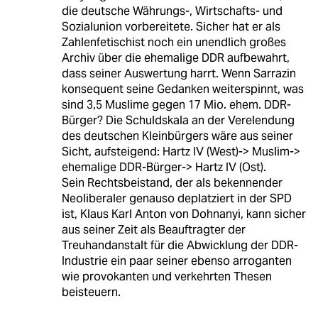
die deutsche Währungs-, Wirtschafts- und
Sozialunion vorbereitete. Sicher hat er als
Zahlenfetischist noch ein unendlich großes
Archiv über die ehemalige DDR aufbewahrt,
dass seiner Auswertung harrt. Wenn Sarrazin
konsequent seine Gedanken weiterspinnt, was
sind 3,5 Muslime gegen 17 Mio. ehem. DDR-
Bürger? Die Schuldskala an der Verelendung
des deutschen Kleinbürgers wäre aus seiner
Sicht, aufsteigend: Hartz IV (West)-> Muslim->
ehemalige DDR-Bürger-> Hartz IV (Ost).
Sein Rechtsbeistand, der als bekennender
Neoliberaler genauso deplatziert in der SPD
ist, Klaus Karl Anton von Dohnanyi, kann sicher
aus seiner Zeit als Beauftragter der
Treuhandanstalt für die Abwicklung der DDR-
Industrie ein paar seiner ebenso arroganten
wie provokanten und verkehrten Thesen
beisteuern.