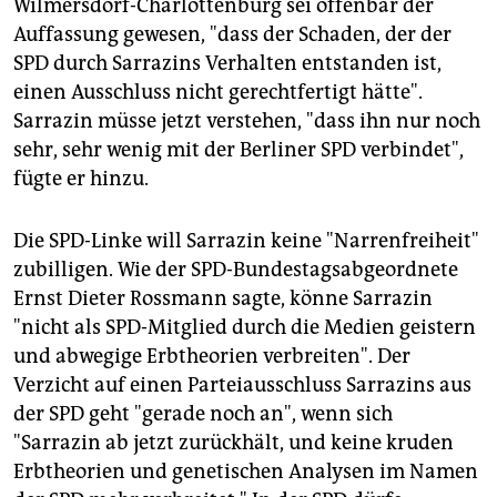
Wilmersdorf-Charlottenburg sei offenbar der
Auffassung gewesen, "dass der Schaden, der der
SPD durch Sarrazins Verhalten entstanden ist,
einen Ausschluss nicht gerechtfertigt hätte".
Sarrazin müsse jetzt verstehen, "dass ihn nur noch
sehr, sehr wenig mit der Berliner SPD verbindet",
fügte er hinzu.
Die SPD-Linke will Sarrazin keine "Narrenfreiheit"
zubilligen. Wie der SPD-Bundestagsabgeordnete
Ernst Dieter Rossmann sagte, könne Sarrazin
"nicht als SPD-Mitglied durch die Medien geistern
und abwegige Erbtheorien verbreiten". Der
Verzicht auf einen Parteiausschluss Sarrazins aus
der SPD geht "gerade noch an", wenn sich
"Sarrazin ab jetzt zurückhält, und keine kruden
Erbtheorien und genetischen Analysen im Namen