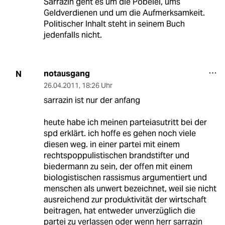
Sarrazin geht es um die Pöbelei, ums
Geldverdienen und um die Aufmerksamkeit.
Politischer Inhalt steht in seinem Buch
jedenfalls nicht.
notausgang
N
26.04.2011
,
18:26 Uhr
sarrazin ist nur der anfang
heute habe ich meinen parteiasutritt bei der
spd erklärt. ich hoffe es gehen noch viele
diesen weg. in einer partei mit einem
rechtspoppulistischen brandstifter und
biedermann zu sein, der offen mit einem
biologistischen rassismus argumentiert und
menschen als unwert bezeichnet, weil sie nicht
ausreichend zur produktivität der wirtschaft
beitragen, hat entweder unverzüglich die
partei zu verlassen oder wenn herr sarrazin