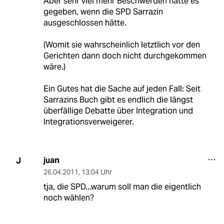
Aber sehr viel mehr Beschwerden hätte es
gegeben, wenn die SPD Sarrazin
ausgeschlossen hätte.
(Womit sie wahrscheinlich letztlich vor den
Gerichten dann doch nicht durchgekommen
wäre.)
Ein Gutes hat die Sache auf jeden Fall: Seit
Sarrazins Buch gibt es endlich die längst
überfällige Debatte über Integration und
Integrationsverweigerer.
juan
J
26.04.2011
,
13:04 Uhr
tja, die SPD...warum soll man die eigentlich
noch wählen?