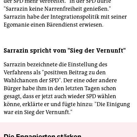
der SPD mehr verbreitet." In der SPD dürfe
"Sarrazin keine Narrenfreiheit genießen."
Sarrazin habe der Integrationspolitik mit seiner
Egomanie einen Bärendienst erwiesen.
Sarrazin spricht vom "Sieg der Vernunft"
Sarrazin bezeichnete die Einstellung des
Verfahrens als "positiven Beitrag zu den
Wahlchancen der SPD". Der eine oder andere
Bürger habe ihm in den letzten Tagen schon
gesagt, dass er jetzt auch wieder SPD wählen
könne, erklärte er und fügte hinzu: "Die Einigung
war ein Sieg der Vernunft."
Die Engagierten stärken