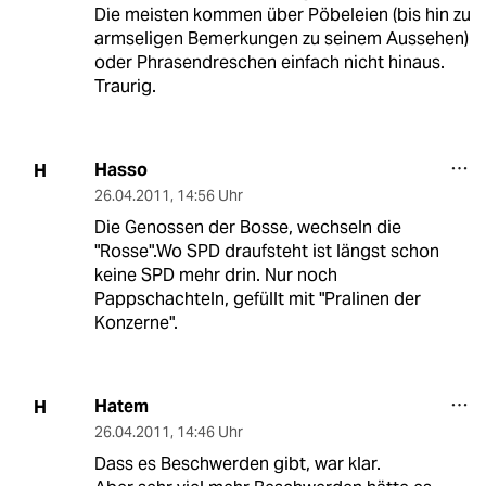
Die meisten kommen über Pöbeleien (bis hin zu
armseligen Bemerkungen zu seinem Aussehen)
oder Phrasendreschen einfach nicht hinaus.
Traurig.
Hasso
H
26.04.2011
,
14:56 Uhr
Die Genossen der Bosse, wechseln die
"Rosse".Wo SPD draufsteht ist längst schon
keine SPD mehr drin. Nur noch
Pappschachteln, gefüllt mit "Pralinen der
Konzerne".
Hatem
H
26.04.2011
,
14:46 Uhr
Dass es Beschwerden gibt, war klar.