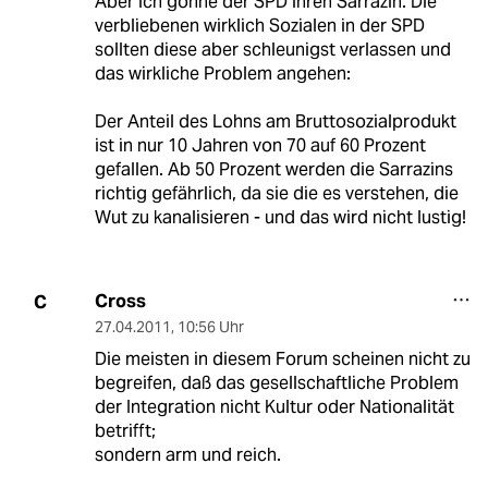
Aber ich gönne der SPD ihren Sarrazin. Die
verbliebenen wirklich Sozialen in der SPD
sollten diese aber schleunigst verlassen und
das wirkliche Problem angehen:
Der Anteil des Lohns am Bruttosozialprodukt
ist in nur 10 Jahren von 70 auf 60 Prozent
gefallen. Ab 50 Prozent werden die Sarrazins
richtig gefährlich, da sie die es verstehen, die
Wut zu kanalisieren - und das wird nicht lustig!
Cross
C
27.04.2011
,
10:56 Uhr
Die meisten in diesem Forum scheinen nicht zu
begreifen, daß das gesellschaftliche Problem
der Integration nicht Kultur oder Nationalität
betrifft;
sondern arm und reich.