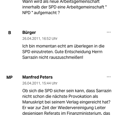
Wann wird als neue Arbeitsgemeinschaft
innerhalb der SPD eine Arbeitgemeinschaft "
NPD " aufgemacht ?
Bürger
B
26.04.2011
,
16:52 Uhr
Ich bin momentan echt am überlegen in die
SPD einzutreten. Gute Entscheidung Herrn
Sarrazin nicht rauszuschmeißen!
Manfred Peters
MP
26.04.2011
,
15:44 Uhr
Ob sich die SPD sicher sein kann, dass Sarrazin
nicht schon die nächste Provokation als
Manuskript bei seinem Verlag eingereicht hat?
Er war zur Zeit der Wiedervereinigung Leiter
desjenigen Referats im Finanzministerium, das