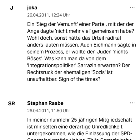
joka
J
26.04.2011
,
12:24 Uhr
Ein 'Sieg der Vernunft' einer Partei, mit der der
Angeklagte 'nicht mehr viel' gemeinsam habe?
Wohl doch, sonst hätte das Urteil radikal
anders lauten müssen. Auch Eichmann sagte in
seinem Prozess, er wollte den Juden 'nichts
Böses'. Was kann man da von dem
'Integrationspolitiker' Sarrazin erwarten? Der
Rechtsruck der ehemaligen 'Sozis' ist
unaufhaltbar. Sign of the times?
Stephan Raabe
SR
26.04.2011
,
11:50 Uhr
In meiner nunmehr 25-jährigen Mitgliedschaft
ist mir selten eine derartige Unredlichkeit
untergekommen, wie die Einlassung der SPD-