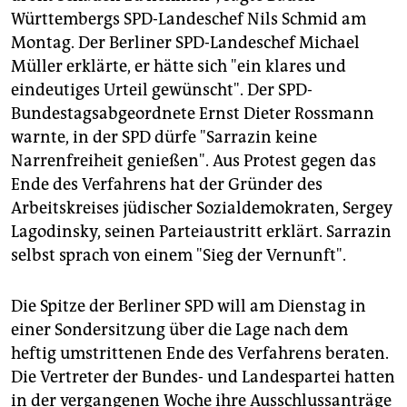
epaper login
Württembergs SPD-Landeschef Nils Schmid am
Montag. Der Berliner SPD-Landeschef Michael
Müller erklärte, er hätte sich "ein klares und
eindeutiges Urteil gewünscht". Der SPD-
Bundestagsabgeordnete Ernst Dieter Rossmann
warnte, in der SPD dürfe "Sarrazin keine
Narrenfreiheit genießen". Aus Protest gegen das
Ende des Verfahrens hat der Gründer des
Arbeitskreises jüdischer Sozialdemokraten, Sergey
Lagodinsky, seinen Parteiaustritt erklärt. Sarrazin
selbst sprach von einem "Sieg der Vernunft".
Die Spitze der Berliner SPD will am Dienstag in
einer Sondersitzung über die Lage nach dem
heftig umstrittenen Ende des Verfahrens beraten.
Die Vertreter der Bundes- und Landespartei hatten
in der vergangenen Woche ihre Ausschlussanträge