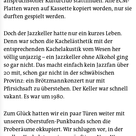
anspruchsvoller Kulturclub stattfinden. Alle ECM-
Platten waren auf Kassette kopiert worden, nur sie
durften gespielt werden.
Doch der Jazzkeller hatte nur ein kurzes Leben.
Denn war schon die Kachelästhetik mit der
entsprechenden Kachelakustik vom Wesen her
völlig unjazzig – ein Jazzkeller ohne Alkohol ging
so gar nicht. Das macht einfach kein Jazzfan über
20 mit, schon gar nicht in der schwäbischen
Provinz: ein Brötzmannkonzert nur mit
Pfirsichsaft zu überstehen. Der Keller war schnell
vakant. Es war um 1980.
Zum Glück hatten wir ein paar Türen weiter mit
unseren Oberstufen-Punkbands schon die
Proberäume okkupiert. Wir schlugen vor, in der