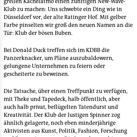
grellen Kachelatmo einen zünftigen New-Wave-
Klub zu machen: Uns schwebte ein Ding wie in
Düsseldorf vor, der alte Ratinger Hof. Mit gelber
Farbe pinselten wir groß den neuen Namen an die
Tür: Klub der bösen Buben.
Bei Donald Duck treffen sich im KDBB die
Panzerknacker, um Pläne auszubaldowern,
gelungene Unternehmen zu feiern oder
gescheiterte zu beweinen.
Die Tatsache, über einen Treffpunkt zu verfügen,
mit Theke und Tapedeck, halb öffentlich, aber
auch halb privat, beflügelten Tatendurst und
Kreativität. Der Klub der lustigen Spinner zog
ähnlich gelagerte, noch eben minderjährige
Aktivisten aus Kunst, Politik, Fashion, Forschung