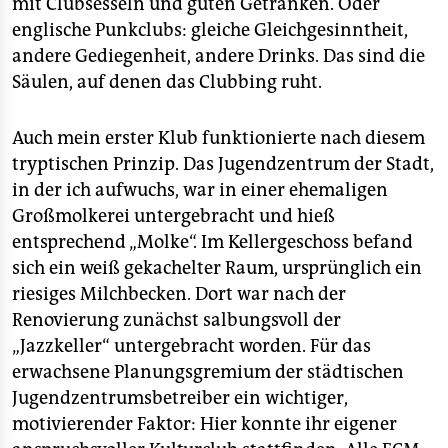
mit Clubsesseln und guten Getränken. Oder
englische Punkclubs: gleiche Gleichgesinntheit,
andere Gediegenheit, andere Drinks. Das sind die
Säulen, auf denen das Clubbing ruht.
Auch mein erster Klub funktionierte nach diesem
tryptischen Prinzip. Das Jugendzentrum der Stadt,
in der ich aufwuchs, war in einer ehemaligen
Großmolkerei untergebracht und hieß
entsprechend „Molke“. Im Kellergeschoss befand
sich ein weiß gekachelter Raum, ursprünglich ein
riesiges Milchbecken. Dort war nach der
Renovierung zunächst salbungsvoll der
„Jazzkeller“ untergebracht worden. Für das
erwachsene Planungsgremium der städtischen
Jugendzentrumsbetreiber ein wichtiger,
motivierender Faktor: Hier konnte ihr eigener