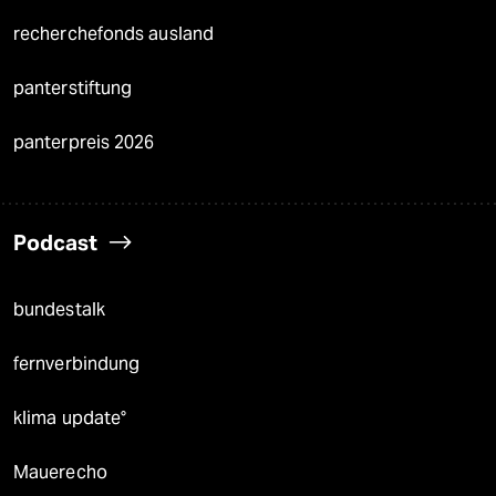
recherchefonds ausland
panterstiftung
panterpreis 2026
Podcast
bundestalk
fernverbindung
klima update°
Mauerecho