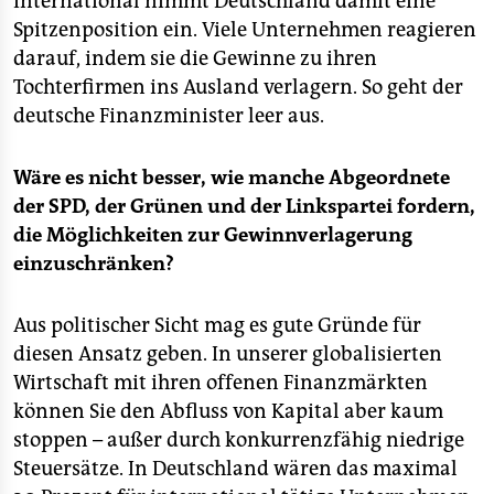
International nimmt Deutschland damit eine
epaper login
Spitzenposition ein. Viele Unternehmen reagieren
darauf, indem sie die Gewinne zu ihren
Tochterfirmen ins Ausland verlagern. So geht der
deutsche Finanzminister leer aus.
Wäre es nicht besser, wie manche Abgeordnete
der SPD, der Grünen und der Linkspartei fordern,
die Möglichkeiten zur Gewinnverlagerung
einzuschränken?
Aus politischer Sicht mag es gute Gründe für
diesen Ansatz geben. In unserer globalisierten
Wirtschaft mit ihren offenen Finanzmärkten
können Sie den Abfluss von Kapital aber kaum
stoppen – außer durch konkurrenzfähig niedrige
Steuersätze. In Deutschland wären das maximal