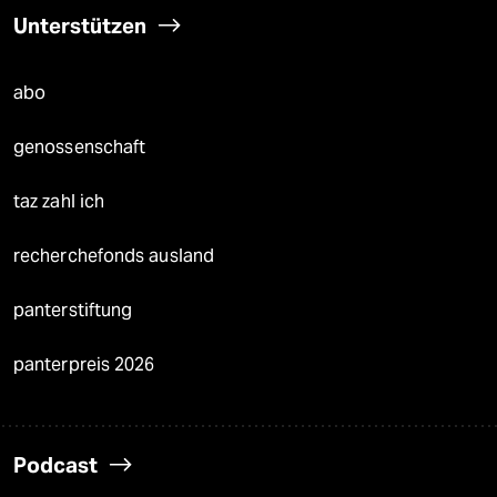
Unterstützen
abo
genossenschaft
taz zahl ich
recherchefonds ausland
panterstiftung
panterpreis 2026
Podcast