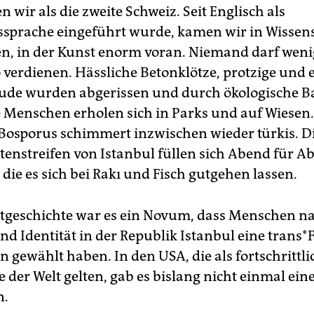
n wir als die zweite Schweiz. Seit Englisch als
ssprache eingeführt wurde, kamen wir in Wissens
n, in der Kunst enorm voran. Niemand darf weni
 verdienen. Hässliche Betonklötze, protzige und
ude wurden abgerissen und durch ökologische B
ie Menschen erholen sich in Parks und auf Wiesen
Bosporus schimmert inzwischen wieder türkis. Di
tenstreifen von Istanbul füllen sich Abend für A
die es sich bei Rakı und Fisch gutgehen lassen.
ltgeschichte war es ein Novum, dass Menschen n
nd Identität in der Republik Istanbul eine trans*
n gewählt haben. In den USA, die als fortschrittli
 der Welt gelten, gab es bislang nicht einmal ein
n.