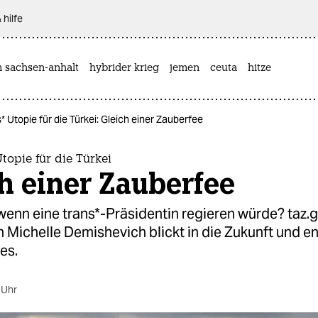
 hilfe
n sachsen-anhalt
hybrider krieg
jemen
ceuta
hitze
* Utopie für die Türkei: Gleich einer Zauberfee
Utopie für die Türkei
h einer Zauberfee
enn eine trans*-Präsidentin regieren würde? taz.
 Michelle Demishevich blickt in die Zukunft und e
es.
 Uhr