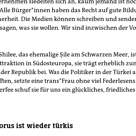
rnehmen siedelten sich an, kaum jemand ist no
. Alle Bürger*innen haben das Recht auf gute Bil
cherheit. Die Medien können schreiben und senden
agen, was sie wollen. Wir sind inzwischen der Vo
 Shilee, das ehemalige Şile am Schwarzen Meer, is
ttraktion in Südosteuropa, sie trägt erheblich zu
er Republik bei. Was die Politiker in der Türkei al
ften, setzte eine trans*Frau ohne viel Federlesen
rfee schuf sie für uns ein glückliches, friedliche
orus ist wieder türkis