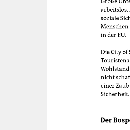
Große Unte
arbeitslos
soziale Si
Menschen s
in der EU.
Die City of
Touristena
Wohlstand d
nicht schaf
einer Zaube
Sicherheit.
Der Bosp