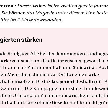
ournal:
Dieser Artikel ist im zweiten gazete-Journ
. Sie können das Magazin
unter diesem Link
beste
r
hier im E-Kiosk
downloaden.
gierten stärken
nde Erfolg der AfD bei den kommenden Landtags
 stark rechtsextreme Kräfte inzwischen geworden 
zt braucht es Zusammenhalt und Solidarität. Auc
en Menschen, die sich vor Ort für eine starke
schaft einsetzen. Die taz kooperiert deshalb mit "A
 Zentrum". Die Kampagne unterstützt bundesweit
altete Orte und baut einen solidarischen Fonds f
Erhalt auf. Eine offene Gesellschaft braucht gute