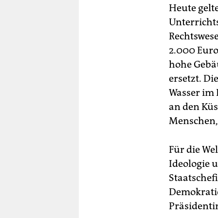
Heute gelte
Unterricht
Rechtswese
2.000 Euro
hohe Gebä
ersetzt. D
Wasser im 
an den Küs
Menschen, 
Für die We
Ideologie u
Staatschefi
Demokratie
Präsidenti