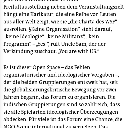
epaper login
Freiluftausstellung neben dem Veranstaltungszelt
hängt eine Karikatur, die eine Reihe von Leuten
aus aller Welt zeigt, wie sie „die Charta des WSF“
ausrollen. §Keine Organisation“ steht darauf,
„keine Ideologie“, „keine Militanz“, „kein
Programm“. – „Yes!“, ruft Uncle Sam, der der
Verkündung zuschaut. „You are with US.“
Es ist dieser Open Space – das Fehlen
organisatorischer und ideologischer Vorgaben –,
der die beiden Gruppierungen entzweit hat, seit
die globalisierungskritische Bewegung vor zwei
Jahren begann, das Forum zu organisieren. Die
indischen Gruppierungen sind so zahlreich, dass
sie alle Spielarten ideologischer Überzeugungen
abdecken. Für viele ist das Forum eine Chance, die
NGO-Szene international zu vernetzen. Das