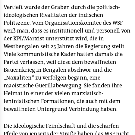
Vertieft wurde der Graben durch die politisch-
ideologischen Rivalitäten der indischen
Politszene. Vom Organisationskomitee des WSF
weiß man, dass es institutionell und personell von
der KPI/Marxist unterstützt wird, die in
Westbengalen seit 25 Jahren die Regierung stellt.
Viele kommunistische Kader hatten damals die
Partei verlassen, weil diese dem bewaffneten
Bauernkrieg in Bengalen abschwor und die
„Naxaliten“ zu verfolgen begann, eine
maoistische Guerillabewegung. Sie fanden ihre
Heimat in einer der vielen marxistisch-
leninistischen Formationen, die auch mit dem
bewaffneten Untergrund Verbindung haben.
Die ideologische Feindschaft und die scharfen
Pfeile von jenseits der Straße haben das WSF nicht