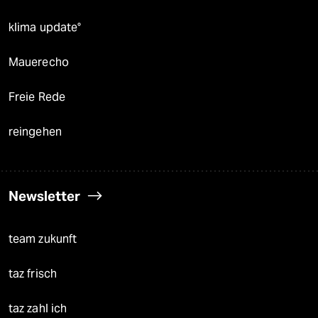
klima update°
Mauerecho
Freie Rede
reingehen
Newsletter
team zukunft
taz frisch
taz zahl ich