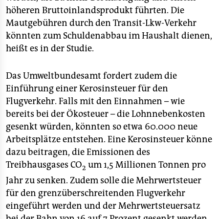
höheren Bruttoinlandsprodukt führten. Die
Mautgebühren durch den Transit-Lkw-Verkehr
könnten zum Schuldenabbau im Haushalt dienen,
heißt es in der Studie.
Das Umweltbundesamt fordert zudem die
Einführung einer Kerosinsteuer für den
Flugverkehr. Falls mit den Einnahmen – wie
bereits bei der Ökosteuer – die Lohnnebenkosten
gesenkt würden, könnten so etwa 60.000 neue
Arbeitsplätze entstehen. Eine Kerosinsteuer könne
dazu beitragen, die Emissionen des
Treibhausgases CO
um 1,5 Millionen Tonnen pro
2
Jahr zu senken. Zudem solle die Mehrwertsteuer
für den grenzüberschreitenden Flugverkehr
eingeführt werden und der Mehrwertsteuersatz
bei der Bahn von 16 auf 7 Prozent gesenkt werden.