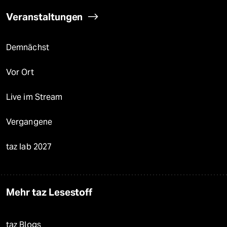
Veranstaltungen
Demnächst
Vor Ort
Live im Stream
Vergangene
taz lab 2027
Mehr taz Lesestoff
taz Blogs