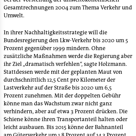
epaper login
Gesamtrechnungen 2004 zum Thema Verkehr und
Umwelt.
In ihrer Nachhaltigkeitsstrategie will die
Bundesregierung den Lkw-Verkehr bis 2020 um 5
Prozent gegenüber 1999 mindern. Ohne
zusätzliche Maßnahmen werde die Regierung aber
ihr Ziel „dramatisch verfehlen“, sagte Holzmann.
Stattdessen werde mit der geplanten Maut von
durchschnittlich 12,5 Cent pro Kilometer der
Lastverkehr auf der Straße bis 2020 um 6,5
Prozent zunehmen. Mit der doppelten Gebühr
könne man das Wachstum zwar nicht ganz
verhindern, aber auf etwa 3 Prozent drücken. Die
Schiene könne ihren Transportanteil halten oder
leicht ausbauen. Bis 2015 könne der Bahnanteil
am Güterverkehr um 1,8 Prozent auf 14,3 Prozent