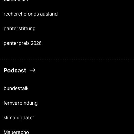
recherchefonds ausland
panterstiftung
panterpreis 2026
Podcast
bundestalk
fernverbindung
klima update°
Mauerecho