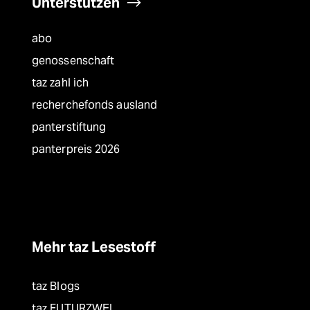
Unterstützen
abo
genossenschaft
taz zahl ich
recherchefonds ausland
panterstiftung
panterpreis 2026
Mehr taz Lesestoff
taz Blogs
taz FUTURZWEI