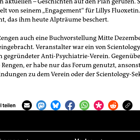
 aktuellen – Geschichten auf den Plan gerufen. S
lt von seinem „Engagement“ für Lillys Fluoxetin.
, das ihm heute Alpträume beschert.
Rengen auch eine Buchvorstellung Mitte Dezembe
ngebracht. Veranstalter war ein von Scientology
n gegründeter Anti-Psychiatrie-Verein. Gegenübe
e Rengen, er habe nur das Forum genutzt, ansons
indungen zu dem Verein oder der Scientology-Se
 teilen